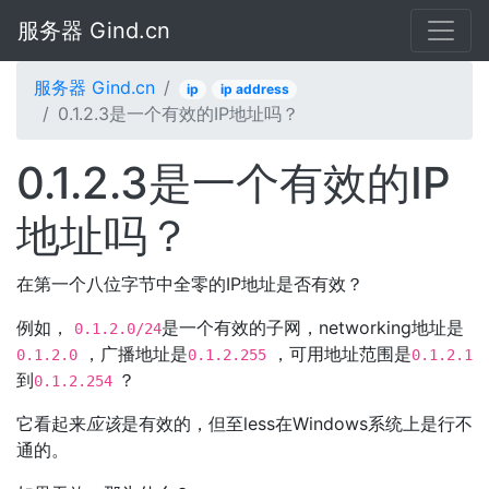
服务器 Gind.cn
服务器 Gind.cn
ip
ip address
0.1.2.3是一个有效的IP地址吗？
0.1.2.3是一个有效的IP
地址吗？
在第一个八位字节中全零的IP地址是否有效？
例如，
是一个有效的子网，networking地址是
0.1.2.0/24
，广播地址是
，可用地址范围是
0.1.2.0
0.1.2.255
0.1.2.1
到
？
0.1.2.254
它看起来
应该
是有效的，但至less在Windows系统上是行不
通的。