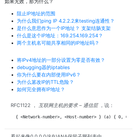
如果无效，那为什么？
阻止IP地址的范围
为什么我们ping IP 4.2.2.2来testing连通性？
是什么意思作为一个IP地址？ 支架结肠支架
什么是这个IP地址：169.254.169.254？
两个主机名可能共享相同的IP地址吗？
将IPv4地址的一部分设置为零是否有效？
debugging器的iptables
你为什么要在内部使用IPv6？
为什么篡改IP的TTL危险？
如何完全拥有IP地址？
RFC1122 ，
互联网主机的要求 – 通信层
，说：
 { <Network-number>, <Host-number> } (a) { 0, 0 } 
看起来像0.0.0.0/8在IANA保留子网列表中。