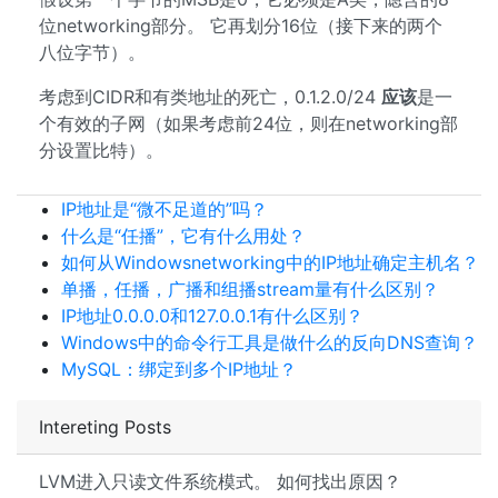
位networking部分。 它再划分16位（接下来的两个
八位字节）。
考虑到CIDR和有类地址的死亡，0.1.2.0/24
应该
是一
个有效的子网（如果考虑前24位，则在networking部
分设置比特）。
IP地址是“微不足道的”吗？
什么是“任播”，它有什么用处？
如何从Windowsnetworking中的IP地址确定主机名？
单播，任播，广播和组播stream量有什么区别？
IP地址0.0.0.0和127.0.0.1有什么区别？
Windows中的命令行工具是做什么的反向DNS查询？
MySQL：绑定到多个IP地址？
Intereting Posts
LVM进入只读文件系统模式。 如何找出原因？