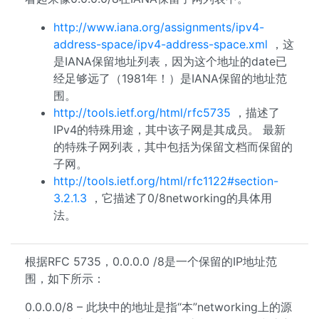
http://www.iana.org/assignments/ipv4-
address-space/ipv4-address-space.xml
，这
是IANA保留地址列表，因为这个地址的date已
经足够远了（1981年！）是IANA保留的地址范
围。
http://tools.ietf.org/html/rfc5735
，描述了
IPv4的特殊用途，其中该子网是其成员。 最新
的特殊子网列表，其中包括为保留文档而保留的
子网。
http://tools.ietf.org/html/rfc1122#section-
3.2.1.3
，它描述了0/8networking的具体用
法。
根据RFC 5735，0.0.0.0 /8是一个保留的IP地址范
围，如下所示：
0.0.0.0/8 – 此块中的地址是指“本”networking上的源