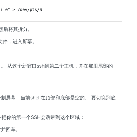
file" > /dev/pts/6
l，然后将其拆分。
文件，进入屏幕。
或窗口。 从这个新窗口ssh到第二个主机，并在那里尾部的
ld一个分割屏幕，当前shell在顶部和底部是空的。 要切换到底
 现在把你的第一个SSH会话带到这个区域：
会话并回车。