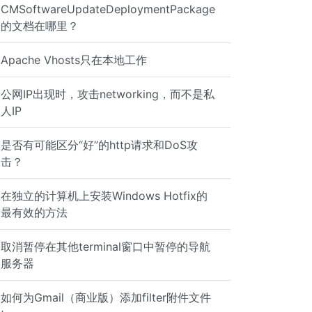
CMSoftwareUpdateDeploymentPackage
的文档在哪里？
file"'
Apache Vhosts只在本地工作
公网IP出现时，攻击networking，而不是私
f /var/log/file" > /tmp/somefile &
人IP
是否有可能区分“好”的http请求和DoS攻
击？
在独立的计算机上安装Windows Hotfix的
最有效的方法
取消暂停在其他terminal窗口中暂停的导航
服务器
如何为Gmail（商业版）添加filter附件文件