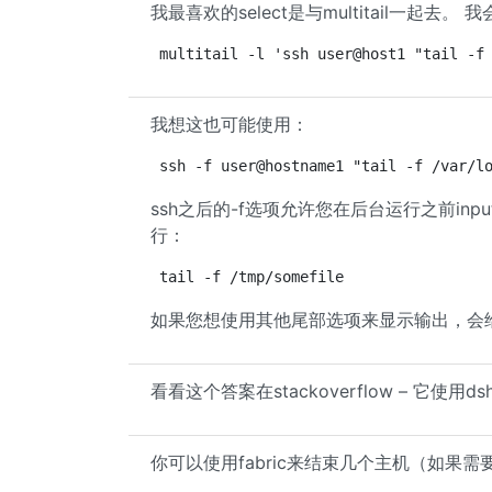
我最喜欢的select是与multitail一起去。
multitail -l 'ssh user@host1 "tail -f
我想这也可能使用：
ssh -f user@hostname1 "tail -f /var/l
ssh之后的-f选项允许您在后台运行之前in
行：
tail -f /tmp/somefile
如果您想使用其他尾部选项来显示输出，会给
看看这个答案在stackoverflow – 它使用d
你可以使用fabric来结束几个主机（如果需