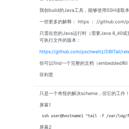
我创build的Java工具，能够使用SSH
一些更多的解释： https ： //github.com/psch
只需在您的Java运行时（需要Java 8_4
可执行文件的版本：
https://github.com/pschweitz/DBITail/rel
你可以find一个完整的文档（embedded和I 
菲利普
只是一个奇怪的解决scheme，但它的工作
屏幕1
ssh user@hostname1 "tail -f /var/log/
屏幕2