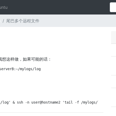
untu
尾巴多个远程文件
我想这样做，如果可能的话：
serverB:~/mylogs/log
s/log' & ssh -n user@hostname2 'tail -f /mylogs/log' &