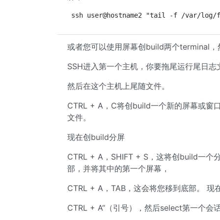
ssh user@hostname2 "tail -f /var/log/
或者您可以使用屏幕创build两个termina
SSH进入第一个主机，你要拖尾运行尾日志
然后在这个主机上尾随文件。
CTRL + A，C将创build一个新的屏幕
文件。
现在创build分屏
CTRL + A，SHIFT + S，这将创bui
部，并将其中的第一个屏幕，
CTRL + A，TAB，这会将您移到底部。
CTRL + A“（引号），然后select第一个