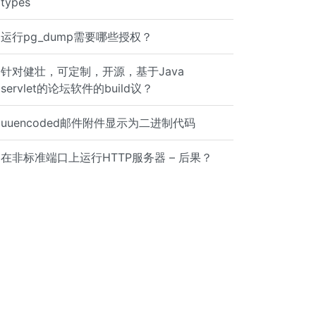
types
og | grep ERROR
运行pg_dump需要哪些授权？
针对健壮，可定制，开源，基于Java
servlet的论坛软件的build议？
uuencoded邮件附件显示为二进制代码
在非标准端口上运行HTTP服务器 – 后果？