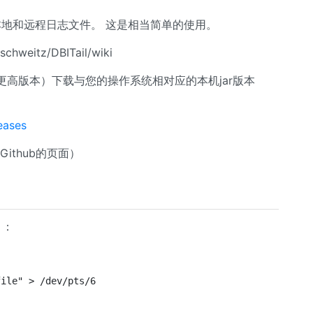
读取本地和远程日志文件。 这是相当简单的使用。
weitz/DBITail/wiki
0或更高版本）下载与您的操作系统相对应的本机jar版本
eases
Github的页面）
！：
file" > /dev/pts/6