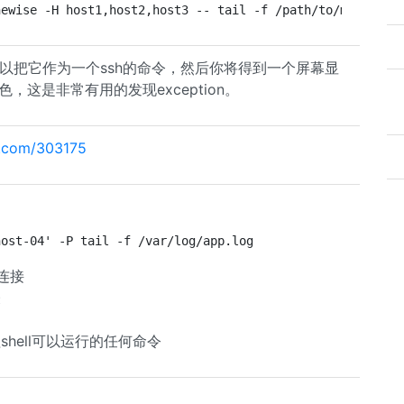
newise -H host1,host2,host3 -- tail -f /path/to/my/log.l
，你可以把它作为一个ssh的命令，然后你将得到一个屏幕显
这是非常有用的发现exception。
ub.com/303175
host-04' -P tail -f /var/log/app.log
s连接
表
shell可以运行的任何命令