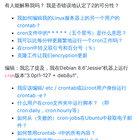
有人能解释我吗？ 我是否错误地认定了2的可分性？
我如何编辑我的Linux服务器上的另一个用户的
crontab？
cron文件中的* * * * *（五个星号）是什么意思？
我可以比每分钟更频繁地运行一个cron工作吗？
在cron中转义双引号和百分号（％）
克隆工作让我们encryption更新
编辑：我忘了提及，我在Debian 8.6“Jessie”机器上运行
版本“3.0pl1-127 + deb8u1”。
cron
我应该编辑/ etc / crontab或以root用户身份运行
crontab -e？
什么用户在cron文件夹中运行脚本？ （即
cron.daily，cron.hourly等）
如何从（失败的）cron-jobs在Ubuntu中获取电子邮
件？
如何禁用crontab -l中的所有内容？