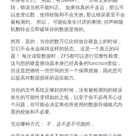
本身有它们。 例如，有SMART。 一旦有太多的翻
转，错误当然不能纠正。 如果你真的不走运，那么可
以改变位数，使得校验和不会失效; 那么错误甚至不会
被检测到。 所以，
可能
会发生讨厌的事情; 但声称随
机翻转会立即破坏你的数据是假的。
然而，是的，当你把数万亿比特放在硬盘上的时候，
它们不会永远保持这样的状态。 这是一个真正的问
题！ 每次读取数据时，ZFS都可以进行完整性检查;
这与您的硬盘驱动器本身已经具备的function类似，
但这是您牺牲一些空间的另一个保障措施，因此您可
以提高对数据损坏的适应能力。
当你的文件系统足够好的时候，没有被检测到的错误
发生的可能性变得如此之低，以至于你不必再关心这
个问题，你可能会决定将你所使用的数据存储格式内
置的校验和不必要。
无论哪种方式：
不，这不是不可能的
。