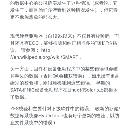
的数据中心的公司确实发生了这种情况（或者说，它
发生了，而且他们
没有
看到这种情况发生），但它肯
定不像你想象的那么大。
现代硬盘驱动器（自199x以来）不仅具有校验码，而
且还具有ECC，能够检测和纠正相当多的“随机”位错
误。 请参阅： http ：
//en.wikipedia.org/wiki/SMART 。
另一方面，固件和设备驱动程序中的某些错误也会破
坏罕见的数据（否则QA会捕获错误），如果没有更高
级别的校验和，则很难检测到这些错误。 早期的
SATA和NIC设备驱动程序在Linux和Solaris上都损坏
了数据。
ZFS校验和主要针对下级软件中的错误。 较新的存储/
数据库系统像Hypertable也有每个更新的校验，以防
止文件系统中的错误:)