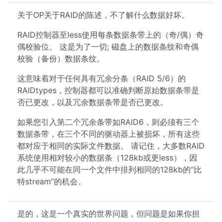
关于OP关于RAID的陈述，不了解什么数据好坏。
RAID控制器至less使用每条数据条带上的（奇/偶）奇
偶校验位。 这是为了一切; 磁盘上的数据条纹和奇偶
校验（备份）数据条纹。
这意味着对于任何具有冗余分条（RAID 5/6）的
RAIDtypes，控制器都可以准确判断原始数据条带是
否已更改，以及冗余数据条带是否已更改。
如果您引入第二个冗余条带如RAID6，则必须有三个
数据条带，在三个不同的驱动器上被损坏，所有这些
都对应于相同的实际文件数据。 请记住，大多数RAID
系统使用相对较小的数据条（128kb或更less），因
此几乎不可能在同一个文件中排列相同的128kb的“比
特stream”的机会。
是的，这是一个真实的世界问题，但问题是如果你担