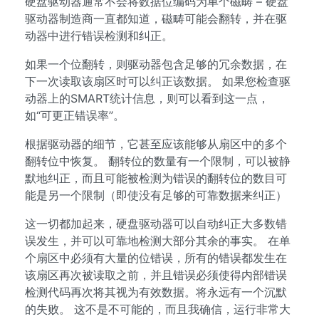
硬盘驱动器通常不会将数据位编码为单个磁畴 – 硬盘
驱动器制造商一直都知道，磁畴可能会翻转，并在驱
动器中进行错误检测和纠正。
如果一个位翻转，则驱动器包含足够的冗余数据，在
下一次读取该扇区时可以纠正该数据。 如果您检查驱
动器上的SMART统计信息，则可以看到这一点，
如“可更正错误率”。
根据驱动器的细节，它甚至应该能够从扇区中的多个
翻转位中恢复。 翻转位的数量有一个限制，可以被静
默地纠正，而且可能被检测为错误的翻转位的数目可
能是另一个限制（即使没有足够的可靠数据来纠正）
这一切都加起来，硬盘驱动器可以自动纠正大多数错
误发生，并可以可靠地检测大部分其余的事实。 在单
个扇区中必须有大量的位错误，所有的错误都发生在
该扇区再次被读取之前，并且错误必须使得内部错误
检测代码再次将其视为有效数据。将永远有一个沉默
的失败。 这不是不可能的，而且我确信，运行非常大