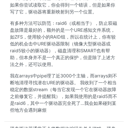
如果你尝试读取它，你会得到一个错误，但是如果你
写了它，驱动器将重新映射到另一个位置。
有多种方法可以防范：raid6（或相当于），防止双磁
盘故障是最好的，额外的是一个URE感知文件系统，
如ZFS，使用较小的RAID组，所以在统计上，你有较
低的机会击中URE驱动器限制（镜像大型驱动器或
raid5较小的驱动器），磁盘清理和SMART也有帮
助，但本身并不是一个真正的保护，但是除了上述方
法之外，还可以使用。
我在arrays中pipe理了近3000个主轴，而arrays则不
断地清理寻找潜在URE的驱动器。 我收到了一个相当
稳定的数据stream（每当它发现一个它在驱动器故障
之前修复它，并提醒我），如果我使用的是raid5而不
是raid6，其中一个驱动器完全死了…我会如果碰到某
些地方会遇到麻烦