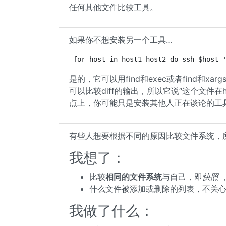
任何其他文件比较工具。
如果你不想安装另一个工具…
for host in host1 host2 do ssh $host 
是的，它可以用find和exec或者find和xa
可以比较diff的输出，所以它说“这个文件在h
点上，你可能只是安装其他人正在谈论的工
有些人想要根据不同的原因比较文件系统，
我想了：
比较
相同的文件系统
与自己，即
快照
什么文件被添加或删除的列表，不关
我做了什么：