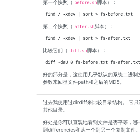
第一个快照（
脚本）：
before.sh
find / -xdev | sort > fs-before.txt
第二个快照（
脚本）：
after.sh
find / -xdev | sort > fs-after.txt
比较它们（
脚本）：
diff.sh
diff -daU 0 fs-before.txt fs-after.tx
好的部分是，这使用几乎默认的系统二进制
参数来回显文件path和之后的MD5。
过去我使用过dirdiff来比较目录结构。 它
其他目录。
好处是你可以直观地看到文件是否平等，哪一
到differencies和从一个到另一个复制文件