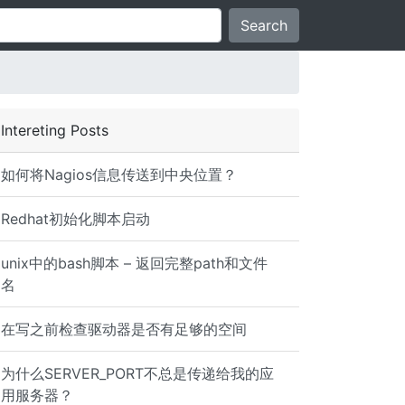
Search
Intereting Posts
如何将Nagios信息传送到中央位置？
Redhat初始化脚本启动
unix中的bash脚本 – 返回完整path和文件
名
ome/udi/2.txt (date)(size) /home/udi/2.txt (date)(size) 
在写之前检查驱动器是否有足够的空间
为什么SERVER_PORT不总是传递给我的应
用服务器？