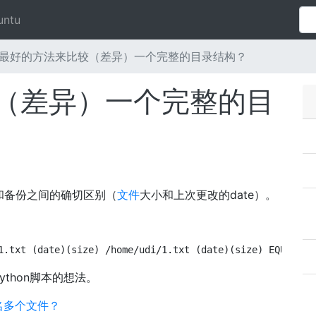
untu
最好的方法来比较（差异）一个完整的目录结构？
（差异）一个完整的目
和备份之间的确切区别（
文件
大小和上次更改的date）。
1.txt (date)(size) /home/udi/1.txt (date)(size) EQUAL /h
thon脚本的想法。
命名多个文件？