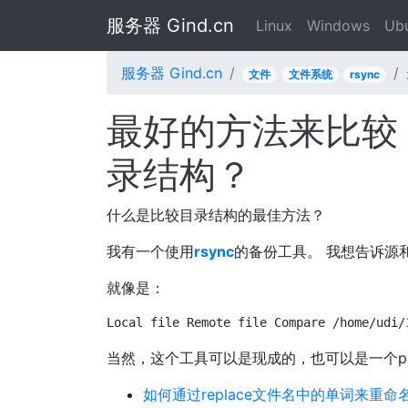
服务器 Gind.cn
Linux
Windows
Ub
服务器 Gind.cn
文件
文件系统
rsync
最好的方法来比较
录结构？
什么是比较目录结构的最佳方法？
我有一个使用
rsync
的备份工具。 我想告诉源
就像是：
Local file Remote file Compare /home/udi/
当然，这个工具可以是现成的，也可以是一个py
如何通过replace文件名中的单词来重