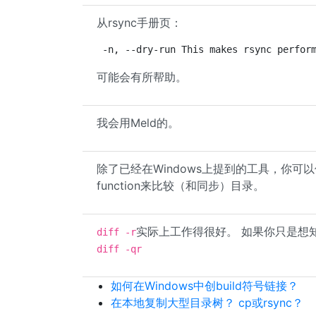
从rsync手册页：
-n, --dry-run This makes rsync perfor
可能会有所帮助。
我会用Meld的。
除了已经在Windows上提到的工具，你可以使用
function来比较（和同步）目录。
实际上工作得很好。 如果你只是想
diff -r
diff -qr
如何在Windows中创build符号链接？
在本地复制大型目录树？ cp或rsync？