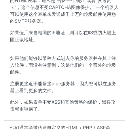
的HTML表单，通常是“告诉一个油炸”或者“发送贺
卡”，这个信息不受CAPTCHA图像保护。 一个机器人
可以使用这个表单来发送成千上万的垃圾邮件使用您
的SMTP服务器。
如果僵尸来自相同的IP地址，则可以在IIS或防火墙上
阻止该地址。
如果他们能够以某种方式进入你的服务器并在其上注
入软件，而没有注意到，这是他们的一个额外的垃圾
邮件。
注册更接近于能够接pipe服务器，因为您可以在服务
器上看到更多的文件。
此外，如果表单不受XSS和其他策略的保护，黑客攻
击就更容易了。
他们通常尝试伪造自定义的HTML / PHP / ASP命