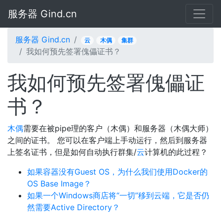
服务器 Gind.cn
服务器 Gind.cn
云
木偶
集群
我如何预先签署傀儡证书？
我如何预先签署傀儡证
书？
木偶
需要在被pipe理的客户（木偶）和服务器（木偶大师）
之间的证书。 您可以在客户端上手动运行，然后到服务器
上签名证书，但是如何自动执行群集/
云
计算机的此过程？
如果容器没有Guest OS，为什么我们使用Docker的
OS Base Image？
如果一个Windows商店将“一切”移到云端，它是否仍
然需要Active Directory？