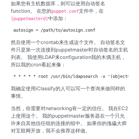
如果您有主机数据库，则可以使用自动签名
function。 在您的
文件中，在
puppet.conf
中添加：
[puppetmasterd]
autosign = /path/to/autosign.conf
然后使用一个crontab来生成这个文件。 自动签名文
件只是第一次连接到puppetmaster时自动签名的主机
列表。 我使用LDAP来configuration我的木偶主机，
所以我的cron看起来像：
* * * * * root /usr/bin/ldapsearch -x '(objectClas
我确定使用iClassify的人可以写一个查询来做同样的
事情。
当然，你需要对networking有一定的信任。 我在EC2
上使用这个。 我的puppetmaster服务器在一个只允
许来自其他信任组的连接的组中。 如果你的傀儡大师
对互联网开放，我不会推荐这样做。