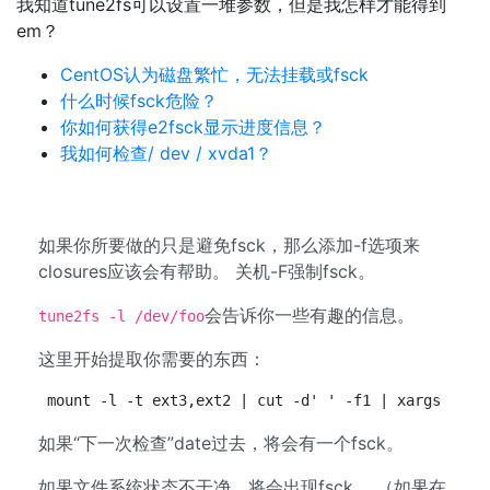
我知道tune2fs可以设置一堆参数，但是我怎样才能得到
em？
CentOS认为磁盘繁忙，无法挂载或fsck
什么时候fsck危险？
你如何获得e2fsck显示进度信息？
我如何检查/ dev / xvda1？
如果你所要做的只是避免fsck，那么添加-f选项来
closures应该会有帮助。 关机-F强制fsck。
会告诉你一些有趣的信息。
tune2fs -l /dev/foo
这里开始提取你需要的东西：
mount -l -t ext3,ext2 | cut -d' ' -f1 | xargs -n1 
如果“下一次检查”date过去，将会有一个fsck。
如果文件系统状态不干净，将会出现fsck。 （如果在