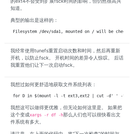
的ext4不会受到扩展fsck时间的影响，但仍然很高兴
知道。
典型的输出是这样的：
Filesystem /dev/sda1, mounted on / will be checked
我经常使用tunefs重置启动次数和时间，然后再重新
开机，以防止fsck。 开机时间的差异令人惊叹。 后话
我重置他们让下一次启动fsck。
我想过如何更舒适地获取文件系统列表：
for D in $(mount -l -t ext3,ext2 | cut -d' ' -f1 )
我想这可以做得更优雅，但无论如何这里是。 如果把
这个变成
那么人们也可以很快看出文
xargs -r df -h
件系统有多大。
请注意，在上面的代码中，将“下一次检查”的时间与