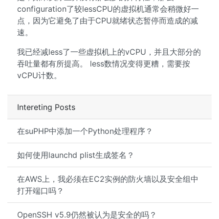
configuration了较lessCPU的虚拟机通常会稍微好一
点，因为它避免了由于CPU就绪状态暂停而造成的减
速。
我已经减less了一些虚拟机上的vCPU，并且大部分的
吞吐量都有所提高。 less数情况变得更糟，需要按
vCPU计数。
Intereting Posts
在suPHP中添加一个Python处理程序？
如何使用launchd plist生成签名？
在AWS上，我必须在EC2实例的防火墙以及安全组中
打开端口吗？
OpenSSH v5.9仍然被认为是安全的吗？