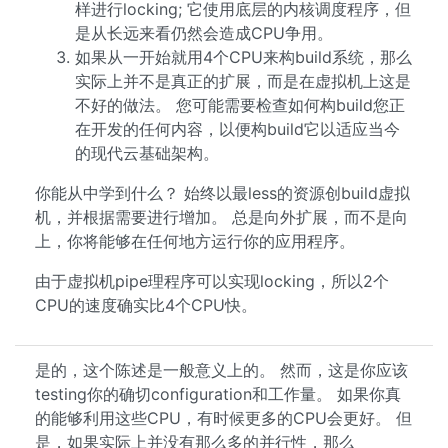
样进行locking; 它使用底层的内核调度程序，但
是从长远来看仍然会造成CPU争用。
如果从一开始就用4个CPU来构build系统，那么
实际上并不是真正的扩展，而是在虚拟机上这是
不好的做法。 您可能需要检查如何构build您正
在开发的任何内容，以便构build它以适应当今
的现代云基础架构。
你能从中学到什么？ 始终以最less的资源创build虚拟
机，并根据需要进行增加。 总是向外扩展，而不是向
上，你将能够在任何地方运行你的应用程序。
由于虚拟机pipe理程序可以实现locking，所以2个
CPU的速度确实比4个CPU快。
是的，这个陈述是一般意义上的。 然而，这是你应该
testing你的确切configuration和工作量。 如果你真
的能够利用这些CPU，有时候更多的CPU会更好。 但
是，如果实际上并没有那么多的并行性，那么