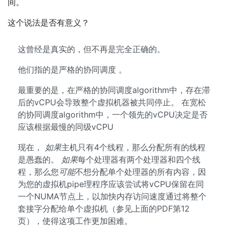
间。
这个说法是否有意义？
这曾经是真实的，但不再是完全正确的。
他们指的是严格的协同调度 。
最重要的是，在严格的协同调度algorithm中，存在滞
后的vCPU会导致整个虚拟机器被共同停止。 在宽松
的协同调度algorithm中，一个领先的vCPU决定是否
应该根据最慢的同级vCPU
现在，
如果
主机只有4个线程，那么分配所有的线程
是愚蠢的。
如果
每个处理器有两个处理器和四个线
程，那么您
可能
不想分配单个处理器的所有内容，因
为您的虚拟机pipe理程序应该尝试将vCPU保留在同
一个NUMA节点上，以加快内存访问速度通过将整个
套接字分配给单个虚拟机（参见上面的PDF第12
页），使得这项工作更加困难。