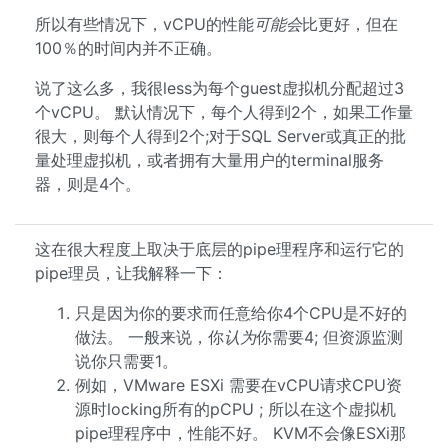
所以有些情况下，vCPU的性能
可能会
比更好，但在
100％的时间内并不正确。
说了这么多，我很less为每个guest虚拟机分配超过3
个vCPU。 默认情况下，每个人得到2个，如果工作量
很大，则每个人得到2个;对于SQL Server或真正的批
量处理虚拟机，或者拥有大量用户的terminal服务
器，则是4个。
这在很大程度上取决于底层的pipe理程序和运行它的
pipe理员，让我解释一下：
只是因为你的要求而任意给你4个CPU是不好的
做法。 一般来说，你
认为
你需要4; 但资源监测
说你只需要1。
例如，VMware ESXi 需要在vCPU请求CPU资
源时locking所有的pCPU ; 所以在这个虚拟机
pipe理程序中，性能不好。 KVM不会像ESXi那