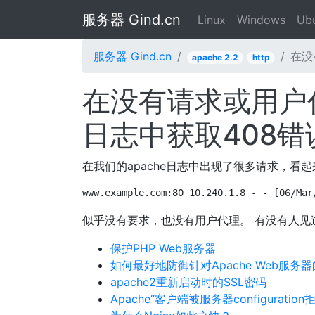
服务器 Gind.cn
Linux
Windows
Ub
服务器 Gind.cn
在没
apache 2.2
http
在没有请求或用户
日志中获取408错
在我们的apache日志中出现了很多请求，看
www.example.com:80 10.240.1.8 - - [06/Mar
似乎没有要求，也没有用户代理。 有没有人见
保护PHP Web服务器
如何最好地防御针对Apache Web服务器的“s
apache2重新启动时的SSL密码
Apache“客户端被服务器configuratio