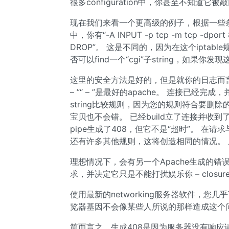
很多configuration中，你甚至不知道它被
现在我们来看一个更高级的例子，根据一些条件删除
中，你有“-A INPUT -p tcp -m tcp -dport 80 
DROP”。 这是不同的，因为在这个iptabl
否可以find一个“cgi”子string，如果你
这里的安全方法是好的，但是就你的日志而言，
– ”“ – ”是最好的apache。 连接已
string比较规则，因为您的规则符合要删
宝贝也不会错。 已经build立了连接并收
pipe生成了408，但它不是“超时”。 
还有许多其他规则，这将创造相同的情况。 服
理想情况下，会有另一个Apache生成的错误代
求，并决定它只是不能打扰娱乐你 – closure
使用最新的networking服务器软件，您几
览器基因不会像某些人所说的那样造成这个
简而言之，生成408是因为服务器没有响