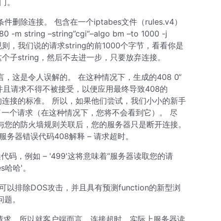
敲门。
连接。 包含在一个iptabes文件（rules.v4）
-m string –string”cgi“–algo bm –to 1000 -j
e规则，我们说的请求string的前1000个字节，看看你是
发现这个子string，然后不去进一步，只要放弃连接。
这是令人误解的。 在这种情况下，生成的408 0“
经完成，并且请求不得不被接受，以便应用最终导致408的
除的连接的标准。 所以，如果他们尝试，我们小小的新手
到了一个请求（在这种情况下，您将不会看到它）。 尽
在请求与您的防火墙规则关联后，您的服务器只是断开连接。
务器错误代码408解释 – 请求超时。
码，例如 – '499'这将意味着“服务器读取您的请
s哈哈'。
乎可以排除DOS攻击，并且具有预测function的新型浏
问题。
应请求，所以就客户端而言，连接超时，实际上服务器读