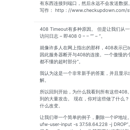
有东西连接到端口，然后永远不会发送数据。 H
写作： http : //www.checkupdown.com/st
408 Timeout有多种原因。 但是让我
访问日志 – 即408 0 – – “” – “。
就像许多人在网上指出的那样，408表示已b
因此服务器断开与408的连接。一个傲慢的个
都不懂的超时部分”。
我认为这是一个非常新手的答案，并且显示
解。
所以回到开始，为什么我看到所有这些408。
到的大量攻击。 现在，你对这些做了什么？ 
什么改变。
让我们举一个简单的例子，删除一个IP地址。 包含
ufw-user-input -s 37.58.64.228 -