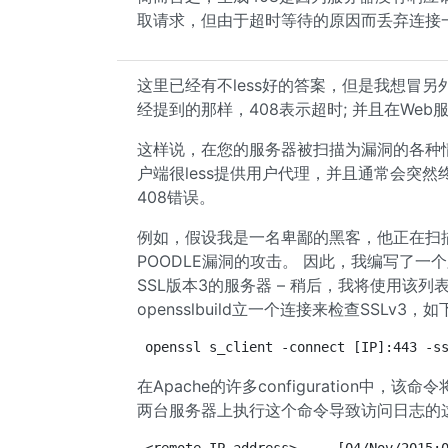
取请求，但由于超时等待的原因而丢弃连接
这里已经有不less好的答案，但是我想冒
经提到的那样，408表示超时; 并且在We
这样说，在您的服务器被扫描为漏洞的各种情
户端很less提供用户代理，并且通常会突然终
408错误。
例如，假设我是一名卑鄙的黑客，他正在扫
POODLE漏洞的攻击。 因此，我编写了一
SSL版本3的服务器 – 稍后，我将使用该列
opensslbuild立一个连接来检查SSLv3，
openssl s_client -connect [IP]:443 -s
在Apache的许多configuration中
两台服务器上执行这个命令导致访问日志的