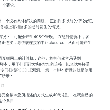
一个要求。
另外一个没有具体解决的问题。 正如许多以前的评论者已
b服务器上有相当多的超时发生的情况。
况下，可能会产生408个错误。 在这种情况下，客
止连接，导致该连接的中止closures，从而可能产生
描互联网上的计算机，这些计算机仍然容易受到
个脚本，用于打开到大块IP地址的连接，以查找将接受
表专门扫描POODLE漏洞。 第一个脚本所做的就是使用
如下所示：
sl3
，该命令将完全按照您所描述的方式生成408消息。 在我自己的
这个条目：