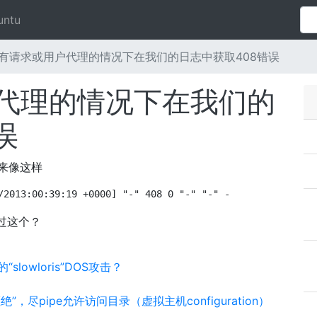
untu
有请求或用户代理的情况下在我们的日志中获取408错误
代理的情况下在我们的
误
起来像这样
/2013:00:39:19 +0000] "-" 408 0 "-" "-" -
过这个？
lowloris”DOS攻击？
n拒绝”，尽pipe允许访问目录（虚拟主机configuration）