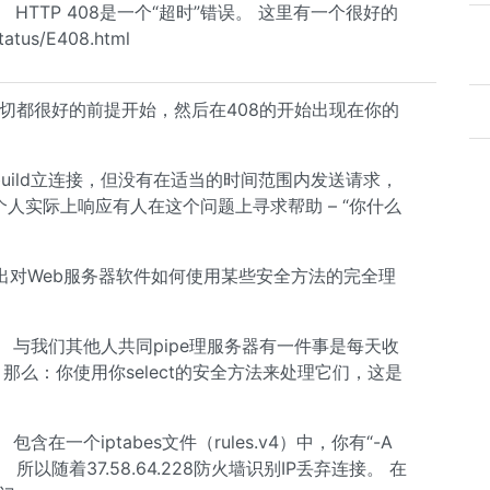
TTP 408是一个“超时”错误。 这里有一个很好的
atus/E408.html
们从一切都很好的前提开始，然后在408的开始出现在你的
uild立连接，但没有在适当的时间范围内发送请求，
人实际上响应有人在这个问题上寻求帮助 – “你什么
出对Web服务器软件如何使用某些安全方法的完全理
 与我们其他人共同pipe理服务器有一件事是每天收
那么：你使用你select的安全方法来处理它们，这是
在一个iptabes文件（rules.v4）中，你有“-A
j DROP”。 所以随着37.58.64.228防火墙识别IP丢弃连接。 在