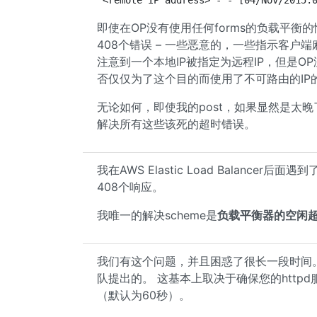
<remote IP address> - - [04/Nov/2015:
即使在OP没有使用任何forms的负载平
408个错误 – 一些恶意的，一些指示客户
注意到一个本地IP被指定为远程IP，但是O
否仅仅为了这个目的而使用了不可路由的IP
无论如何，即使我的post，如果显然是太
解决所有这些该死的超时错误。
我在AWS Elastic Load Balanc
408个响应。
我唯一的解决scheme是
负载平衡器的空闲
我们有这个问题，并且困惑了很长一段时间。 
队提出的。 这基本上取决于确保您的http
（默认为60秒）。