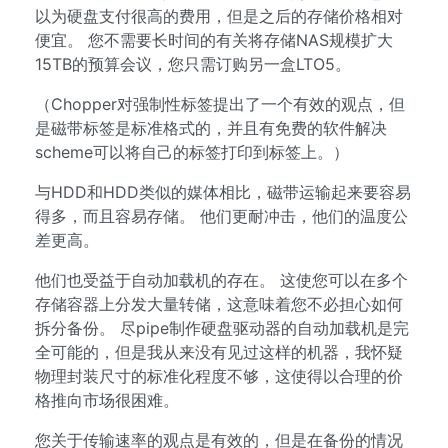
以为硬盘支付很高的费用，但是之后的存储价格相对
便宜。 您不需要长时间的有关将存储NAS规模扩大
15TB的预算会议，您只需订购另一盒LTO5。
（Chopper对强制性标签提出了一个有效的观点，但
是磁带标签是标准格式的，并且有免费的软件解决
scheme可以将自己的标签打印到标签上。）
与HDD和HDD类似的媒体相比，磁带运输起来要容易
得多，而且容易存储。 他们更耐冲击，他们的温度公
差更高。
他们也受益于自动加载机的存在。 这使您可以在多个
存储容器上分发大量转储，这意味着您不必担心如何
拆分备份。 尽pipe制作硬盘驱动器的自动加载机是完
全可能的，但是我从来没有见过这样的机器，我怀疑
物理封装尺寸的标准化程度不够，这使得以合理的价
格推向市场很困难。
您关于传输速率的观点是有效的，但是在备份的情况