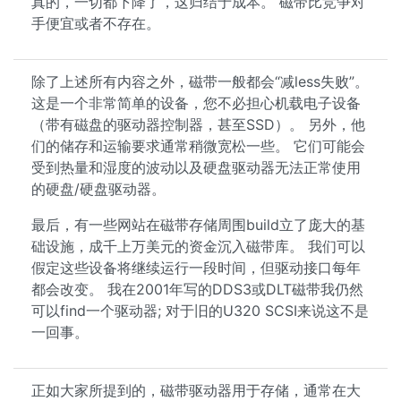
真的，一切都下降了，这归结于成本。 磁带比竞争对
手便宜或者不存在。
除了上述所有内容之外，磁带一般都会“减less失败”。
这是一个非常简单的设备，您不必担心机载电子设备
（带有磁盘的驱动器控制器，甚至SSD）。 另外，他
们的储存和运输要求通常稍微宽松一些。 它们可能会
受到热量和湿度的波动以及硬盘驱动器无法正常使用
的硬盘/硬盘驱动器。
最后，有一些网站在磁带存储周围build立了庞大的基
础设施，成千上万美元的资金沉入磁带库。 我们可以
假定这些设备将继续运行一段时间，但驱动接口每年
都会改变。 我在2001年写的DDS3或DLT磁带我仍然
可以find一个驱动器; 对于旧的U320 SCSI来说这不是
一回事。
正如大家所提到的，磁带驱动器用于存储，通常在大