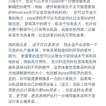
只有5个。您还可以享受只pipe理一台物理服务器，
解耦您的硬件（例如：硬件刷新现在不太可能需要新
的Windows许可证或导致停机时间），您可以节省大
量的电力，pipe理程序可以为您提供比过去更好的性
能信息。 获取其中的两个，取决于你有多大，也许你
的整个数据中心只有两台机器，或者你想用第二台服
务器作为热备用，以告诉更好的高可用性故事。
我的观点是，
这不仅仅是表演。
我永远不会采取一个
完美的生产服务器，并将其单独虚拟到同等的硬件，
因为。 更重要的是您可以从整合中获得成本节省和其
他好处，例如高可用性。 意识到这些好处意味着您将
服务器移动到不同的硬件，这意味着您需要花时间适
当地调整硬件的大小，包括解决pipe理程序的损失。
是的，你可能需要稍微多一点的计算能力，如果每一
台机器都在自己的物理设备上（提示：实际上你可能
需要
的总计算能力要less得多
），但是这样会
更便
宜，更节能，更容易维护
运行一台物理服务器而不是
运行多台服务器。