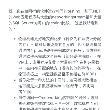
我一直在做同样的软件运行相同的testing（基于.NET
的Web应用程序与大量的networkingstream量和大量
的SQL Server访问）的testing比较。 这是我所看到
的：
物理机器更好地实例化类（转换为在系统级分配
内存） – 这对我来说是有意义的，因为物理机器
通过内存pipe理硬件来完成这个任务，而虚拟机
通过软件来完成这个任务（部分硬件辅助）（在
VM上，应用程序花费了大量的时间在构造函数
中（在内存分配的地方（没有其他的事情），在
物理机器上，构造函数甚至不包括在前1000）
当你处于一种方法的中间时，这两者大致相当 –
这可能是大多数基准构build的结果，表明两
者“相同”
当你访问一个networking控制器的时候，虚拟
机会稍微击败虚拟机 – 再一次，虚拟机在.NET
进程和硬件之间并没有太多的距离。 VM增加了