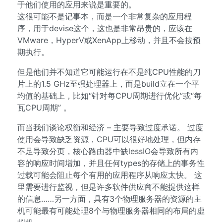
于他们使用的应用来说是重要的。
这很可能不是记事本，而是一个非常复杂的应用程
序，用于devise这个，这也是非常昂贵的，应该在
VMware，HyperV或XenApp上移动，并且不会按预
期执行。
但是他们并不知道它可能运行在不是纯CPU性能的刀
片上的1.5 GHz至强处理器上，而是build立在一个平
均值的基础上，比如“针对每CPU周期进行优化”或“每
瓦CPU周期” 。
而当我们谈论权衡和经济 – 主要导致过度承诺。 过度
使用会导致缺乏资源，CPU可以很好地处理，但内存
不足导致分页，核心路由器中缺lessIO会导致所有内
容的响应时间增加，并且任何types的存储上的事务性
过载可能会阻止每个有用的应用程序从响应太快。 这
里需要进行监视，但是许多软件供应商不能提供这样
的信息……另一方面，具有3个物理服务器的资源的主
机可能最有可能处理8个与物理服务器相同的布局的虚