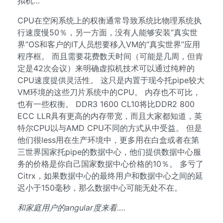
拟机…
CPU在空闲系统上的权衡通常导致系统比物理系统执
行速度慢50％，另一方面，没有人能够安装“真实世
界”OS和客户的IT人员想要移入VM的“真实世界”应用
程序框。 而且需要花费数天时间（可能是几周，但肯
定是42次会议）来明确虚拟机技术可以通过纯粹的
CPU速度提供灵活性。 这只是内置于现今托pipe较大
VM环境的这些刀片系统中的CPU。 内存也不可比，
也有一些权衡。 DDR3 1600 CL10将比DDR2 800
ECC LLR具有更高的内存带宽，而且大家都知道，英
特尔CPU以与AMD CPU不同的方式从中受益。 但是
他们很less用在生产环境中，更多用在白盒或者在第
三世界国家托pipe的数据中心，他们提供数据中心服
务的价格是你自己国家数据中心价格的10％。 多亏了
Citrx，如果数据中心的最终用户和数据中心之间的延
迟小于150毫秒，那么数据中心可能无处不在。
和家庭用户的angular度来看….