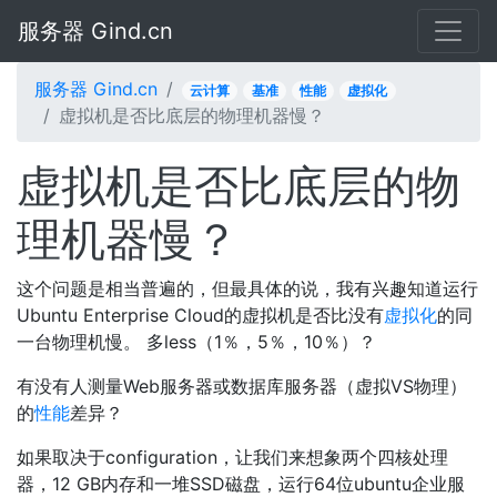
服务器 Gind.cn
服务器 Gind.cn
云计算
基准
性能
虚拟化
虚拟机是否比底层的物理机器慢？
虚拟机是否比底层的物
理机器慢？
这个问题是相当普遍的，但最具体的说，我有兴趣知道运行
Ubuntu Enterprise Cloud的虚拟机是否比没有
虚拟化
的同
一台物理机慢。 多less（1％，5％，10％）？
有没有人测量Web服务器或数据库服务器（虚拟VS物理）
的
性能
差异？
如果取决于configuration，让我们来想象两个四核处理
器，12 GB内存和一堆SSD磁盘，运行64位ubuntu企业服