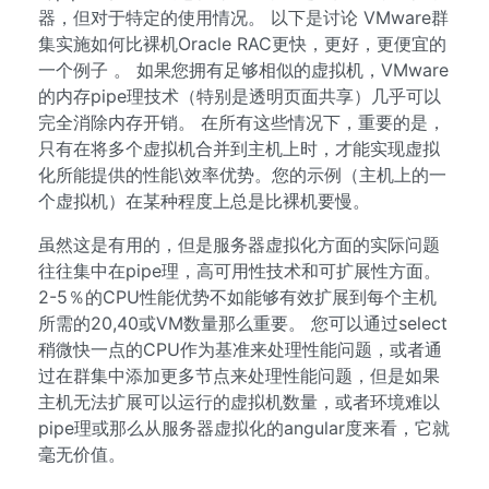
器，但对于特定的使用情况。 以下是讨论 VMware群
集实施如何比裸机Oracle RAC更快，更好，更便宜的
一个例子 。 如果您拥有足够相似的虚拟机，VMware
的内存pipe理技术（特别是透明页面共享）几乎可以
完全消除内存开销。 在所有这些情况下，重要的是，
只有在将多个虚拟机合并到主机上时，才能实现虚拟
化所能提供的性能\效率优势。您的示例（主机上的一
个虚拟机）在某种程度上总是比裸机要慢。
虽然这是有用的，但是服务器虚拟化方面的实际问题
往往集中在pipe理，高可用性技术和可扩展性方面。
2-5％的CPU性能优势不如能够有效扩展到每个主机
所需的20,40或VM数量那么重要。 您可以通过select
稍微快一点的CPU作为基准来处理性能问题，或者通
过在群集中添加更多节点来处理性能问题，但是如果
主机无法扩展可以运行的虚拟机数量，或者环境难以
pipe理或那么从服务器虚拟化的angular度来看，它就
毫无价值。