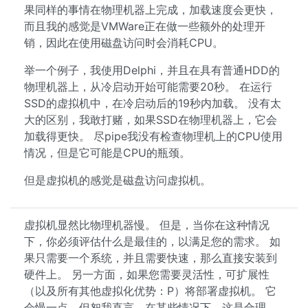
果同样的事情在物理机器上完成，加载速度会更快，
而且我的感觉是VMWare正在做一些额外的处理开
销，因此在使用磁盘访问时会消耗CPU。
举一个例子，我使用Delphi，并且在具有普通HDD的
物理机器上，从冷启动开始可能需要20秒。 在运行
SSD的虚拟机中，在冷启动后的19秒内加载。 没有太
大的区别，我敢打赌，如果SSD在物理机器上，它会
加载得更快。 尽pipe我没有检查物理机上的CPU使用
情况，但是它可能是CPU的瓶颈。
但是虚拟机的感觉是磁盘访问虚拟机。
虚拟机显然比物理机器慢。 但是，当你在这种情况
下，你必须评估什么是最佳的，以满足您的需求。 如
果只需要一个系统，并且需要快速，那么直接安装到
硬件上。 另一方面，如果您需要灵活性，可扩展性
（以及所有其他虚拟化优势：P）将部署虚拟机。 它
会慢一点，但恕我直言，在某些情况下，这是合理