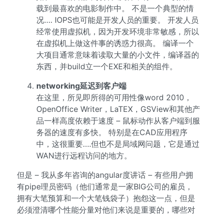
载到最喜欢的电影制作中。 不是一个典型的情
况…. IOPS也可能是开发人员的重要。 开发人员
经常使用虚拟机，因为开发环境非常敏感，所以
在虚拟机上做这件事的诱惑力很高。 编译一个
大项目通常意味着读取大量的小文件，编译器的
东西，并build立一个EXE和相关的组件。
networking延迟到客户端
在这里，所见即所得的可用性像word 2010，
OpenOffice Writer，LaTEX，GSView和其他产
品一样高度依赖于速度 – 鼠标动作从客户端到服
务器的速度有多快。 特别是在CAD应用程序
中，这很重要….但也不是局域网问题，它是通过
WAN进行远程访问的地方。
但是 – 我从多年咨询的angular度讲话 – 有些用户拥
有pipe理员密码（他们通常是一家BIG公司的雇员，
拥有大笔预算和一个大笔钱袋子）抱怨这一点，但是
必须澄清哪个性能分量对他们来说是重要的，哪些对