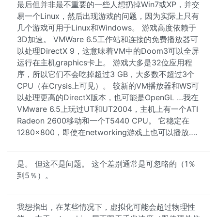
最后但并非最不重要的一些人想扔掉Win7或XP，并交
易一个Linux，然后出现游戏的问题，因为实际上只有
几个游戏可用于Linux和Windows。 游戏高度依赖于
3D加速。 VMWare 6.5工作站和连接的免费播放器可
以处理DirectX 9，这意味着VM中的Doom3可以全屏
运行在主机graphics卡上。 游戏大多是32位应用程
序，所以它们不会吃掉超过3 GB，大多数不超过3个
CPU（在Crysis上可见）。 较新的VM播放器和WS可
以处理更高的DirectX版本，也可能是OpenGL …我在
VMware 6.5上玩过UT和UT2004，主机上有一个ATI
Radeon 2600移动和一个T5440 CPU。 它稳定在
1280×800，即使在networking游戏上也可以播放….
是。 但这不是问题。 这个差别通常是可忽略的（1％
到5％）。
我想指出，在某些情况下，虚拟化可能会超过物理性