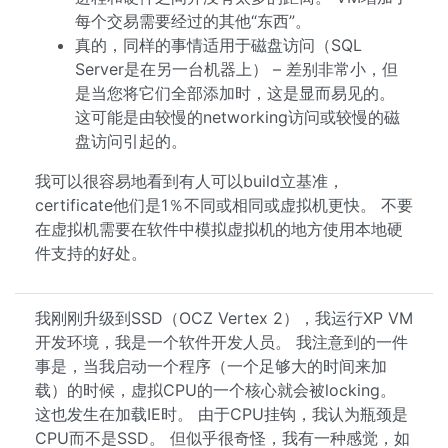
每个交易需要经过的其他“东西”。
真的，同样的事情适用于磁盘访问（SQL
Server是在另一台机器上） – 差别非常小，但
是当您将它们全部添加时，这是显而易见的。
这可能是由较慢的networking访问或较慢的磁
盘访问引起的。
我可以很容易地看到有人可以build立基准，
certificate他们是1％不同或相同或虚拟机更快。 不要
在虚拟机需要在软件中模拟虚拟机的地方使用本地硬
件支持的好处。
我刚刚升级到SSD（OCZ Vertex 2），我运行XP VM
开发环境，我是一个软件开发人员。 我注意到的一件
事是，当我启动一个程序（一个足够大的时间来加
载）的时候，虚拟CPU的一个核心就会被locking。
这也发生在加载IE时。 由于CPU挂钩，我认为瓶颈是
CPU而不是SSD。 但似乎很奇怪，我有一种感觉，如