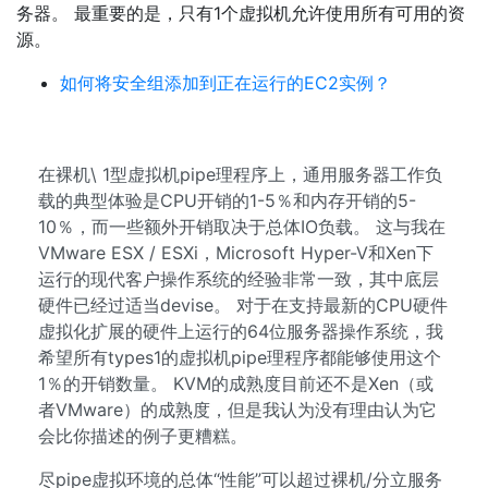
务器。 最重要的是，只有1个虚拟机允许使用所有可用的资
源。
如何将安全组添加到正在运行的EC2实例？
在裸机\ 1型虚拟机pipe理程序上，通用服务器工作负
载的典型体验是CPU开销的1-5％和内存开销的5-
10％，而一些额外开销取决于总体IO负载。 这与我在
VMware ESX / ESXi，Microsoft Hyper-V和Xen下
运行的现代客户操作系统的经验非常一致，其中底层
硬件已经过适当devise。 对于在支持最新的CPU硬件
虚拟化扩展的硬件上运行的64位服务器操作系统，我
希望所有types1的虚拟机pipe理程序都能够使用这个
1％的开销数量。 KVM的成熟度目前还不是Xen（或
者VMware）的成熟度，但是我认为没有理由认为它
会比你描述的例子更糟糕。
尽pipe虚拟环境的总体“性能”可以超过裸机/分立服务