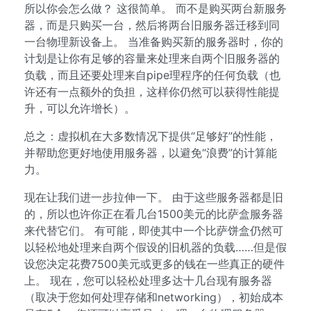
所以你会怎么做？ 这很简单。 而不是购买两台新服务
器，而是只购买一台，然后将两台旧服务器迁移到同
一台物理新设备上。 当准备购买新的服务器时，你的
计划是让你有足够的容量来处理来自两个旧服务器的
负载，而且还要处理来自pipe理程序的任何负载（也
许还有一点额外的负担，这样你仍然可以获得性能提
升，可以允许增长）。
总之：虚拟机在大多数情况下提供“足够好”的性能，
并帮助您更好地使用服务器，以避免“浪费”的计算能
力。
现在让我们进一步拉伸一下。 由于这些服务器都是旧
的，所以也许你正在看几台1500美元的比萨盒服务器
来代替它们。 有可能，即使其中一个比萨饼盒仍然可
以轻松地处理来自两个假设的旧机器的负载……但是假
设您决定花费7500美元或更多的钱在一些真正的硬件
上。 现在，您可以轻松处理多达十几台现有服务器
（取决于您如何处理存储和networking），初始成本