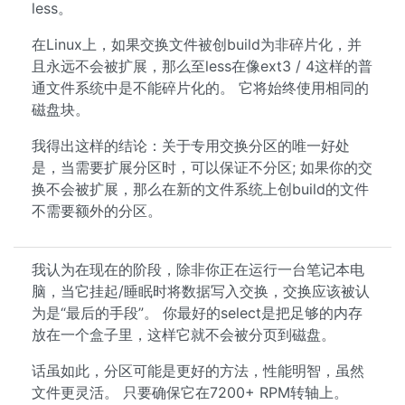
less。
在Linux上，如果交换文件被创build为非碎片化，并
且永远不会被扩展，那么至less在像ext3 / 4这样的普
通文件系统中是不能碎片化的。 它将始终使用相同的
磁盘块。
我得出这样的结论：关于专用交换分区的唯一好处
是，当需要扩展分区时，可以保证不分区; 如果你的交
换不会被扩展，那么在新的文件系统上创build的文件
不需要额外的分区。
我认为在现在的阶段，除非你正在运行一台笔记本电
脑，当它挂起/睡眠时将数据写入交换，交换应该被认
为是“最后的手段”。 你最好的select是把足够的内存
放在一个盒子里，这样它就不会被分页到磁盘。
话虽如此，分区可能是更好的方法，性能明智，虽然
文件更灵活。 只要确保它在7200+ RPM转轴上。