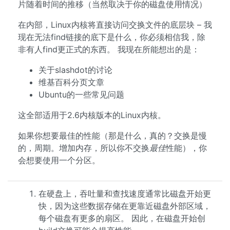
片随着时间的推移（当然取决于你的磁盘使用情况）
在内部，Linux内核将直接访问交换文件的底层块 – 我
现在无法find链接的底下是什么，你必须相信我，除
非有人find更正式的东西。 我现在所能想出的是：
关于slashdot的讨论
维基百科分页文章
Ubuntu的一些常见问题
这全部适用于2.6内核版本的Linux内核。
如果你想要最佳的性能（那是什么，真的？交换是慢
的，周期。增加内存，所以你不交换
最佳
性能），你
会想要使用一个分区。
在硬盘上，吞吐量和查找速度通常比磁盘开始更
快，因为这些数据存储在更靠近磁盘外部区域，
每个磁盘有更多的扇区。 因此，在磁盘开始创