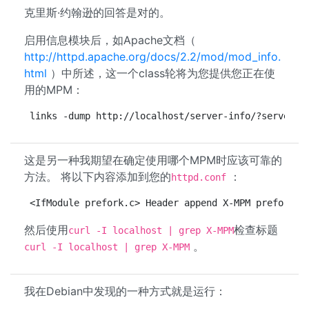
克里斯·约翰逊的回答是对的。
启用信息模块后，如Apache文档（
http://httpd.apache.org/docs/2.2/mod/mod_info.
html
）中所述，这一个class轮将为您提供您正在使
用的MPM：
links -dump http://localhost/server-info/?server |
这是另一种我期望在确定使用哪个MPM时应该可靠的
方法。 将以下内容添加到您的
：
httpd.conf
<IfModule prefork.c> Header append X-MPM prefork <
然后使用
检查标题
curl -I localhost | grep X-MPM
。
curl -I localhost | grep X-MPM
我在Debian中发现的一种方式就是运行：