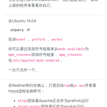
上面的程序来看看你自己。
在Ubuntu 14.04
a2query -M
告诉
，
，
event
prefork
worker
你可以通过添加符号链接来从
为
mods-available
添加符号链接，
mpm_<chosen>
mpm_<chosen>
在
。
/etc/apache2
mods-enabled
一次只允许一个。
在RedHat和衍生物上，只需启动
或
并查看
top
ps aux
httpd进程名称即可：
意味着Apache正在作为prefork运行
httpd
意味着它作为worker运行
httpd.worker