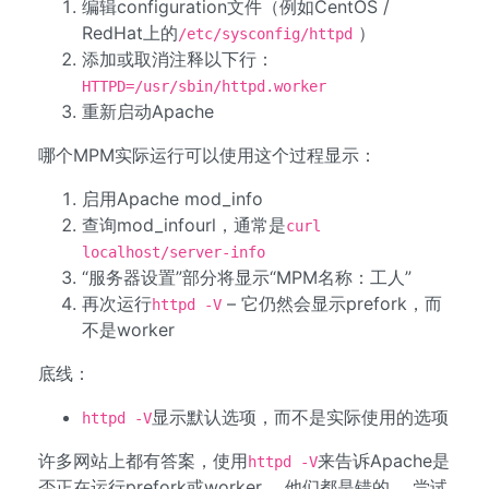
编辑configuration文件（例如CentOS /
RedHat上的
）
/etc/sysconfig/httpd
添加或取消注释以下行：
HTTPD=/usr/sbin/httpd.worker
重新启动Apache
哪个MPM实际运行可以使用这个过程显示：
启用Apache mod_info
查询mod_infourl，通常是
curl
localhost/server-info
“服务器设置”部分将显示“MPM名称：工人”
再次运行
– 它仍然会显示prefork，而
httpd -V
不是worker
底线：
显示默认选项，而不是实际使用的选项
httpd -V
许多网站上都有答案，使用
来告诉Apache是​​
httpd -V
否正在运行prefork或worker。 他们都是错的。 尝试