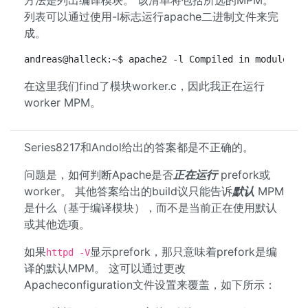
方法是列出编译模块。 该清单将包括所选的MPM。
列表可以通过使用-l标志运行apache二进制文件来完
成。
andreas@halleck:~$ apache2 -l Compiled in modules: 
在这里我们find了模块worker.c，因此我正在运行
worker MPM。
Series8217和Andol给出的答案都是不正确的。
问题是，如何判断Apache是​​否
正在运行
prefork或
worker。 其他答案给出的build议只能告诉
默认
MPM
是什么（基于编译模块），而不是当前正在使用默认
或其他选项。
如果
显示prefork，那只意味着prefork是编
httpd -V
译的默认MPM。 这可以通过更改
Apacheconfiguration文件设置来覆盖，如下所示：