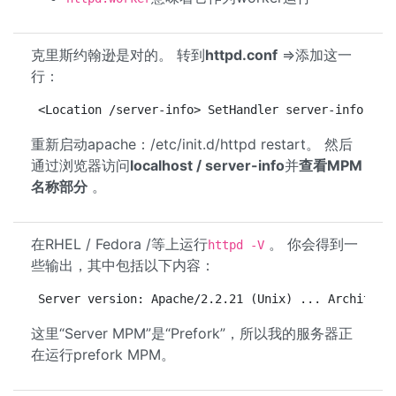
克里斯约翰逊是对的。 转到
httpd.conf
=>添加这一
行：
<Location /server-info> SetHandler server-info </L
重新启动apache：/etc/init.d/httpd restart。 然后
通过浏览器访问
localhost / server-info
并
查看MPM
名称部分
。
在RHEL / Fedora /等上运行
。 你会得到一
httpd -V
些输出，其中包括以下内容：
Server version: Apache/2.2.21 (Unix) ... Architect
这里“Server MPM”是“Prefork”，所以我的服务器正
在运行prefork MPM。