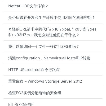
Netcat UDP文件传输？
是否应该在开发和生产环境中使用相同的机器密钥？
奇怪的URL请求中的代码\ x18 \ xbaL \ x03 @ \ xea
$ \ x03HZm …我怎么知道他们在干什么？
我可以像访问一个文件一样访问ZFS卷吗？
清漆configuration，NamevirtualHosts和IP转发
HTTP URLredirect命令行跟踪
重置磁盘 – Windows Storage Server 2012
检查EC2实例分配给谁的安全组
kill -9不起作用