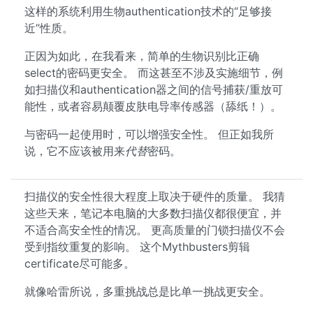
这样的系统利用生物authentication技术的“足够接
近”性质。
正因为如此，在我看来，简单的生物识别比正确
select的密码更安全。 而这甚至不涉及实施细节，例
如扫描仪和authentication器之间的信号捕获/重放可
能性，或者容易颠覆皮肤电导率传感器（舔纸！）。
与密码一起使用时，可以增强安全性。 但正如我所
说，它不应该被用来
代替
密码。
扫描仪的安全性很大程度上取决于硬件的质量。 我猜
这些天来，笔记本电脑的大多数扫描仪都很便宜，并
不适合高安全性的情况。 更高质量的门锁扫描仪不会
受到指纹重复的影响。 这个Mythbusters剪辑
certificate尽可能多。
就像哈雷所说，多重挑战总是比单一挑战更安全。