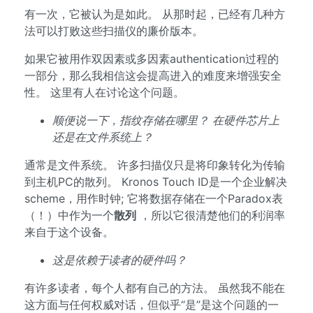
有一次，它被认为是如此。 从那时起，已经有几种方
法可以打败这些扫描仪的廉价版本。
如果它被用作双因素或多因素authentication过程的
一部分，那么我相信这会提高进入的难度来增强安全
性。 这里有人在讨论这个问题。
顺便说一下，指纹存储在哪里？
在硬件芯片上
还是在文件系统上？
通常是文件系统。 许多扫描仪只是将印象转化为传输
到主机PC的散列。 Kronos Touch ID是一个企业解决
scheme，用作时钟; 它将数据存储在一个Paradox表
（！）中作为一个
散列
，所以它很清楚他们的利润率
来自于这个设备。
这是依赖于读者的硬件吗？
有许多读者，每个人都有自己的方法。 虽然我不能在
这方面与任何权威对话，但似乎“是”是这个问题的一