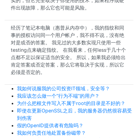
实的，但它完全取决于你使用的技术，如果程序或硬
件出现故障，那么它也可能是风险。
经历了笔记本电脑（惠普从内存中），我的指纹和同
事的授权访问同一个用户帐户，我不得不说，没有绝
对是或否的答案。 我见过的大多数实现只使用一些
testing点来确定指纹。 在我看来，任何less于几十个
点都不足以保证适当的安全。 所以，如果我必须给出
肯定答案或否定答案，那么它将取决于实现，所以它
必须是否定的。
我如何说服我的公司投资IT领域，安全等？
我应该怎么做一个“行为不端”的用户？
为什么把根文件写入不属于root的目录是不好的？
即使在更新OpenSSL之后，我的服务器仍然很容易受
到伤害
假的OpenID提供者有危险吗？
我如何负责任地处置备份磁带？