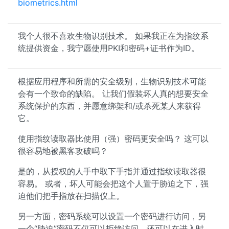
biometrics.html
我个人很不喜欢生物识别技术。 如果我正在为指纹系
统提供资金，我宁愿使用PKI和密码+证书作为ID。
根据应用程序和所需的安全级别，生物识别技术可能
会有一个致命的缺陷。 让我们假装坏人真的想要安全
系统保护的东西，并愿意绑架和/或杀死某人来获得
它。
使用指纹读取器比使用（强）密码更安全吗？ 这可以
很容易地被黑客攻破吗？
是的，从授权的人手中取下手指并通过指纹读取器很
容易。 或者，坏人可能会把这个人置于胁迫之下，强
迫他们把手指放在扫描仪上。
另一方面，密码系统可以设置一个密码进行访问，另
一个“胁迫”密码不仅可以拒绝访问，还可以在进入时