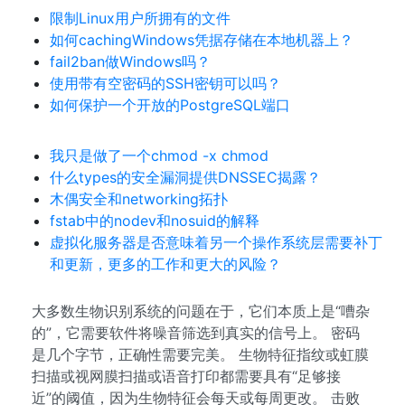
限制Linux用户所拥有的文件
如何cachingWindows凭据存储在本地机器上？
fail2ban做Windows吗？
使用带有空密码的SSH密钥可以吗？
如何保护一个开放的PostgreSQL端口
我只是做了一个chmod -x chmod
什么types的安全漏洞提供DNSSEC揭露？
木偶安全和networking拓扑
fstab中的nodev和nosuid的解释
虚拟化服务器是否意味着另一个操作系统层需要补丁
和更新，更多的工作和更大的风险？
大多数生物识别系统的问题在于，它们本质上是“嘈杂
的”，它需要软件将噪音筛选到真实的信号上。 密码
是几个字节，正确性需要完美。 生物特征指纹或虹膜
扫描或视网膜扫描或语音打印都需要具有“足够接
近”的阈值，因为生物特征会每天或每周更改。 击败