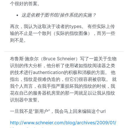
个很好的答案。
这是依赖于图书馆/操作系统的实施？
再次，我认为这取决于读者的types。 有些实际上传
输的不止是一个散列（实际的指纹图像），而另一些
则不是。
布鲁斯·施奈尔（Bruce Schneier）写了一篇关于生物
识别的伟大分析，他分析了使用诸如指纹阅读器之类
的技术进行authentication的积极和消极的方面。 他
指出，指纹是很难伪造的，但它们很容易被窃取。 就
我个人而言，在我手指严重损坏我的指纹的时候，我
花在自己的服务器机房里的那一周就足以让我从指纹
识别器中发誓。
一旦我不是“新用户”，我会马上回来编辑这个url
http://www.schneier.com/blog/archives/2009/01/