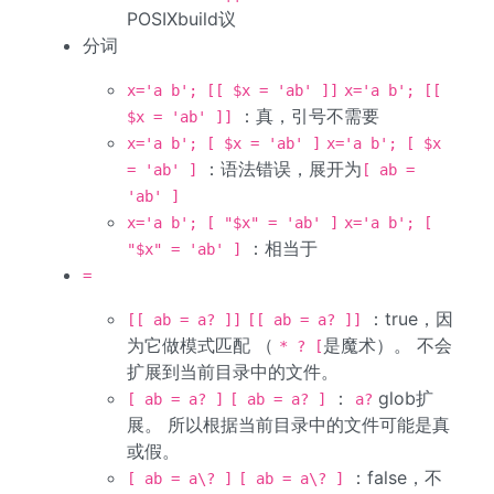
POSIXbuild议
分词
x='a b'; [[ $x = 'ab' ]]
x='a b'; [[
：真，引号不需要
$x = 'ab' ]]
x='a b'; [ $x = 'ab' ]
x='a b'; [ $x
：语法错误，展开为
= 'ab' ]
[ ab =
'ab' ]
x='a b'; [ "$x" = 'ab' ]
x='a b'; [
：相当于
"$x" = 'ab' ]
=
：true，因
[[ ab = a? ]]
[[ ab = a? ]]
为它做模式匹配 （
是魔术）。 不会
* ? [
扩展到当前目录中的文件。
：
glob扩
[ ab = a? ]
[ ab = a? ]
a?
展。 所以根据当前目录中的文件可能是真
或假。
：false，不
[ ab = a\? ]
[ ab = a\? ]