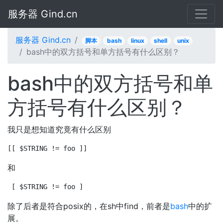
服务器 Gind.cn
服务器 Gind.cn
脚本
bash
linux
shell
unix
bash中的双方括号和单方括号有什么区别？
bash中的双方括号和单
方括号有什么区别？
我只是想知道究竟有什么区别
[[ $STRING != foo ]]
和
[ $STRING != foo ]
除了后者是符合posix的，在sh中find，前者是
bash
中的扩
展。