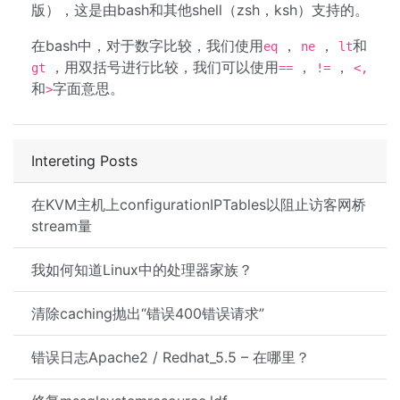
版），这是由bash和其他shell（zsh，ksh）支持的。
在bash中，对于数字比较，我们使用
，
，
和
eq
ne
lt
，用双括号进行比较，我们可以使用
，
，
gt
==
!=
<,
和
字面意思。
>
Intereting Posts
在KVM主机上configurationIPTables以阻止访客网桥
stream量
我如何知道Linux中的处理器家族？
清除caching抛出“错误400错误请求”
错误日志Apache2 / Redhat_5.5 – 在哪里？