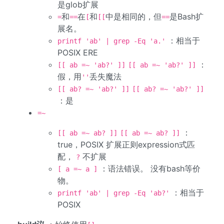
是glob扩展
和
在
和
中是相同的，但
是Bash扩
=
==
[
[[
==
展名。
：相当于
printf 'ab' | grep -Eq 'a.'
POSIX ERE
：
[[ ab =~ 'ab?' ]]
[[ ab =~ 'ab?' ]]
假，用
丢失魔法
''
[[ ab? =~ 'ab?' ]]
[[ ab? =~ 'ab?' ]]
：是
=~
：
[[ ab =~ ab? ]]
[[ ab =~ ab? ]]
true，POSIX 扩展正则expression式匹
配，
不扩展
?
：语法错误。 没有bash等价
[ a =~ a ]
物。
：相当于
printf 'ab' | grep -Eq 'ab?'
POSIX