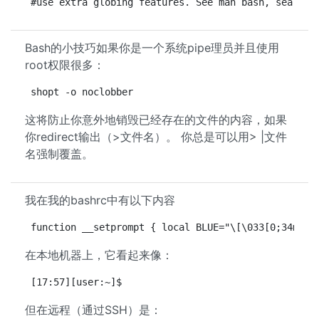
#use extra globing features. See man bash, search 
Bash的小技巧如果你是一个系统pipe理员并且使用
root权限很多：
shopt -o noclobber
这将防止你意外地销毁已经存在的文件的内容，如果
你redirect输出（>文件名）。 你总是可以用> |文件
名强制覆盖。
我在我的bashrc中有以下内容
function __setprompt { local BLUE="\[\033[0;34m\]"
在本地机器上，它看起来像：
[17:57][user:~]$
但在远程（通过SSH）是：