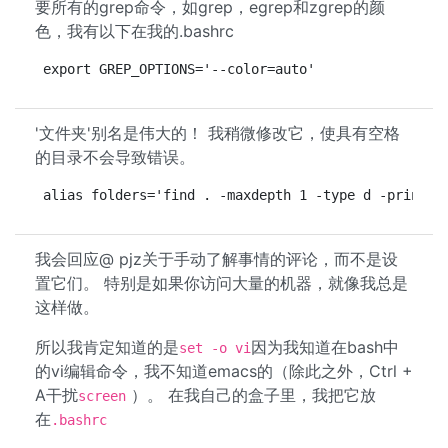
要所有的grep命令，如grep，egrep和zgrep的颜
色，我有以下在我的.bashrc
export GREP_OPTIONS='--color=auto'
'文件夹'别名是伟大的！ 我稍微修改它，使具有空格
的目录不会导致错误。
alias folders='find . -maxdepth 1 -type d -print0 
我会回应@ pjz关于手动了解事情的评论，而不是设
置它们。 特别是如果你访问大量的机器，就像我总是
这样做。
所以我肯定知道的是
因为我知道在bash中
set -o vi
的vi编辑命令，我不知道emacs的（除此之外，Ctrl +
A干扰
）。 在我自己的盒子里，我把它放
screen
在
.bashrc