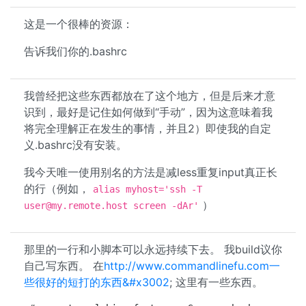
这是一个很棒的资源：
告诉我们你的.bashrc
我曾经把这些东西都放在了这个地方，但是后来才意
识到，最好是记住如何做到“手动”，因为这意味着我
将完全理解正在发生的事情，并且2）即使我的自定
义.bashrc没有安装。
我今天唯一使用别名的方法是减less重复input真正长
的行（例如，
alias myhost='ssh -T
）
user@my.remote.host
screen -dAr'
那里的一行和小脚本可以永远持续下去。 我build议你
自己写东西。 在
http://www.commandlinefu.com一
些很好的短打的东西&#x3002
; 这里有一些东西。