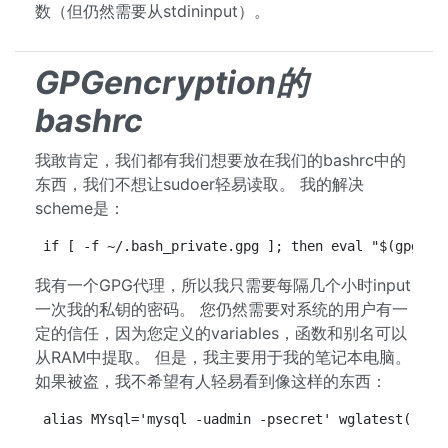
数（但仍然需要从stdininput）。
GPGencryption的
bashrc
我敢肯定，我们都有我们想要放在我们的bashrc中的
东西，我们不想让sudoer轻易读取。 我的解决
scheme是：
if [ -f ~/.bash_private.gpg ]; then eval "$(gpg --
我有一个GPG代理，所以我只需要每隔几个小时input
一次我的私钥的密码。 您仍然需要对系统的用户有一
定的信任，因为您定义的variables，函数和别名可以
从RAM中提取。 但是，我主要用于我的笔记本电脑。
如果被盗，我不希望有人轻易看到像这样的东西：
alias MYsql='mysql -uadmin -psecret' wglatest(){ w