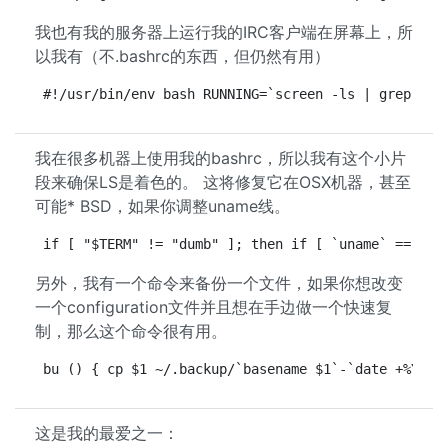
我也有我的服务器上运行我的IRC客户端在屏幕上，所
以我有（不.bashrc的东西，但仍然有用）
#!/usr/bin/env bash RUNNING=`screen -ls | grep irc
我在很多机器上使用我的bashrc，所以我有这个小片
段来确保LS是着色的。 这将修复它在OSX机器，甚至
可能* BSD，如果你调整uname线。
if [ "$TERM" != "dumb" ]; then if [ `uname` == "Da
另外，我有一个命令来备份一个文件，如果你想改变
一个configuration文件并且想在手边做一个快速复
制，那么这个命令很有用。
bu () { cp $1 ~/.backup/`basename $1`-`date +%Y%m%
这是我的最爱之一：