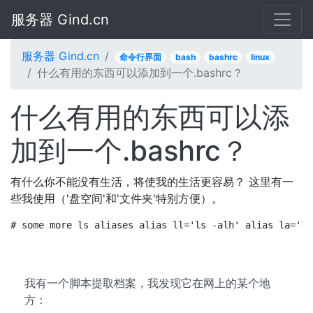
服务器 Gind.cn
服务器 Gind.cn
命令行界面
bash
bashrc
linux
什么有用的东西可以添加到一个.bashrc？
什么有用的东西可以添
加到一个.bashrc？
有什么你不能没有生活，将使我的生活更容易？ 这里有一
些我使用（'盘空间'和'文件夹'特别方便）。
# some more ls aliases alias ll='ls -alh' alias la='ls
我有一个脚本提取档案，我发现它在网上的某个地
方：