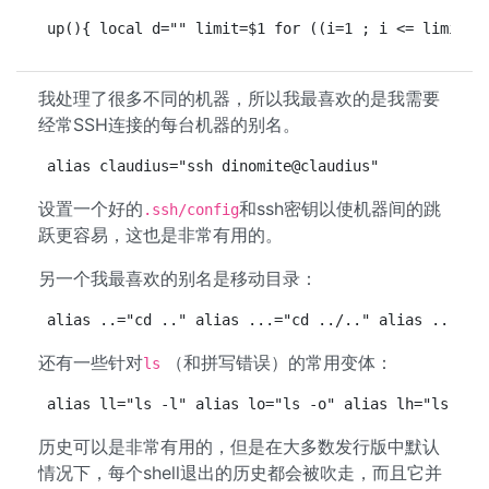
up(){ local d="" limit=$1 for ((i=1 ; i <= limit ;
我处理了很多不同的机器，所以我最喜欢的是我需要
经常SSH连接的每台机器的别名。
alias claudius="ssh dinomite@claudius"
设置一个好的
和ssh密钥以使机器间的跳
.ssh/config
跃更容易，这也是非常有用的。
另一个我最喜欢的别名是移动目录：
alias ..="cd .." alias ...="cd ../.." alias ....="
还有一些针对
（和拼写错误）的常用变体：
ls
alias ll="ls -l" alias lo="ls -o" alias lh="ls -lh
历史可以是非常有用的，但是在大多数发行版中默认
情况下，每个shell退出的历史都会被吹走，而且它并