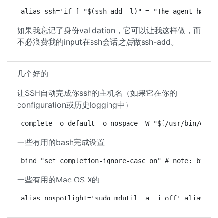
alias ssh='if [ "$(ssh-add -l)" = "The agent has n
如果我忘记了身份validation，它可以让我这样做，而
不必浪费我的input在ssh会话
之后
做ssh-add。
几个好的
让SSH自动完成你ssh的主机名（如果它在你的
configuration或历史logging中）
complete -o default -o nospace -W "$(/usr/bin/env 
一些有用的bash完成设置
bind "set completion-ignore-case on" # note: bind 
一些有用的Mac OS X的
alias nospotlight='sudo mdutil -a -i off' alias cl