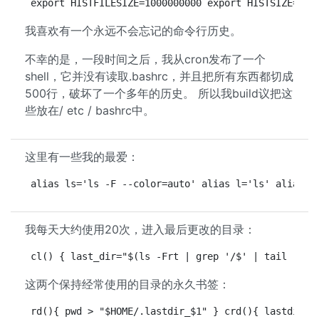
export HISTFILESIZE=1000000000 export HISTSIZE=100
我喜欢有一个永远不会忘记的命令行历史。
不幸的是，一段时间之后，我从cron发布了一个
shell，它并没有读取.bashrc，并且把所有东西都切成
500行，破坏了一个多年的历史。 所以我build议把这
些放在/ etc / bashrc中。
这里有一些我的最爱：
alias ls='ls -F --color=auto' alias l='ls' alias l
我每天大约使用20次，进入最后更改的目录：
cl() { last_dir="$(ls -Frt | grep '/$' | tail -n1)
这两个保持经常使用的目录的永久书签：
rd(){ pwd > "$HOME/.lastdir_$1" } crd(){ lastdir="