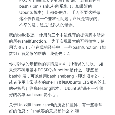
POSIX shell语法使用bash扩展。 这在任何有
bash / bin / sh以外的系统（比如最近的
Ubuntu版本）上都会失败。 千万不要这样做;
这不仅仅是一个兼容性问题，它只是错误的。
不幸的是，这是很多人的错误。
我的build议是：使用前三个中最保守的提供脚本所需
的所有shellfunction。 为了实现最大的可移植性，使
用选项＃1，但在我的经验中，一些bashfunction（如
数组）有足够的帮助，我会去＃2。
你可以做的最糟糕的事情是＃4，用错误的屁股。 如
果您不确定基本POSIX的function是什么，哪些是
bash扩展，可以使用bash shebang（即选项＃2），
或者使用非常基本的shell（例如Ubuntu LTS服务器上
的破折号）彻底testing脚本。 Ubuntu维基有一个很
好的名单bashisms要小心 。
关于Unix和Linux中shell的历史和差异，有一些非常
好的信息： “sh兼容的意思是什么？ 和