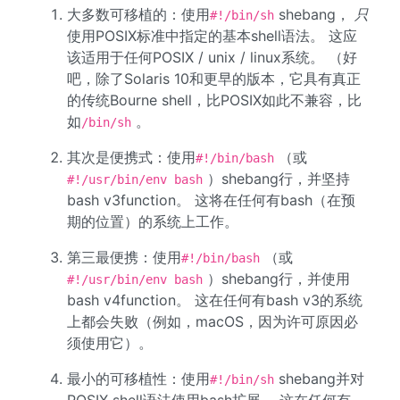
大多数可移植的：使用
shebang，
只
#!/bin/sh
使用POSIX标准中指定的基本shell语法。 这应
该适用于任何POSIX / unix / linux系统。 （好
吧，除了Solaris 10和更早的版本，它具有真正
的传统Bourne shell，比POSIX如此不兼容，比
如
。
/bin/sh
其次是便携式：使用
（或
#!/bin/bash
）shebang行，并坚持
#!/usr/bin/env bash
bash v3function。 这将在任何有bash（在预
期的位置）的系统上工作。
第三最便携：使用
（或
#!/bin/bash
）shebang行，并使用
#!/usr/bin/env bash
bash v4function。 这在任何有bash v3的系统
上都会失败（例如，macOS，因为许可原因必
须使用它）。
最小的可移植性：使用
shebang并对
#!/bin/sh