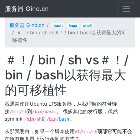
服务器 Gind.cn
服务器 Gind.cn
bash
linux
shell
＃！/ bin / sh vs＃！/ bin / bash以获得最大的可
移植性
＃！/ bin / sh vs＃！/
bin / bash以获得最大
的可移植性
我通常使用Ubuntu LTS服务器，从我理解的符号链
接
到
。 很多其他的发行版，虽然
/bin/sh
/bin/dash
symlink
到
。
/bin/sh
/bin/
bash
从那我明白，如果一个脚本使用
顶部它可能不会
#!/bin/sh
在所有服务器上运行相同的方式？