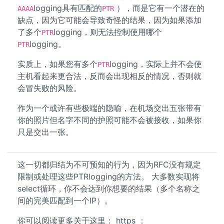
logging具有匹配的
），而是它有一个潜在的
AAAA
PTR
缺点，因为它可能会导致奇怪的结果，因为如果添加
了多个
logging，则无法控制使用哪个
PTR
logging。
PTR
实质上，如果您有多个
logging，实际上并不会使
PTR
主机看起来更合法，反而会出现相反的情况，否则就
会冒失败的风险。
作为一个或许有些极端的隐喻，在机场交出五张带有
你的照片但名字不同的护照可能不会被接收，如果你
只是交出一张。
这一切都归结为不可预知的行为，因为RFC没有规定
限制或处理这些PTRlogging的方法。 大多数实现将
select循环，你不会达到你想要的结果（多个名称之
间的完美匹配到一个IP）。
你可以阅读更多关于这里： https ：