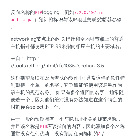
反向名称的
logging（例如
PTR
7.2.0.192.in-
）预计将标识与该IP地址关联
的规范名称
addr.arpa
。
networking节点上的网关指针和全地址节点上的普通
主机指针都使用PTR RR来指向相应主机的主要域名。
来自： http :
//tools.ietf.org/html/rfc1035#section-3.5
这种期望反映在反向查找的软件中; 通常这样的软件特
别期待一个单一的名字，它期望能够使用该名称作为
该主机的规范名称。 如果有多个返回的名字，通常随
便选一个，因为他们绝对没有办法知道在这个特定的
时刻你会select哪一个。
由于一般的预期是有一个与IP地址相关的规范名称，
并且该名称是
应该指向的内容，因此添加多个名称
PTR
通常没有任何优势（没有预期任何随机的
/
A