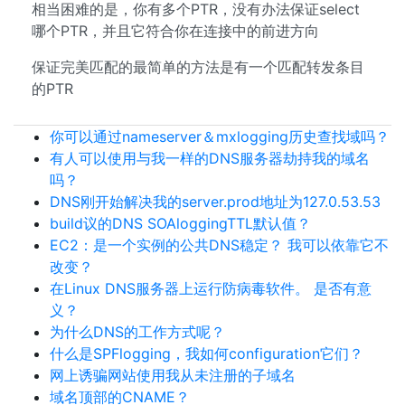
相当困难的是，你有多个PTR，没有办法保证select
哪个PTR，并且它符合你在连接中的前进方向
保证完美匹​​配的最简单的方法是有一个匹配转发条目
的PTR
你可以通过nameserver＆mxlogging历史查找域吗？
有人可以使用与我一样的DNS服务器劫持我的域名
吗？
DNS刚开始解决我的server.prod地址为127.0.53.53
build议的DNS SOAloggingTTL默认值？
EC2：是一个实例的公共DNS稳定？ 我可以依靠它不
改变？
在Linux DNS服务器上运行防病毒软件。 是否有意
义？
为什么DNS的工作方式呢？
什么是SPFlogging，我如何configuration它们？
网上诱骗网站使用我从未注册的子域名
域名顶部的CNAME？