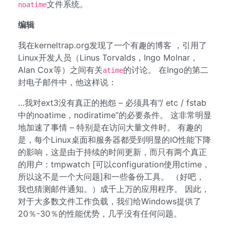
文件系统。
noatime
编辑
我在kerneltrap.org发现了一个有趣的博客 ，引用了
Linux开发人员（Linus Torvalds，Ingo Molnar，
Alan Cox等）之间有关
的讨论。 在Ingo的第二
atime
封电子邮件中，他这样说：
…我对ext3没有真正的抱怨 – 必须具有“/ etc / fstab
中的noatime，nodiratime”的必要条件。 这非常明显
地加速了事情 – 特别是在访问大量文件时。 有趣的
是，每个Linux桌面和服务器都受到明显的IO性能下降
的影响，这是由于持续的时间更新，而只有两个真正
的用户：tmpwatch [可以configuration使用ctime，
所以这不是一个大问题]和一些备份工具。 （好吧，
我也猜测邮件通知。）成千上万的应用程序。 因此，
对于大多数文件工作负载，我们给Windows提供了
20％-30％的性能优势，几乎没有任何问题。