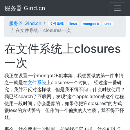
服务器 Gind.cn
服务器 Gind.cn
文件系统
linux
mongodb
unix
在文件系统上closures一次
在文件系统上closures
一次
我正在设置一个mongoDB副本集，我想要做的第一件事情
之一就是在
文件系统
上closures一个时间。 经过这一番研
究，我并不反对这样做，但是我不得不问，什么时候使用？
我已经search了互联网，发现“这个applciaiton或这个过程
使用一段时间，你会愚蠢的，如果你把它closures”的方式
很less的方式警告，但作为一个偏执的人性质，我不得不怀
疑。
那么，什么使用一段时间，如果我把它关掉，什么可以打