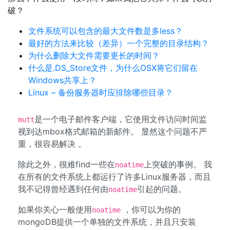
破？
文件系统可以包含的最大文件数是多less？
最好的方法来比较（差异）一个完整的目录结构？
为什么删除大文件需要更长的时间？
什么是.DS_Store文件，为什么OSX将它们留在
Windows共享上？
Linux – 备份服务器时应排除哪些目录？
是一个电子邮件客户端，它使用文件访问时间监
mutt
视到达mbox格式邮箱的新邮件。 显然这个问题不严
重，很容易解决 。
除此之外，很难find一些在
上突破的事例。 我
noatime
在所有的文件系统上都运行了许多Linux服务器，而且
我不记得曾经遇到任何由
引起的问题。
noatime
如果你关心一般使用
，你可以为你的
noatime
mongoDB提供一个单独的文件系统，并且只安装