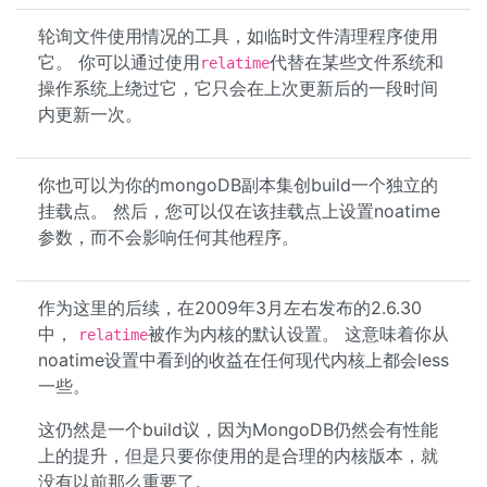
轮询文件使用情况的工具，如临时文件清理程序使用
它。 你可以通过使用
代替在某些文件系统和
relatime
操作系统上绕过它，它只会在上次更新后的一段时间
内更新一次。
你也可以为你的mongoDB副本集创build一个独立的
挂载点。 然后，您可以仅在该挂载点上设置noatime
参数，而不会影响任何其他程序。
作为这里的后续，在2009年3月左右发布的2.6.30
中，
被作为内核的默认设置。 这意味着你从
relatime
noatime设置中看到的收益在任何现代内核上都会less
一些。
这仍然是一个build议，因为MongoDB仍然会有性能
上的提升，但是只要你使用的是合理的内核版本，就
没有以前那么重要了。