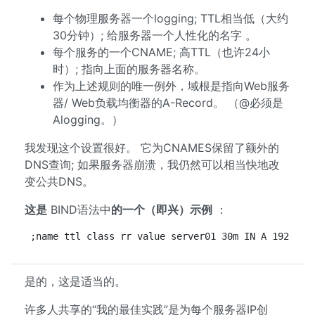
每个物理服务器一个logging; TTL相当低（大约
30分钟）; 给服务器一个人性化的名字 。
每个服务的一个CNAME; 高TTL（也许24小
时）; 指向上面的服务器名称。
作为上述规则的唯一例外，域根是指向Web服务
器/ Web负载均衡器的A-Record。 （@必须是
Alogging。）
我发现这个设置很好。 它为CNAMES保留了额外的
DNS查询; 如果服务器崩溃，我仍然可以相当快地改
变公共DNS。
这是
BIND语法中
的一个（即兴）示例
：
;name ttl class rr value server01 30m IN A 192.168
是的，这是适当的。
许多人共享的“我的最佳实践”是为每个服务器IP创