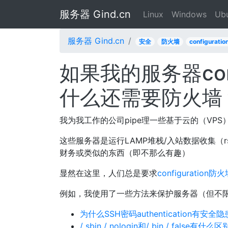
服务器 Gind.cn
Linux
Windows
Ub
服务器 Gind.cn
安全
防火墙
configuratio
如果我的服务器conf
什么还需要防火墙
我为我工作的公司pipe理一些基于云的（VPS
这些服务器是运行LAMP堆栈/入站数据收集（rs
财务或类似的东西（即不那么有趣）
显然在这里，人们总是要求
configuration
防火
例如，我使用了一些方法来保护服务器（但不
为什么SSH密码authentication有安全
/ sbin / nologin和/ bin / false有什么