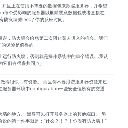
权，并且正在使用不需要的数据包来欺骗服务器，并希望
ation每个受影响的服务器以删除恶意数据包或者直接在
防火墙减less了你的反应时间。
错误，防火墙会给您第二次阻止某人进入的机会。我们
”的保险是值得的。
上运行防火墙，否则就是操作系统中的单个错误….我认
因为它们有很多共同点）
他们做得很快，有资源。 而且你不要浪费服务器资源来过
 你在服务器环境中configuration一些安全但所有的交通
墙的地方。 黑客可以打开服务器上的其他端口。 另
说的第一件事就是：“什么？！？！你没有防火墙！”