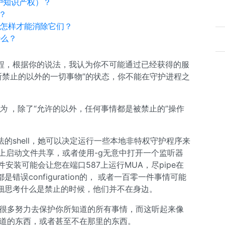
保护知识产权）？
？
我怎样才能消除它们？
什么？
程，根据你的说法，我认为你不可能通过已经获得的服
所禁止的以外的一切事物”的状态，你不能在守护进程之
为
，除了“允许的以外，任何事情都是被禁止的”操作
的shell，她可以决定运行一些本地非特权守护程序来
662上启动文件共享，或者使用-g无意中打开一个监听器
件安装可能会让您在端口587上运行MUA，尽pipe在
都是错误configuration的， 或者一百零一件事情可能
细思考什么是禁止的时候，他们并不在身边。
了很多努力去保护你所知道的所有事情，而这听起来像
知道的东西，或者甚至不在那里的东西。