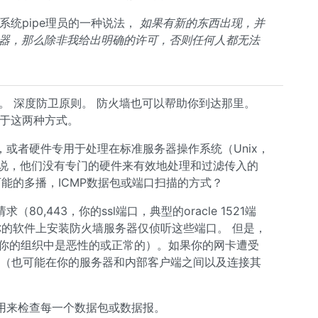
系统pipe理员的一种说法，
如果有新的东西出现，并
g监听器，那么除非我给出明确的许可，否则任何人都无法
。 深度防卫原则。 防火墙也可以帮助你到达那里。
确依赖于这两种方式。
或者硬件专用于处理在标准服务器操作系统（Unix，
就是说，他们没有专门的硬件来有效地处理和过滤传入的
个可能的多播，ICMP数据包或端口扫描的方式？
,443，你的ssl端口，典型的oracle 1521端
在你的软件上安装防火墙服务器仅侦听这些端口。 但是，
（在你的组织中是恶性的或正常的）。如果你的网卡遭受
的服务器（也可能在你的服务器和内部客户端之间以及连接其
用来检查每一个数据包或数据报。