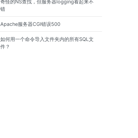
奇怪的NS查找，但服务器logging看起来不
错
Apache服务器CGI错误500
如何用一个命令导入文件夹内的所有SQL文
件？