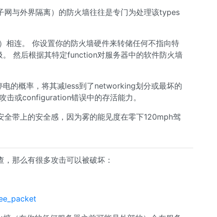
网与外界隔离）的防火墙往往是专门为处理该types
M）相连。 你设置你的防火墙硬件来转储任何不指向特
。 然后根据其特定function对服务器中的软件防火墙
的概率，将其减less到了networking划分或最坏的
configuration错误中的存活能力。
全带上的安全感，因为雾的能见度在零下120mph驾
查，那么有很多攻击可以被破坏：
ree_packet