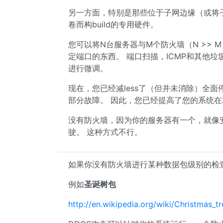
另一方面，特别是那些位于子网边缘（或将子
卷而构build的专用硬件。
您可以将N台服务器与M个防火墙（N >> 
定端口的东西。 端口扫描，ICMP和其他垃圾
进行微调。
现在，您已经减less了（但并未消除）全面停电
部分故障。 因此，您已经提高了您的系统在攻击或
没有防火墙，因为你的服务器有一个，就像安
驶。 这种方式不行。
如果你没有防火墙进行某种数据包级别的检
例如
圣诞树包
http://en.wikipedia.org/wiki/Christmas_t