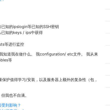
已知的ipslogin等已知的SSH密钥
已知的keys / ips中获得
yhosts等进行监控
道我在做什么。 我configuration/ etc文件。 我从来
les等
增量保护值得学习/安装，以及服务器上额外的复杂性（包，
，但我也不自满。
是否受到影响？