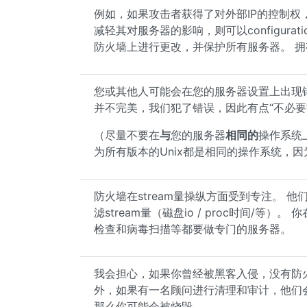
例如，如果攻击者获得了对外部IP的控制
减轻其对服务器的影响，则可以configur
防火墙上进行更改，并保护所有服务器。 拥有
您或其他人可能会在您的服务器设置上出现
并不完美，我们犯了错误，因此有点“不必要
（尽量不要在
与
您的服务器
相同的
操作系统
为所有版本的Unix都是相同的操作系统，
防火墙在stream量操纵方面受到专注。 
滤stream量（磁盘io / proc时间/等）。
检查和病毒扫描等都要做专门的服务器。
我会担心，如果你曾经被黑客入侵，没有防火
外，如果有一名顾问进行清理和审计，他们会
那么你可能会被烧毁。