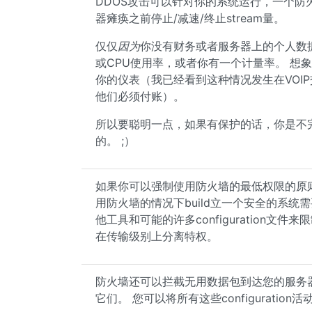
DDOS攻击可以针对你的系统运行，一个
器瘫痪之前停止/减速/终止stream量。
仅仅
因为
你没有财务或者服务器上的个人数
或CPU使用率，或者你有一个计量率。 想
你的仪表（我已经看到这种情况发生在VOIP
他们必须付账）。
所以要聪明一点，如果有保护的话，你是不完
的。 ;）
如果你可以强制使用防火墙的最低权限的原则，
用防火墙的情况下build立一个安全的系
他工具和可能的许多configuration文件来
在传输级别上分离特权。
防火墙还可以拦截无用数据包到达您的服务
它们。 您可以将所有这些configurati