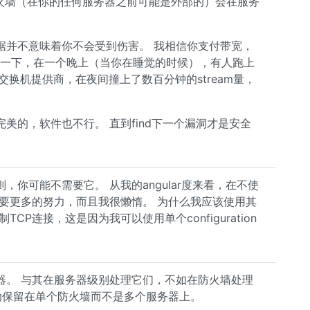
防火墙（在你的任何服务器之前可能是外部的）会在服务
据并不意味着你不会受到伤害。 我相信你支付带宽，
象一下，在一个晚上（当你在睡觉的时候），有人跑上
交换机提供商，在夜间撞上了数百分钟的stream量，
美的，软件也不行。 直到find下一个漏洞才是安全
你可能不需要它。 从我的angular度来看，在不使
统需要更多的努力，而且我很懒惰。 为什么我应该使用其
限制TCP连接，这是因为我可以使用单个configuration
器。 与其在服务器级别处理它们，不如在防火墙处理
on活动保留在单个防火墙而不是多个服务器上。