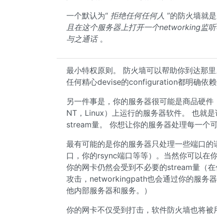
一个默认为“
拒绝任何任何人
”的防火墙就是
且在这个服务器上打开一个networkin
与之通话
。
最小特权原则。 防火墙可以帮助你到达那里
任何精心devise的configuration都明
另一件事是，你的服务器很可能是商品硬件，
NT，Linux）上运行的服务器软件。 也
stream量。 你想让你的服务器处理每一
最有可能的是你的服务器只处理一些端口的请求（80
口，你的rsync端口等等）。当然你可以
你的网卡仍然会受到不必要的stream量
攻击，networkingpath也会通过你
他内部服务器和服务。）
你的网卡不仅受到打击，软件防火墙也将被