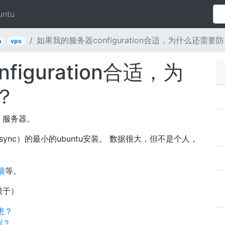
untu
如果我的服务器configuration合适，为什么还需要
n
vps
iguration合适，为
？
）服务器。
ync）的最小的ubuntu安装。 数据很大，但不是个人，
墙
等。
限于）
隐患？
区别？