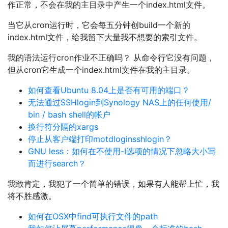
作正常，不会在我的主目录中产生一个index.html文件。
当它从cron运行时，它会每五分钟创build一个新的
index.html文件，给我留下大量我不想要的索引文件。
我的语法运行cron作业不正确吗？ 从命令行它没有问题，
但从cron它生成一个index.html文件在我的主目录。
如何查看Ubuntu 8.04上是否有可用的端口？
无法通过SSHlogin到Synology NAS上的任何使用/
bin / bash shell的帐户
换行符分隔的xargs
停止从客户端打印motdloginsshlogin？
GNU less：如何在不使用-I选项的情况下忽略大小写
而进行search？
我敢肯定，我犯了一个简单的错误，如果有人能帮上忙，我
将不胜感激。
如何在OSX中find可执行文件的path