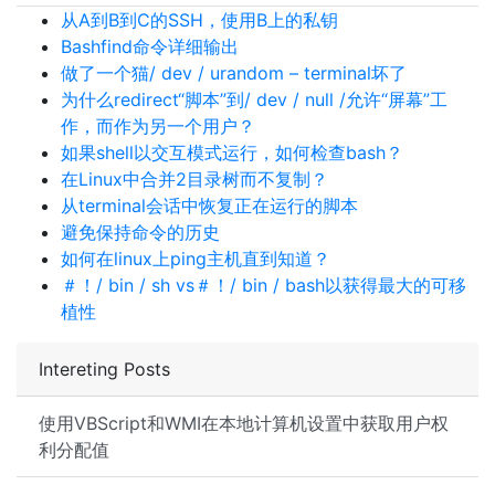
从A到B到C的SSH，使用B上的私钥
Bashfind命令详细输出
做了一个猫/ dev / urandom – terminal坏了
为什么redirect“脚本”到/ dev / null /允许“屏幕”工
作，而作为另一个用户？
如果shell以交互模式运行，如何检查bash？
在Linux中合​​并2目录树而不复制？
从terminal会话中恢复正在运行的脚本
避免保持命令的历史
如何在linux上ping主机直到知道？
＃！/ bin / sh vs＃！/ bin / bash以获得最大的可移
植性
Intereting Posts
使用VBScript和WMI在本地计算机设置中获取用户权
利分配值