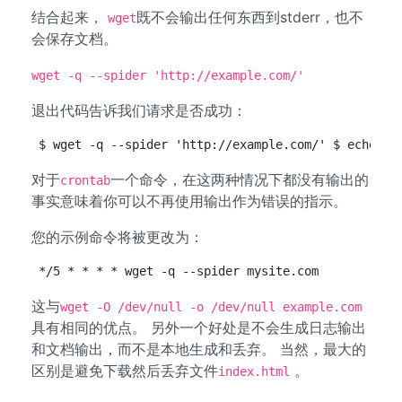
结合起来，
既不会输出任何东西到stderr，也不
wget
会保存文档。
wget -q --spider 'http://example.com/'
退出代码告诉我们请求是否成功：
$ wget -q --spider 'http://example.com/' $ echo $?
对于
一个命令，在这两种情况下都没有输出的
crontab
事实意味着你可以不再使用输出作为错误的指示。
您的示例命令将被更改为：
*/5 * * * * wget -q --spider mysite.com
这与
wget -O /dev/null -o /dev/null example.com
具有相同的优点。 另外一个好处是不会生成日志输出
和文档输出，而不是本地生成和丢弃。 当然，最大的
区别是避免下载然后丢弃文件
。
index.html