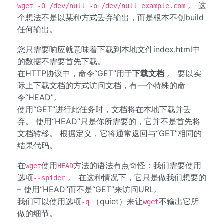
。 这
wget -O /dev/null -o /dev/null example.com
个想法不是以某种方式丢弃输出，而是根本不创build
任何输出。
您只需要响应就意味着下载到本地文件index.html中
的数据不需要首先下载。
在HTTP协议中，命令“GET”用于
下载文档
。 要以实
际上下载文档的方式访问文档，有一个特殊的命
令“HEAD”。
使用“GET”进行此任务时，文档将在本地下载并丢
弃。 使用“HEAD”只是你所需要的，它并不是首先将
文档转移。 根据定义，它将通常返回与“GET”相同的
结果代码。
在
使用
方法的语法有点奇怪：我们需要使用
wget
HEAD
选项
。 在这种情况下，它只是做我们想要的
--spider
– 使用“HEAD”而不是“GET”来访问URL。
我们可以使用选项
（quiet）来让
不输出它所
-q
wget
做的细节。