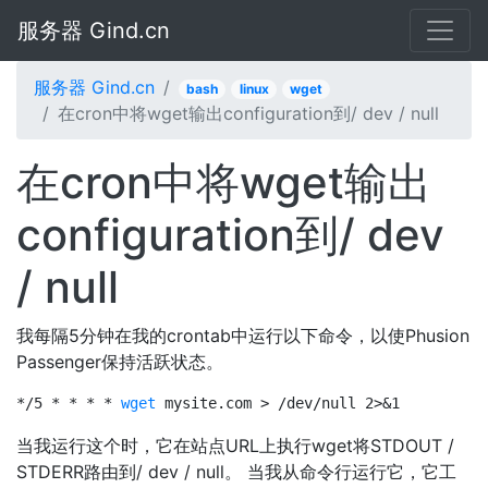
服务器 Gind.cn
服务器 Gind.cn
bash
linux
wget
在cron中将wget输出configuration到/ dev / null
在cron中将wget输出
configuration到/ dev
/ null
我每隔5分钟在我的crontab中运行以下命令，以使Phusion
Passenger保持活跃状态​​。
*/5 * * * * 
wget
 mysite.com > /dev/null 2>&1
当我运行这个时，它在站点URL上执行wget将STDOUT /
STDERR路由到/ dev / null。 当我从命令行运行它，它工