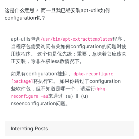
这是什么意思？ 而一旦我已经安装apt-utils如何
configuration包？
apt-utils包含
程序，
/usr/bin/apt-extracttemplates
当程序包需要询问有关如何configuration的问题时使
用该程序。 这个包是优先级：重要，意味着它应该真
正安装，除非在极less数情况下。
如果有configuration挂起，
dpkg-reconfigure
将执行它。 如果你错过了configuration一
[package]
些软件包，但不知道是哪一个，请运行
dpkg-
来通过（a）ll（u）
reconfigure -au
nseenconfiguration问题。
Intereting Posts