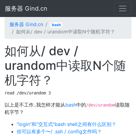
服务器 Gind.cn
服务器 Gind.cn
bash
如何从/ dev / urandom中读取N个随机字符？
如何从/ dev /
urandom中读取N个随
机字符？
read /dev/urandom 3
以上是不工作..我怎样才能从
bash
中的
读取随
/dev/urandom
机字节？
“login”和“交互式”bash shell之间有什么区别？
你可以有多个〜/ .ssh / config文件吗？