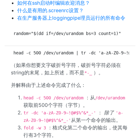
如何在ssh启动时编辑欢迎消息？
什么是有用的.screenrc设置？
在生产服务器上loggingpipe理员运行的所有命令
random="$(dd if=/dev/urandom bs=3 count=1)"
head -c 500 /dev/urandom | tr -dc 'a-zA-Z0-9~!@#$%
（如果你想要文字破折号字符，破折号字符必须在
string的末尾，如上所述，而不是
）。
*-_
并解释由于上述命令完成了什么：
：从
head -c 500 /dev/urandom
/dev/urandom
获取前500个字符（字节）。
：
除了
tr -dc 'a-zA-Z0-9~!@#$%^&*_-'
'a-
从第一个命令的输出。
zA-Z0-9~!@#$%^&*_-'
：格式化第二个命令的输出，使其每
fold -w 3
行有3个字符。