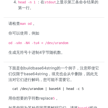
：在
上显示第三条命令结果的
head -n 1
stdout
第一行。
请检查
。
man od
你可以使用，例如
od -vAn -N4 -tu4 < /dev/urandom
生成无符号十进制4字节随机数。
下面是创buildbase64string的一个例子，注意即使它
们仅限于base64string，填充也会从中删除，因此无
法对它们进行解码，您可能不需要它。
 cat /dev/urandom | base64 | head -c 5
用你想要的字符数replace
。
5
如果您因为某种原因需要解码它们，请将
移动