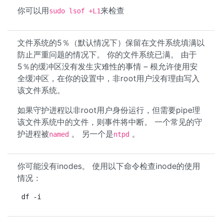
你可以用
来检查
sudo lsof +L1
文件系统的5％（默认情况下）保留在文件系统填满以
防止严重问题的情况下。 你的文件系统已满。 由于
5％的缓冲区没有发生灾难性的事情 – 根允许使用安
全缓冲区，在你的设置中，非root用户没有理由写入
该文件系统。
如果守护进程以非root用户身份运行，但需要pipe理
该文件系统中的文件，则事件将中断。 一个常见的守
护进程被
。 另一个是
。
named
ntpd
你可能没有inodes。 使用以下命令检查inode的使用
情况：
df -i