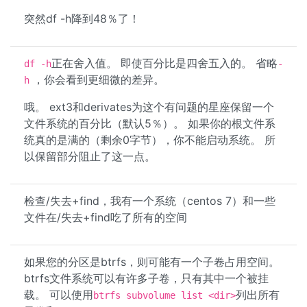
突然df -h降到48％了！
正在舍入值。 即使百分比是四舍五入的。 省略
df -h
-
，你会看到更细微的差异。
h
哦。 ext3和derivates为这个有问题的星座保留一个
文件系统的百分比（默认5％）。 如果你的根文件系
统真的是满的（剩余0字节），你不能启动系统。 所
以保留部分阻止了这一点。
检查/失去+find，我有一个系统（centos 7）和一些
文件在/失去+find吃了所有的空间
如果您的分区是btrfs，则可能有一个子卷占用空间。
btrfs文件系统可以有许多子卷，只有其中一个被挂
载。 可以使用
列出所有
btrfs subvolume list <dir>