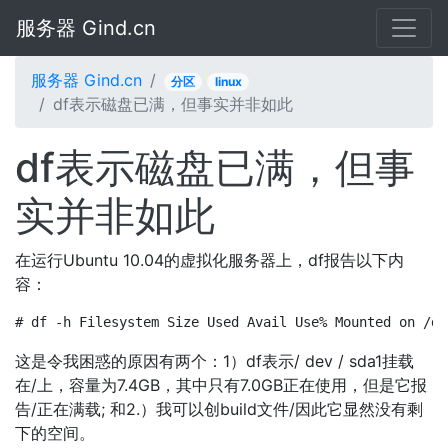
服务器 Gind.cn
服务器 Gind.cn
分区
linux
df表示磁盘已满，但事实并非如此
df表示磁盘已满，但事
实并非如此
在运行Ubuntu 10.04的虚拟化服务器上​​，df报告以下内
容：
# df -h Filesystem Size Used Avail Use% Mounted on /de
这是令我困惑的原因有两个：1）df表示/ dev / sda1挂载
在/上，容量为7.4GB，其中只有7.0GB正在使用，但是它报
告/正在满载; 和2.）我可以创build文件/因此它显然没有剩
下的空间。