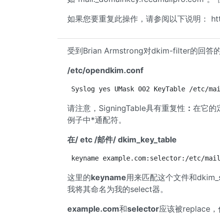
如果您要重复此操作，请参阅以下说明： https ： //h
受到Brian Armstrong对dkim-filte
/etc/opendkim.conf
Syslog yes UMask 002 KeyTable /etc/ma
请注意，SigningTable具有重复性
：
在它的定
例子中*通配符。
在/ etc /邮件/ dkim_key_table
keyname example.com:selector:/etc/mai
这里的
keyname
用来匹配这个文件和dkim_s
我将其命名为我的select器。
example.com
和
selector
应该被replac