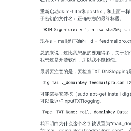
重新启动dkim-filter和postfix，和
于密钥的文件名）正确标志的最终标题。
DKIM-Signature: v=1; a=rsa-sha256; c=
现在s = mail是正确的，d = feedmailp
总的来说，这比我想象的要难得多，关于如
我想这是开源软件，所以我不能抱怨。
最后要注意的是，要检查TXT DNSlogg
dig mail._domainkey.feedmailpro.com T
可能需要安装挖（sudo apt-get install 
可以像这样inputTXTlogging。
Type: TXT Name: mail._domainkey Data:
我不明白为什么这个名字被设置为“mail._d
如“mail._domainkey.feedmailpr