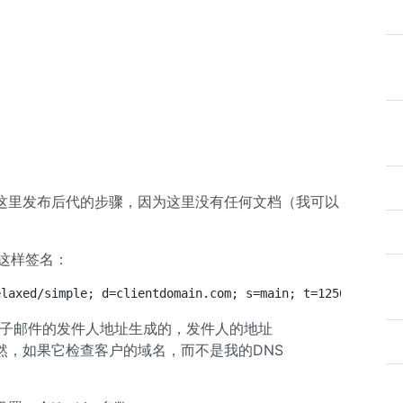
这里发布后代的步骤，因为这里没有任何文档（我可以
像这样签名：
elaxed/simple; d=clientdomain.com; s=main; t=1250005729;
 它是根据电子邮件的发件人地址生成的，发件人的地址
显然，如果它检查客户的域名，而不是我的DNS