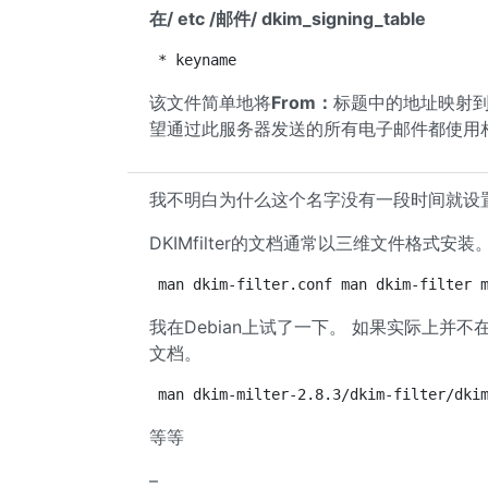
在/ etc /邮件/ dkim_signing_table
* keyname
该文件简单地将
From：
标题中的地址映射到d
望通过此服务器发送的所有电子邮件都使用
我不明白为什么这个名字没有一段时间就设置为“ma
DKIMfilter的文档通常以三维文件格式安装。
man dkim-filter.conf man dkim-filter 
我在Debian上试了一下。 如果实际上
文档。
man dkim-milter-2.8.3/dkim-filter/dki
等等
–