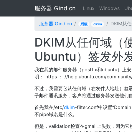
服务器 Gind.cn
Linux
Windows
Ub
服务器 Gind.cn
DKIM从任
后缀
dkim
DKIM从任何域（使用
Ubuntu）签发外
我在我的邮件服务器（postfix和ubuntu
明： https ： //help.ubuntu.com/community/
不过，我需要它从任何域（在发件人地址）签署电
子邮件通讯服务，客户将通过服务器发送他们
首先我在/etc/
dkim
-filter.conf中设置“
不pipe域名是什么。
但是，validation检查在gmail上失败