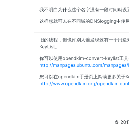
我不明白为什么这个名字没有一段时间就设置为“ma
这样您就可以在不同域的DNSlogging中
旧的线程，但也许别人谁发现这有一个用途知道op
KeyList。
你可以使用opendkim-convert-keylist
http://manpages.ubuntu.com/manpages/l
您可以在opendkim手册页上阅读更多关于Ke
http://www.opendkim.org/opendkim.conf
© 20