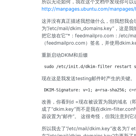
所以无论如何，我在这个文档中发现你可以设置
http://manpages.ubuntu.com/manpages/ha
这并没有真正描述我想做什么，但我想我会玩。 我
为“/etc/mail/dkim_domains.ke
把它放在它“*：feedmailpro.com：/etc
（feedmailpro.com）签名，并使用dkim.
重新启动DKIM和后缀
sudo /etc/init.d/dkim-filter restart 
现在这是我发送testing邮件时产生的关键。
DKIM-Signature: v=1; a=rsa-sha256; c=
改善，你看到d =现在被设置为我的域名（即
成了“dkim.key”而不是我在dkim-filter.c
器设置为“邮件”。 这很奇怪，但我注意到它改
所以我去了“/etc/mail/dkim.key”改名为“/ etc 
在“/etc/mail/dkim_domains.key”中