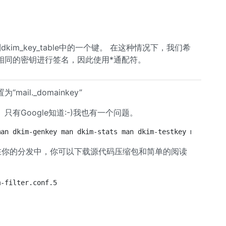
kim_key_table中的一个键。 在这种情况下，我们希
相同的密钥进行签名，因此使用*通配符。
il._domainkey”
 只有Google知道:-)我也有一个问题。
man dkim-genkey man dkim-stats man dkim-testkey man dkim
并不在你的分发中，你可以下载源代码压缩包和简单的阅读
m-filter.conf.5