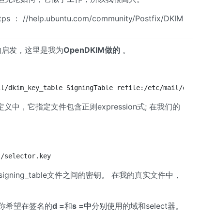
elp.ubuntu.com/community/Postfix/DKIM
r的回答的启发，这里是我为
OpenDKIM做的
。
il/dkim_key_table SigningTable refile:/etc/mail/dkim_sig
义中，它指定文件包含正则expression式; 在我们的
l/selector.key
igning_table文件之间的密钥。 在我的真实文件中，
e，你希望在签名的
d =
和
s =中
分别使用的域和select器。