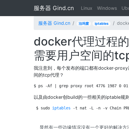
服务器 Gind.cn
Linux
Windows
Ub
服务器 Gind.cn
doc
泊坞窗
iptables
docker代理过
需要用户空间的tc
我注意到，每个发布的端口都有docker-pr
间的tcp代理？
$ ps -Af | grep proxy root 4776 1987 0 01
以及由docker创build的一些相关的iptable规
$ sudo 
iptables
 -t nat -L -n -v Chain PR
显然有一些边缘情况没有一个更好的解决方