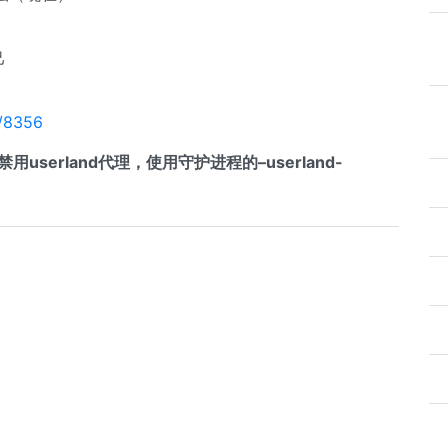
己
s/8356
禁用userland代理，使用守护进程的–userland-