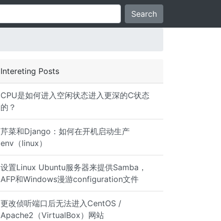
Search
Intereting Posts
CPU是如何进入空闲状态进入更深的C状态
的？
芹菜和Django：如何在开机启动生产
env（linux）
1 -host-port 22222 -container-ip 172.17.0.2 -container-p
设置Linux Ubuntu服务器来提供Samba，
AFP和Windows漫游configuration文件
 target prot opt in out source destination 0 0 DOCKER al
更改侦听端口后无法进入CentOS /
Apache2（VirtualBox）网站