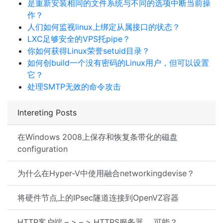
是重新安装相同的文件系统与不同的选项中断当前操
作？
人们如何监视linux上绑定从属接口的状态？
LXC足够安全的VPS托pipe？
你如何获得Linux荣誉setuid目录？
如何创build一个没有密码的Linux用户，但可以设置
它？
处理SMTP无效的命令攻击
Intereting Posts
在Windows 2008上保存和恢复条带化的磁盘
configuration
为什么在Hyper-V中使用融合networkingdevise？
将硬件节点上的IPsec隧道连接到OpenVZ容器
HTTP客户端 – > – > HTTPS服务器。 可能？