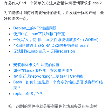
有没有人find一个简单的方法来衡量从熵密钥请求多less？
为了能够计划何时需要额外的密钥，并发现干扰客户端，最
好知道这一点。
Debian上的NFS性能问题
使用tc在Linux下限制接口带宽
一次写入，使用Linux文件系统读取多个（WORM）
4K扇区磁盘上ZFS RAIDZ2的开销是多less？
无法删除Linux目录 – 无限recursion
安装非标准文件系统的位置
如何在Linux服务器上安装单声道？
在“高延迟networking”上更好的TCP性能
Bash：如何知道最后一个命令的输出是否以换行符结
束？
replaceNIS / YP
唯一想到的两件事就是要测量你的熵服务器的响应时