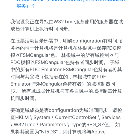
服务）？
我假设您正在寻找由W32Time服务使用的服务器在域
成员计算机上执行时间同步。
在股票活动目录部署中，明确configuration有时间服
务器的唯一计算机将是计算机在林根域中保存PDC模
拟器FSMOangular色。 林根域中的所有域控制器与
PDC模拟器FSMOangular色持有者同步时间。 子域
中的所有PDC Emulator FSMOangular色持有者将其
时间与其父域（包括潜在的，林根域中的PDF
Emulator FSMOangular色持有者）的域控制器同
步。 所有域成员计算机与其各自域中的域控制器计算
机同步时间。
要确定域成员是否configuration为域时间同步，请检
查HKLM \ System \ CurrentControlSet \ Services
\ W32Time \ Parameters \ Type的REG_SZ值。 如
果将其设置为“Nt5DS”，则计算机将与Active