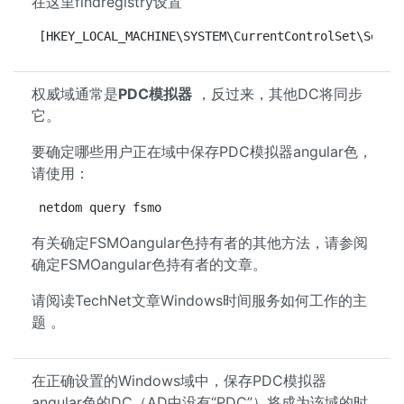
在这里findregistry设置
[HKEY_LOCAL_MACHINE\SYSTEM\CurrentControlSet\Servi
权威域通常是
PDC模拟器
，反过来，其他DC将同步
它。
要确定哪些用户正在域中保存PDC模拟器angular色，
请使用：
netdom query fsmo
有关确定FSMOangular色持有者的其他方法，请参阅
确定FSMOangular色持有者的文章。
请阅读TechNet文章Windows时间服务如何工作的主
题 。
在正确设置的Windows域中，保存PDC模拟器
angular色的DC（AD中没有“PDC”）将成为该域的时