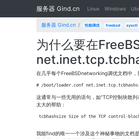
服务器 Gind.cn
Linux
Windows
Ub
服务器 Gind.cn
性能调优
freebsd
sysctl
为什么要在FreeB
net.inet.tcp.tcb
在几乎每个FreeBSDnetworking调优文档中，
# /boot/loader.conf net.inet.tcp.tcbhashs
这通常与一些无用的语句，如“TCP控制块散列
太大的帮助：
tcbhashsize Size of the TCP control-bloc
我能find的唯一一个涉及这个神秘事物的文档是传