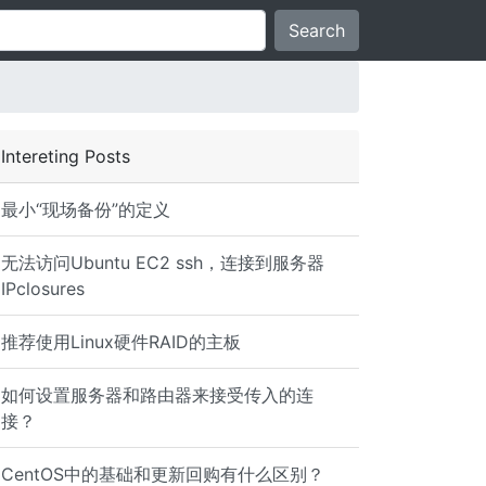
Search
Intereting Posts
最小“现场备份”的定义
无法访问Ubuntu EC2 ssh，连接到服务器
IPclosures
推荐使用Linux硬件RAID的主板
如何设置服务器和路由器来接受传入的连
rnel option TCBHASHSIZE or by setting net.inet.tcp.tcbha
接？
CentOS中的基础和更新回购有什么区别？