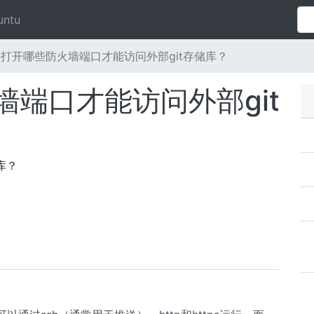
untu
打开哪些防火墙端口才能访问外部git存储库？
端口才能访问外部git
库？