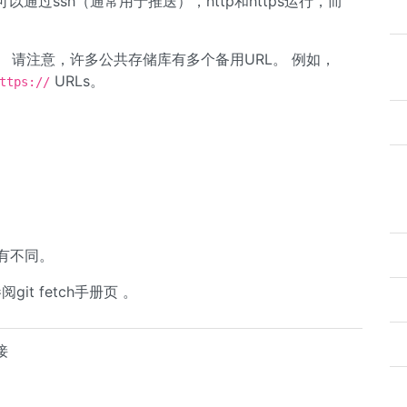
也可以通过ssh（通常用于推送），http和https运行，而
 请注意，许多公共存储库有多个备用URL。 例如，
URLs。
ttps://
略有不同。
it fetch手册页 。
接