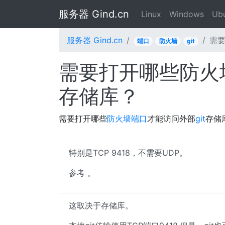
服务器 Gind.cn
Linux
Windows
Ub
服务器 Gind.cn
需要
端口
防火墙
git
需要打开哪些防火墙
存储库？
需要打开哪些
防火墙
端口
才能访问外部
git
存储
特别是TCP 9418，不需要UDP。
参考 。
这取决于存储库。