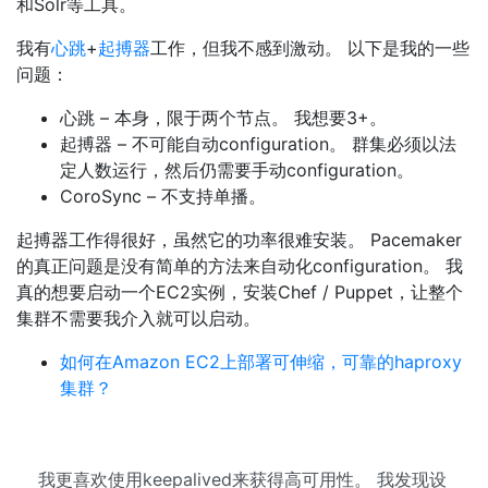
和Solr等工具。
我有
心跳
+
起搏器
工作，但我不感到激动。 以下是我的一些
问题：
心跳 – 本身，限于两个节点。 我想要3+。
起搏器 – 不可能自动configuration。 群集必须以法
定人数运行，然后仍需要手动configuration。
CoroSync – 不支持单播。
起搏器工作得很好，虽然它的功率很难安装。 Pacemaker
的真正问题是没有简单的方法来自动化configuration。 我
真的想要启动一个EC2实例，安装Chef / Puppet，让整个
集群不需要我介入就可以启动。
如何在Amazon EC2上部署可伸缩，可靠的haproxy
集群？
我更喜欢使用keepalived来获得高可用性。 我发现设