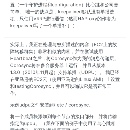
置（一个守护进程和configuration）比心跳和公司更
简单。 唯一的缺点是，keepalived默认没有单播选
项，只使用VRRP进行通信（然而HAProxy的作者为
keepalived写了一个单播补丁 ）
实际上，我正在处理与您所描述的内容（EC2上的故
障转移群集）非常相似的内容，并在尝试使用
Heartbeat之后，将Corosync作为我的消息传递层。
Corosync将在多台服务器上运行，并且从版本
1.3.0（2010年11月起）支持单播（UDPU）。 我已经
在亚马逊的EC2云（使用亚马逊的Linux AMI）上设置
和testingCorosync，并且可以确认它是否正常工
作。
示例udpu文件安装到/ etc / corosync。
将一个成员块添加到每个节点的接口部分，并将传输
指定为updu。 （我在下面的例子中使用了与心跳相