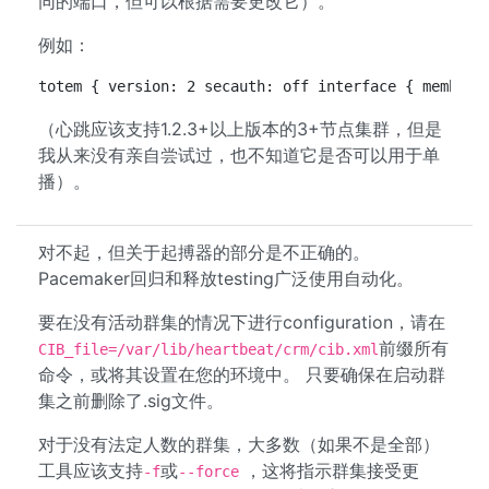
同的端口，但可以根据需要更改它）。
例如：
totem { version: 2 secauth: off interface { member 
（心跳应该支持1.2.3+以上版本的3+节点集群，但是
我从来没有亲自尝试过，也不知道它是否可以用于单
播）。
对不起，但关于起搏器的部分是不正确的。
Pacemaker回归和释放testing广泛使用自动化。
要在没有活动群集的情况下进行configuration，请在
前缀所有
CIB_file=/var/lib/heartbeat/crm/cib.xml
命令，或将其设置在您的环境中。 只要确保在启动群
集之前删除了.sig文件。
对于没有法定人数的群集，大多数（如果不是全部）
工具应该支持
或
，这将指示群集接受更
-f
--force