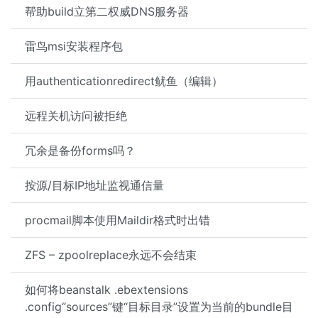
帮助build立第二权威DNS服务器
雷鸟msi安装程序包
用authenticationredirect鱿鱼（编辑）
远程关机访问被拒绝
冗余是备份forms吗？
按源/目标IP地址监视通信量
procmail脚本使用Maildir格式时出错
ZFS – zpoolreplace永远不会结束
如何将beanstalk .ebextensions
.config“sources”键“目标目录”设置为当前的bundle目