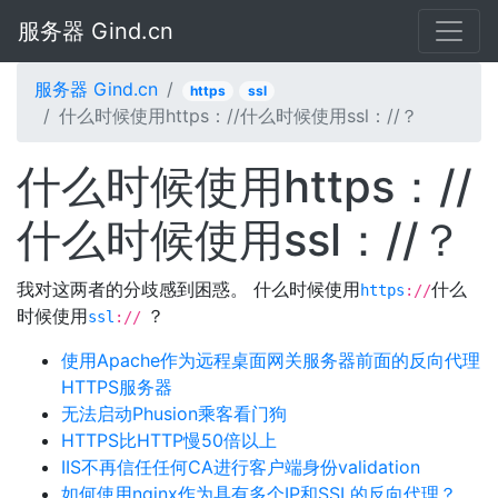
服务器 Gind.cn
服务器 Gind.cn
https
ssl
什么时候使用https：//什么时候使用ssl：//？
什么时候使用https：//
什么时候使用ssl：//？
我对这两者的分歧感到困惑。 什么时候使用
什么
https
://
时候使用
？
ssl
://
使用Apache作为远程桌面网关服务器前面的反向代理
HTTPS服务器
无法启动Phusion乘客看门狗
HTTPS比HTTP慢50倍以上
IIS不再信任任何CA进行客户端身份validation
如何使用nginx作为具有多个IP和SSL的反向代理？