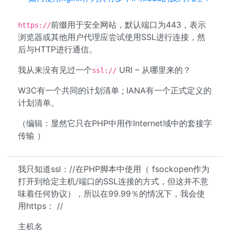
前缀用于安全网站，默认端口为443，表示
https://
浏览器或其他用户代理应尝试使用SSL进行连接，然
后与HTTP进行通信。
我从来没有见过一个
URI – 从哪里来的？
ssl://
W3C有一个共同的计划清单 ; IANA有一个正式定义的
计划清单。
（编辑：显然它只在PHP中用作Internet域中的套接字
传输 ）
我只知道ssl：//在PHP脚本中使用（ fsockopen作为
打开到给定主机/端口的SSL连接的方式，但这并不意
味着任何协议），所以在99.99％的情况下，我会使
用https： //
主机名