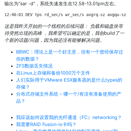
输出为“sar -d”，系统失速发生在12.58-13.01pm左右。
12:40:01 DEV tps rd_sec/s wr_sec/s avgrq-sz avgqu-sz a
这是我昨天开始的一个线程的后续问题： 负载和磁盘块等
待突然出现的高峰 ，我希望可以确定的是，我创build了一
个新的话题/问题，因为我还没有能够解决问题。
BBWC：理论上是一个好主意，但有一个曾经保存过
你的数据？
ZFS数据丢失情况
在Linux上存储和备份1000万个文件
人们实际用于VMware ESX服务器的是什么types的
存储？
分布式存储文件系统 – 哪一个/有没有准备使用的产
品？
我应该如何设置我的光纤通道（FC）networking？
我需要RAID Fusion-io卡吗？