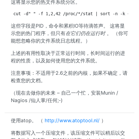
这将显示您的热文件系统分区。
cut -d" " -f 1,2,42 /proc/*/stat | sort -n -k +3
这些字段是PID，命令和累积IO等待滴答声。 这将显
示您的热门程序，但只有
在它们仍在运行时
。 （你可
能想忽略你的文件系统日志线程。）
上述的有用性取决于正常运行时间，长时间运行的进
程的性质，以及如何使用您的文件系统。
注意事项：不适用于2.6之前的内核，如果不确定，请
检查您的文档。
（现在去做你的未来 – 自己一个忙，安装Munin /
Nagios /仙人掌/任何;-)
使用atop。 （
http://www.atoptool.nl/
）
将数据写入一个压缩文件，该压缩文件可以稍后以交