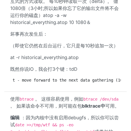
互式的方式读取。 每10秒钟读取一次（delta）。 做
1080倍（3小时;所以如果你忘了它的输出文件将不会
运行你的磁盘）atop -a -w
historical_everything.atop 10 1080＆
坏事再次发生后：
（即使它仍然在后台运行，它只是每10秒追加一次）
at -r historical_everything.atop
既然你说IO，我会打3个键：tdD
t - move forward to the next data gathering (10 se
使用
。 这很容易使用，例如
btrace
btrace /dev/sda
。 如果该命令不可用，则可能在包
blktrace中
可用。
编辑
：因为内核中没有启用debugfs，所以你可以尝
试
date >>/tmp/wtf && ps -eo