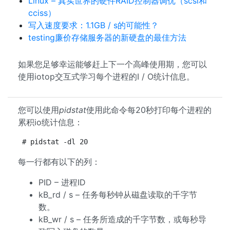
Linux – 真实世界的硬件RAID控制器调优（scsi和
cciss）
写入速度要求：1.1GB / s的可能性？
testing廉价存储服务器的新硬盘的最佳方法
如果您足够幸运能够赶上下一个高峰使用期，您可以
使用iotop交互式学习每个进程的I / O统计信息。
您可以使用
pidstat
使用此命令每20秒打印每个进程的
累积io统计信息：
# pidstat -dl 20
每一行都有以下的列：
PID – 进程ID
kB_rd / s – 任务每秒钟从磁盘读取的千字节
数。
kB_wr / s – 任务所造成的千字节数，或每秒导