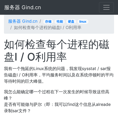
服务器 Gind.cn
服务器 Gind.cn
存储
性能
硬盘
linux
如何检查每个进程的磁盘I / O利用率
如何检查每个进程的磁
盘I / O利用率
我有一个拖延的Linux系统的问题，我发现sysstat / sar报
告磁盘I / O利用率，平均服务时间以及在系统停顿时的平均
等待时间的巨大峰值。
我怎么能确定哪一个过程在下一次发生的时候导致这些高
峰？
是否有可能做与萨尔（即：我可以find这个信息从alreade
录制sar文件？