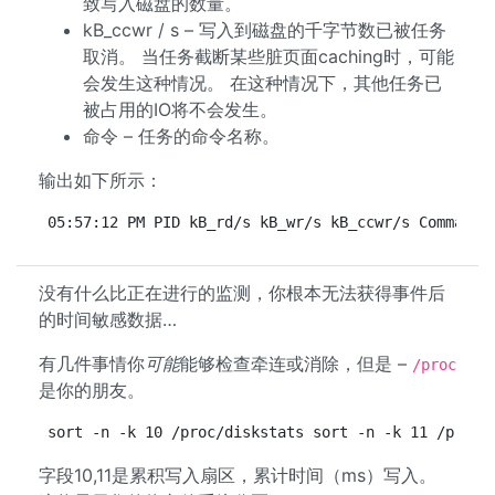
致写入磁盘的数量。
kB_ccwr / s – 写入到磁盘的千字节数已被任务
取消。 当任务截断某些脏页面caching时，可能
会发生这种情况。 在这种情况下，其他任务已
被占用的IO将不会发生。
命令 – 任务的命令名称。
输出如下所示：
05:57:12 PM PID kB_rd/s kB_wr/s kB_ccwr/s Command 
没有什么比正在进行的监测，你根本无法获得事件后
的时间敏感数据…
有几件事情你
可能
能够检查牵连或消除，但是 –
/proc
是你的朋友。
sort -n -k 10 /proc/diskstats sort -n -k 11 /proc/
字段10,11是累积写入扇区，累计时间（ms）写入。