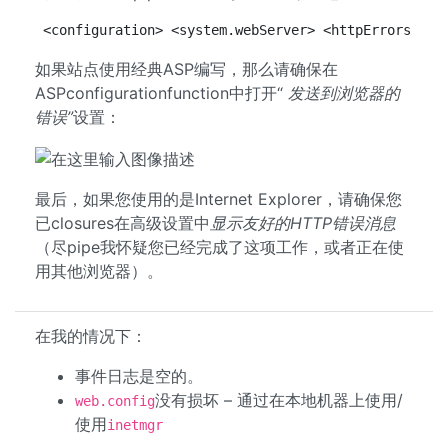
<configuration> <system.webServer> <httpErrors exi
如果站点使用经典ASP编写，那么请确保在
ASPconfigurationfunction中打开“
发送到浏览器的
错误”
设置：
最后，如果您使用的是Internet Explorer，请确保您
已closures在高级设置中
显示友好的HTTP错误消息
（尽pipe我怀疑您已经完成了这项工作，或者正在使
用其他浏览器）。
在我的情况下：
事件日志是空的。
没有损坏 – 通过在本地机器上使用/
web.config
使用
inetmgr