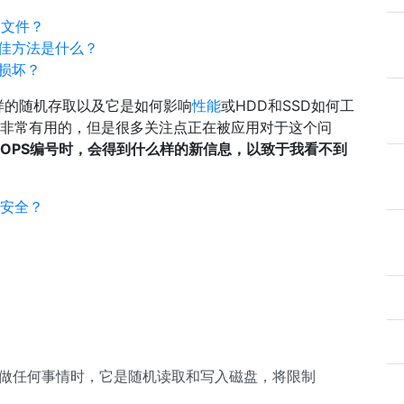
动文件？
佳方法是什么？
损坏？
样的随机存取以及它是如何影响
性能
或HDD和SSD如何工
说是非常有用的，但是很多关注点正在被应用对于这个问
IOPS编号时，会得到什么样的新信息，以致于我看不到
否安全？
你做任何事情时，它是随机读取和写入磁盘，将限制