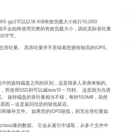
 gp2可以以16 KiB有效负载大小执行10,000
是，您可能不会始终使用完整的有效负载大小，因此实际吞吐量
000字节。
总吞吐量。 高吞吐量并不意味着您拥有较高的IOPS。
算机中的旋转磁盘之间的区别，这是很多人亲身体验的。
用SSD则可以减less10 – 15秒。 这是因为当请
迟。 旋转磁盘的吞吐量相当不错，每秒150MB，虽然
原因 – 这是返回信息的较低延迟。
和修补文件。 如果您的IOPS较低，则无论吞吐量如
ctless量的数据。 它会从索引中读取，从多个文件中