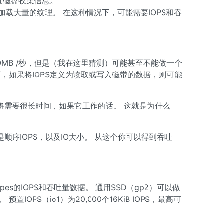
过磁盘收集信息。
加载大量的纹理。 在这种情况下，可能需要IOPS和吞
00MB /秒，但是（我在这里猜测）可能甚至不能做一个
方面，如果将IOPS定义为读取或写入磁带的数据，则可能
将需要很长时间，如果它工作的话。 这就是为什么
序IOPS，以及IO大小。 从这个你可以得到吞吐
es的IOPS和吞吐量数据。 通用SSD（gp2）可以做
秒。 预置IOPS（io1）为20,000个16KiB IOPS，最高可