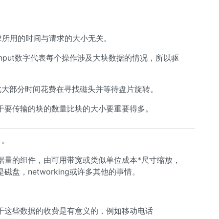
2所用的时间与请求的大小无关。
input数字代表每个操作涉及大块数据的情况，所以驱
此大部分时间花费在寻找磁头并等待盘片旋转。
于要传输的块的数量比块的大小要重要得多。
）。
据量的组件，由可用带宽或类似单位成本*尺寸缩放，
盘，networking或许多其他的事情。
于这些数据的收费是有意义的，例如移动电话