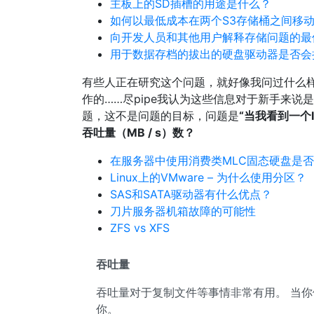
主板上的SD插槽的用途是什么？
如何以最低成本在两个S3存储桶之间移
向开发人员和其他用户解释存储问题的最
用于数据存档的拔出的硬盘驱动器是否会
有些人正在研究这个问题，就好像我问过什么
作的……尽pipe我认为这些信息对于新手来
题，这不是问题的目标，问题是
“当我看到一个
吞吐量（MB / s）数？
在服务器中使用消费类MLC固态硬盘是
Linux上的VMware – 为什么使用分区？
SAS和SATA驱动器有什么优点？
刀片服务器机箱故障的可能性
ZFS vs XFS
吞吐量
吞吐量对于复制文件等事情非常有用。 当
你。