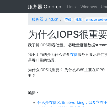
服务器 Gind.cn
Linux
Windows
Ub
服务器 Gind.cn
存储
性能
amazon web se
为什么IOPS很重
我了解IOPS和吞吐量。 吞吐量度量数据stream量
我不明白的是为什么许多
存储
服务只显示它们提
是吞吐量的场景。
为什么IOPS很重要？ 为什么AWS主要在IOPS
要？
编辑：
什么是存储区域networking，以及它