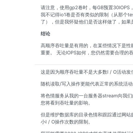
请注意，使用gp2卷时，每GB预置30IOPS，因
我不记得io1卷是否有类似的限制（从那个tes
了），但是我怀疑他们是否这样做了，如果是这
结论
高顺序吞吐量是有用的，在某些情况下是性能
重要。 无论IOPS如何，您仍然需要合理的
这是因为顺序吞吐量不是大多数I / O活动
随机读取/写入操作更能代表正常的系统活动
将色情服务从我的一台服务器stream向我
您将看到吞吐量的影响。
但是维护数据库的目录色情和跟踪通过网站
小I / O操作次数的限制。