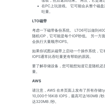
读取，然后返回结果。 再次，它是通
在PC上玩游戏。 它可能会从整个磁盘
吐量。
LTO磁带
考虑一下磁带备份系统。 LTO6可以做到4
随机IOP，它可能是每个IOP秒低。 另一
会执行大量顺序IOPS。
如果你试图从磁带上启动一个操作系统，它
IOPS通常比吞吐量更有帮助的原因。
要了解存储设备，您可能想知道它是随机还是顺
量。
AWS
请注意，AWS 在本页面上发布了所有存储typ
10,000个16KiB IOPS，最高可达160MB /
达320MB /秒。