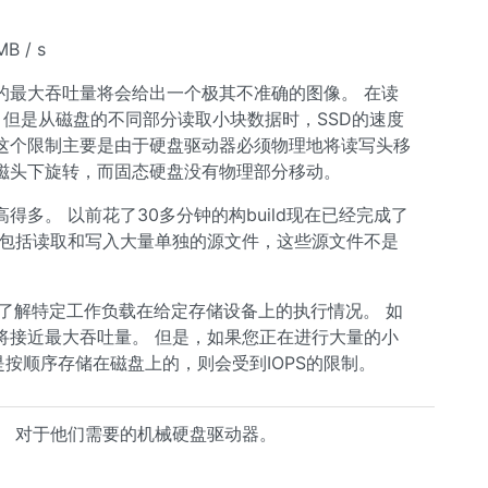
 / s
的最大吞吐量将会给出一个极其不准确的图像。 在读
倍，但是从磁盘的不同部分读取小块数据时，SSD的速度
，这个限制主要是由于硬盘驱动器必须物理地将读写头移
磁头下旋转，而固态硬盘没有物理部分移动。
多。 以前花了30多分钟的构build现在已经完成了
/ O包括读取和写入大量单独的源文件，这些源文件不是
地了解特定工作负载在给定存储设备上的执行情况。 如
将接近最大吞吐量。 但是，如果您正在进行大量的小
是按顺序存储在磁盘上的，则会受到IOPS的限制。
。 对于他们需要的机械硬盘驱动器。