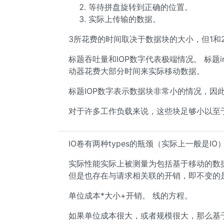
等待拼盘旋转到正确的位置。
实际上传输的数据。
3所花费的时间取决于数据块的大小，但1和
标题吞吐量和IOP数字代表极端情况。 标题
动器花费大部分时间来实际移动数据。
标题IOP数字表示数据块非常小的情况，因
对于许多工作负载来说，这些块足够小以至
IO卷有两种types的瓶颈（实际上一般是IO
实际性能实际上被测量为包括基于移动的数
但是也存在与请求相关联的开销，即不变的是磁
单位成本*大小+开销。 线的方程。
如果单位成本很大，或者规模很大，那么基