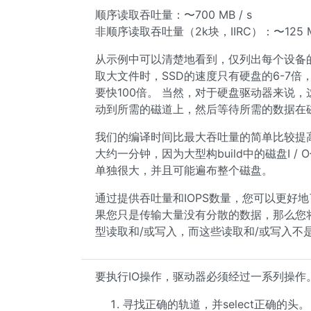
顺序读取吞吐量：〜700 MB / s
非顺序读取吞吐量（2k块，IIRC）：〜125 MB
从示例中可以清楚地看到，仅列出每个设备
取大文件时，SSD的速度只有硬盘的6-7
要快100倍。 当然，对于硬盘驱动器来说
动到所需的磁道上，然后等待所需的数据在
我们的编译时间比最大吞吐量的简单比较提高得
大约一分钟，因为大型构build中的磁盘I 
单独很大，并且可能遍布整个磁盘。
通过提供吞吐量和IOPS数量，您可以更好
果您只是传输大量没有分散的数据，那么您
型读取和/或写入，而这些读取和/或写入不
要执行IO操作，驱动器必须经过一系列操作
寻找正确的轨道，并select正确的头。