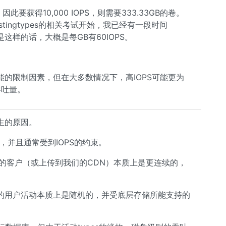
此要获得10,000 IOPS，则需要333.33GB的卷。
tingtypes的相关考试开始，我已经有一段时间
样的话，大概是每GB有60IOPS。
的限制因素，但在大多数情况下，高IOPS可能更为
吞吐量。
发生的原因。
，并且通常受到IOPS的约束。
们的客户（或上传到我们的CDN）本质上是更连续的，
的用户活动本质上是随机的，并受底层存储所能支持的