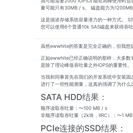
我可能需要2000 IOPS才能在高峰使用时
量可能只有30MB / s。 磁盘能力为1200M
这是描述存储系统容量潜力的一种方式。 SSD可能
您可以使用6个普通10k SAS磁盘来获得吞吐量
虽然ewwhite的答案是完全正确的，但
正如ewwhite已经正确说明的那样，大多数
是除了理论峰值吞吐量之外IOPS的重要性。
当我和同事首先在我们的开发系统中安装固态硬
进行了一些性能测量，这真的强调了为什么
SATA HDD结果：
顺序读取吞吐量：〜100 MB / s
非顺序读取吞吐量（2k块，IIRC）：〜1 MB /
PCIe连接的SSD结果：