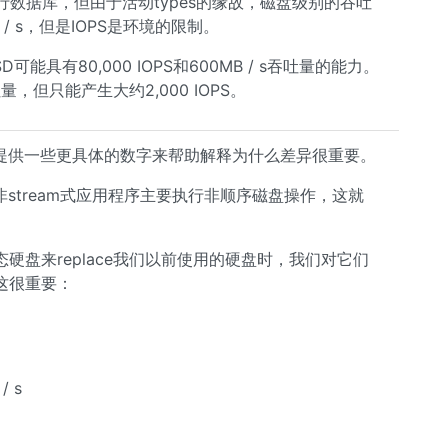
运行数据库，但由于活动types的缘故，磁盘级别的吞吐
B / s，但是IOPS是环境的限制。
具有80,000 IOPS和600MB / s吞吐量的能力。
，但只能产生大约2,000 IOPS。
我想提供一些更具体的数字来帮助解释为什么差异很重要。
非stream式应用程序主要执行非顺序磁盘操作，这就
盘来replace我们以前使用的硬盘时，我们对它们
这很重要：
 s