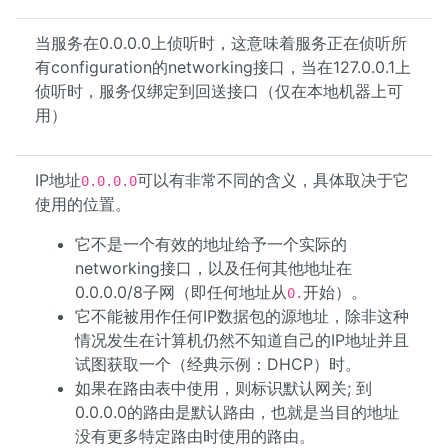
当服务在0.0.0.0上侦听时，这意味着服务正在侦听所
有configuration的networking接口，当在127.0.0.1上
侦听时，服务仅绑定到回送接口（仅在本地机器上可
用）
IP地址
可以有非常不同的含义，具体取决于它
0.0.0.0
使用的位置。
它不是一个有效的地址给予一个实际的
networking接口，以及任何其他地址在
0.0.0.0/8子网（即任何地址从
开始）。
0.
它不能被用作任何IP数据包的源地址，除非这种
情况发生在计算机仍然不知道自己的IP地址并且
试图获取一个（经典示例：DHCP）时。
如果在路由表中使用，则标识默认网关; 到
0.0.0.0的路由是默认路由，也就是当目的地址
没有更多特定路由时使用的路由。