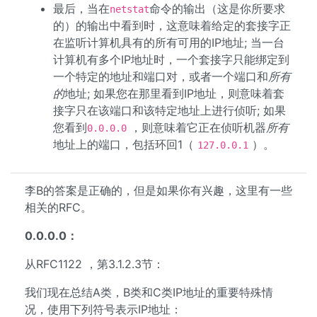
最后，当在
命令的输出（这是你所要求
netstat
的）的输出中看到时，这意味着给定的套接字正
在监听计算机具有的所有可用的IP地址; 当一台
计算机有多个IP地址时，一个套接字只能绑定到
一个特定的地址和端口对，或者一个端口和
所有
的
地址; 如果您在那里看到IP地址，则意味着套
接字只在该端口和该特定地址上进行侦听; 如果
您看到
，则意味着它正在侦听机器
所有
0.0.0.0
地址上的端口，包括环回1（
）。
127.0.0.1
李B的答案是正确的，但是如果你有兴趣，这里有一些
相关的RFC。
0.0.0.0：
从RFC1122 ，第3.1.2.3节：
我们现在总结A类，B类和C类IP地址的重要特殊情
况，使用下列符号表示IP地址：