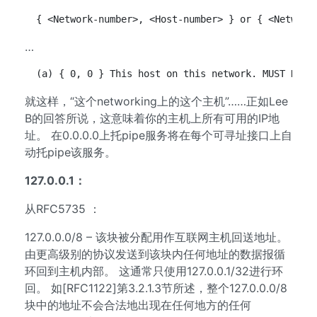
 { <Network-number>, <Host-number> } or { <Network
…
 (a) { 0, 0 } This host on this network. MUST NOT 
就这样，“这个networking上的这个主机”……正如Lee
B的回答所说，这意味着你的主机上所有可用的IP地
址。 在0.0.0.0上托pipe服务将在每个可寻址接口上自
动托pipe该服务。
127.0.0.1：
从RFC5735 ：
127.0.0.0/8 – 该块被分配用作互联网主机回送地址。
由更高级别的协议发送到该块内任何地址的数据报循
环回到主机内部。 这通常只使用127.0.0.1/32进行环
回。 如[RFC1122]第3.2.1.3节所述，整个127.0.0.0/8
块中的地址不会合法地出现在任何地方的任何