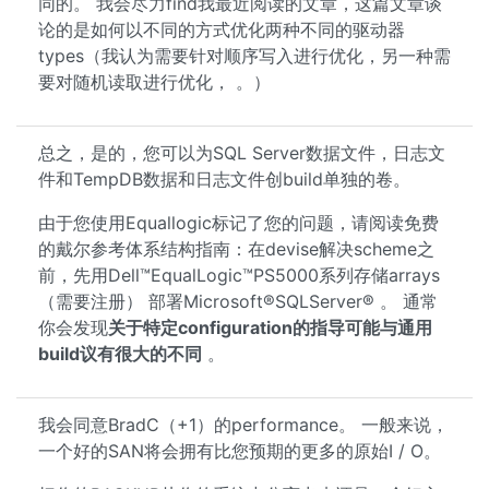
同的。 我会尽力find我最近阅读的文章，这篇文章谈
论的是如何以不同的方式优化两种不同的驱动器
types（我认为需要针对顺序写入进行优化，另一种需
要对随机读取进行优化， 。）
总之，是的，您可以为SQL Server数据文件，日志文
件和TempDB数据和日志文件创build单独的卷。
由于您使用Equallogic标记了您的问题，请阅读免费
的戴尔参考体系结构指南：在devise解决scheme之
前，先用Dell™EqualLogic™PS5000系列存储arrays
（需要注册） 部署Microsoft®SQLServer® 。 通常
你会发现
关于特定configuration的指导可能与通用
build议有很大的不同
。
我会同意BradC（+1）的performance。 一般来说，
一个好的SAN将会拥有比您预期的更多的原始I / O。