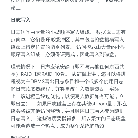
据访问模式在共享驱动器时彼此相冲突（至less在理
论上）。
日志写入
日志访问由大量的小型顺序写入组成。 数据库日志有
点简单，它们是环形缓冲区，其中包含将数据项写入
磁盘上特定位置的指令列表。 访问模式由大量的小型
顺序写入组成，必须保证完成，因此写入到磁盘。
理想情况下，日志应该安静（即不与其他任何东西共
享）RAID-1或RAID-10卷。 从逻辑上讲，您可以将进
程视为主DBMS写出日志条目和一个或多个使用日志
的日志读取器线程，并将更改写入数据磁盘（实际
上，该进程已经过优化，以便写入数据如有可能，立
即出去）。 如果日志磁盘上存在其他stream量，那么
磁头将被其他访问移动，并且顺序日志写入变为随机
日志写入。 这些速度要慢得多，所以繁忙的日志磁盘
可能会造成一个热点，成为整个系统的瓶颈。