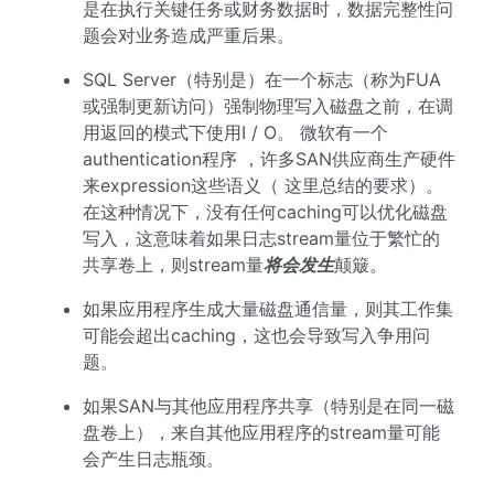
是在执行关键任务或财务数据时，数据完整性问
题会对业务造成严重后果。
SQL Server（特别是）在一个标志（称为FUA
或强制更新访问）强制物理写入磁盘之前，在调
用返回的模式下使用I / O。 微软有一个
authentication程序 ，许多SAN供应商生产硬件
来expression这些语义（ 这里总结的要求）。
在这种情况下，没有任何caching可以优化磁盘
写入，这意味着如果日志stream量位于繁忙的
共享卷上，则stream量
将会发生
颠簸。
如果应用程序生成大量磁盘通信量，则其工作集
可能会超出caching，这也会导致写入争用问
题。
如果SAN与其他应用程序共享（特别是在同一磁
盘卷上），来自其他应用程序的stream量可能
会产生日志瓶颈。