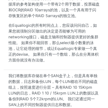
据库的参考架构使用一个带有2个用于数据，投票磁盘
和OCR的RAID 10arrays的池，以及一个具有用于闪
存恢复区的单个RAID 5arrays的独立池。
在Equallogic的所有时间点上，您应该问问自己，如
果您就强制分区做出的决定是否能够为可用的
networking接口，磁盘主轴和控制器提供更好的集群
性能。 如果你不能回答，那么select最小数量的泳
池，让它处理的细节，或让Equallogic专家做一个真
正的devise。 如果你只有一个数组，那么在分离体积
方面你就没有办法做。
我们将数据库存储在单个SAN盒子上，但是具有单独
的数据，日志和备份LUN，每个LUN都在不同的磁盘
组上，按照速度进行分层 – 具有RAID 10 15Krpm
LUN的日志，RAID 1 10 / 15krpm LUN上的数据以及
备份到RAID 5个7.2krpm的LUN。 我们还通过同一
SAN上的不同控制器提供日志和数据。