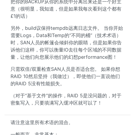
把你的BACKUP从你的系统中分离出来还是一个好主
意（很明显，我知道，但是如果我每次看到这个都有
£1的话）
另外，build议保持tempdb远离日志文件。 当你开始
需要Logs，Data和Temp的“不同的桶”（技术术语）
时，SAN人员的帐篷会倾斜你的眼睛，但是如果你告
诉他们这样，你可以衡量IO去往每个区域的不同数据
量，让他们向您展示他们的幻想performance图！
只需双倍/双重检查SAN人员是否适合您。 如果你想
RAID 10然后坚持（我做过），即使他们一直说他们
的RAID 5没有性能损失。
（对于“基于文件”的操作，RAID 5是没问题的，对于
密集写入，只要填满写入缓冲区就可以了！
请注意这里所有术语的混合。
一般而言，非常基本：