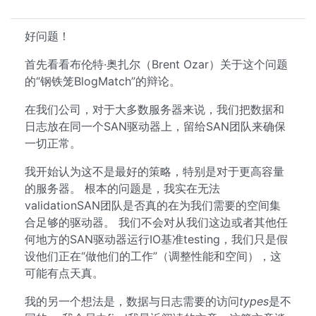
好问题！
首先看看布伦特·奥扎尔（Brent Ozar）关于这个问题
的“钢铁笼BlogMatch”的辩论。
在我们公司，对于大多数服务器来说，我们把数据和
日志放在同一个SAN驱动器上，留给SAN团队来确保
一切正常。
我开始认为这不是最好的策略，特别是对于更高容量
的服务器。 根本的问题是，我实在无法
validationSAN团队是否真的在为我们需要的空间集
合足够的驱动器。 我们不会对从我们这边或者其他任
何地方的SAN驱动器运行IO基准testing，我们只是假
设他们正在“做他们的工作”（调整性能和空间），这
可能有点天真。
我的另一个想法是，数据与日志需要的访问
types
是不