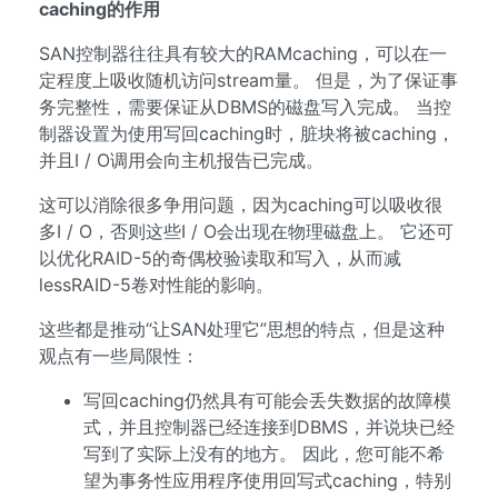
caching的作用
SAN控制器往往具有较大的RAMcaching，可以在一
定程度上吸收随机访问stream量。 但是，为了保证事
务完整性，需要保证从DBMS的磁盘写入完成。 当控
制器设置为使用写回caching时，脏块将被caching，
并且I / O调用会向主机报告已完成。
这可以消除很多争用问题，因为caching可以吸收很
多I / O，否则这些I / O会出现在物理磁盘上。 它还可
以优化RAID-5的奇偶校验读取和写入，从而减
lessRAID-5卷对性能的影响。
这些都是推动“让SAN处理它”思想的特点，但是这种
观点有一些局限性：
写回caching仍然具有可能会丢失数据的故障模
式，并且控制器已经连接到DBMS，并说块已经
写到了实际上没有的地方。 因此，您可能不希
望为事务性应用程序使用回写式caching，特别