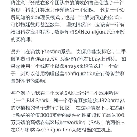
请注意，分散在多个团队中的绩效的责任创造了一个
激励，指责并将压力传递给另一个团队。 这是一个众
所周知的pipe理反模式，也是一个解决问题的公式，
可以拖延数月甚至数年。 理想情况下，应该有一个有
权限指定应用程序，数据库和SANconfiguration更改
的架构师。
另外，在负载下testing系统。 如果你能安排它，二手
服务器和直连arrays可以很便宜地在Ebay上购买。 如
果您使用一个或两个磁盘arrays来设置这样一个盒
子，则可以使用物理磁盘configuration进行修剪并测
量对性能的影响。
举个例子，我在一个大的SAN上运行一个应用程序
（一个IBM Shark）和一个带有直接连接U320arrays
的双插槽的盒子进行了比较。 在这种情况下，在易趣
上购买的价值3000英镑的硬件的性能超过了高达100
万英镑的高端存储区域networking（SAN）的两倍 –
在CPU和内存configuration大致相当的主机上。