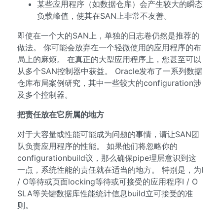
某些应用程序（如数据仓库）会产生较大的瞬态
负载峰值，使其在SAN上非常不友善。
即使在一个大的SAN上，单独的日志卷仍然是推荐的
做法。 你可能会放弃在一个轻微使用的应用程序的布
局上的麻烦。 在真正的大型应用程序上，您甚至可以
从多个SAN控制器中获益。 Oracle发布了一系列数据
仓库布局案例研究，其中一些较大的configuration涉
及多个控制器。
把责任放在它所属的地方
对于大容量或性能可能成为问题的事情，请让SAN团
队负责应用程序的性能。 如果他们将忽略你的
configurationbuild议，那么确保pipe理层意识到这
一点，系统性能的责任就在适当的地方。 特别是，为I
/ O等待或页面locking等待或可接受的应用程序I / O
SLA等关键数据库性能统计信息build立可接受的准
则。