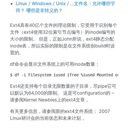
Linux / Windows / Unix / …文件名：允许哪些字
符？ 哪些是非转义的？
Ext4具有40亿个文件的理论限制，它受用于识别每个
文件（ext4使用32位索引节点编号）的inode编号的
大小的限制。 但是，正如John所说，ext4静态分配
inode表，所以实际的限制是在文件系统创build时设
置的。
df命令会显示文件系统上的可用inode数量：
$ df -i Filesystem iused ifree %iused Mounted on /d
Ext4还支持每个目录无限数量的子目录，尽pipe它可
以默认为64,000的限制。 这是可configuration的 –
请参阅Kernel Newbies上的ext4文章 。
有关更多信息，请参阅新的ext4文件系统： 2007
Linux研讨会的当前状态和未来计划 。