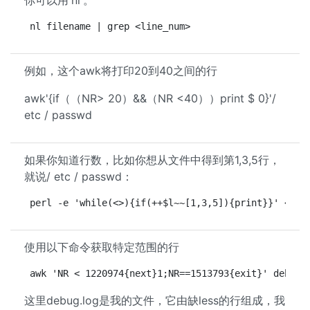
你可以用'nl'。
nl filename | grep <line_num>
例如，这个awk将打印20到40之间的行
awk'{if（（NR> 20）&&（NR <40））print $ 0}'/
etc / passwd
如果你知道行数，比如你想从文件中得到第1,3,5行，
就说/ etc / passwd：
perl -e 'while(<>){if(++$l~~[1,3,5]){print}}' < /e
使用以下命令获取特定范围的行
awk 'NR < 1220974{next}1;NR==1513793{exit}' debug.
这里debug.log是我的文件，它由缺less的行组成，我