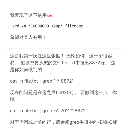
我发现了以下使用
sed
sed -n '10000000,+20p' filename
希望对某人有用！
这是我第一次在这里张贴！ 无论如何，这一个很容
易。 假设您要从您的文件file.txt中拉出8872行。 这
是你如何做到的：
cat -n file.txt | grep'^ * 8872'
现在的问题是在这之后find20行。 要做到这一点，你
呢
cat -n file.txt | grep -A 20'^ * 8872'
对于周围或之前的行，请参阅grep手册中的-B和-C标