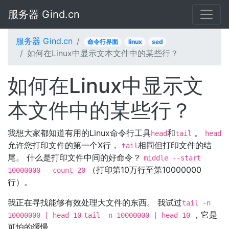
服务器 Gind.cn
服务器 Gind.cn
命令行界面
linux
sed
如何在Linux中显示文本文件中的某些行？
如何在Linux中显示文
本文件中的某些行？
我想大家都知道有用的Linux命令行工具
和
。
head
tail
head
允许您打印文件的第一个X行，
相同但打印文件的结
tail
尾。 什么是打印文件中间的好命令？
middle --start
（打印第10万行至第10000000
10000000 --count 20
行）。
我正在寻找能够有效处理大文件的东西。 我试过
tail -n
，它是
10000000 | head 10
tail -n 10000000 | head 10
可怕的缓慢。