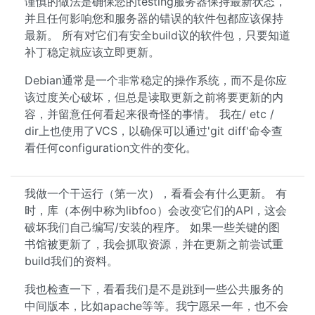
谨慎的做法是确保您的testing服务器保持最新状态，
并且任何影响您和服务器的错误的软件包都应该保持
最新。 所有对它们有安全build议的软件包，只要知道
补丁稳定就应该立即更新。
Debian通常是一个非常稳定的操作系统，而不是你应
该过度关心破坏，但总是读取更新之前将要更新的内
容，并留意任何看起来很奇怪的事情。 我在/ etc /
dir上也使用了VCS，以确保可以通过'git diff'命令查
看任何configuration文件的变化。
我做一个干运行（第一次），看看会有什么更新。 有
时，库（本例中称为libfoo）会改变它们的API，这会
破坏我们自己编写/安装的程序。 如果一些关键的图
书馆被更新了，我会抓取资源，并在更新之前尝试重
build我们的资料。
我也检查一下，看看我们是不是跳到一些公共服务的
中间版本，比如apache等等。我宁愿呆一年，也不会