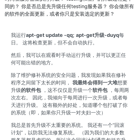
同的？ 你是否总是先升级任何testing服务器？ 你会做所有
的软件的全面更新，或者你只是安装选定的更新？
我运行
apt-get update -qq;
apt-get升级-duyq
每
日。 这将检查更新，但不会自动执行。
然后，我可以在观看时手动运行升级，并可以更正任
何可能出错的地方。
除了维护修补系统的安全问题，我发现如果我在修补
程序之间留下太长的时间，
我最终会得到一大堆
想要
升级
的软件包
，这不仅仅是升级一个
软件包
，每周两
次左右。 因此，我倾向于每周进行一次升级，或者每
天进行升级。 这有额外的好处，知道哪个包打破了你
的系统（即，如果你只升级一对夫妇一次）
我总是首先升级不太重要的系统。 我还有一个“回滚
计划”，以防我无法修复系统。 （因为我们的大多数