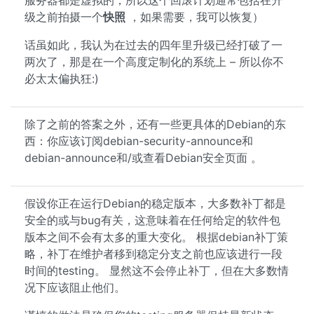
服务器都是虚拟的，所以这个回滚计划通常包括在升
级之前拍摄一个
快照
，如果需要，我可以恢复）
话虽如此，我认为在过去的四年里升级已经打破了一
两次了，那是在一个高度定制化的系统上 – 所以你不
必太太偏执狂:)
除了之前的答案之外，还有一些更具体的Debian的东
西：你应该订阅debian-security-announce和
debian-announce和/或查看Debian安全页面 。
假设你正在运行Debian的稳定版本，大多数补丁都是
安全的或与bug有关，这意味着在任何给定的软件包
版本之间不会有太多的重大变化。 根据debian补丁策
略，补丁在维护者移到稳定分支之前也应该进行一段
时间的testing。 显然这不会停止补丁，但在大多数情
况下应该阻止他们。