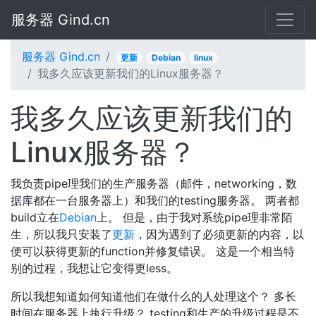
服务器 Gind.cn
服务器 Gind.cn
更新
Debian
linux
我多久应该更新我们的Linux服务器？
我多久应该更新我们的
Linux服务器？
我负责pipe理我们的生产服务器（邮件，networking，数
据库都在一台服务器上）和我们的testing服务器。 两者都
build立在
Debian
上。 但是，由于我对系统pipe理非常陌
生，所以我只安装了
更新
，因为遇到了必须更新的内容，以
便可以获得更新的function并修复错误。 这是一个相当特
别的过程，我想让它变得更less。
所以我想知道如何知道他们在做什么的人处理这个？ 多长
时间在服务器上执行升级？ testing和生产的升级过程是不