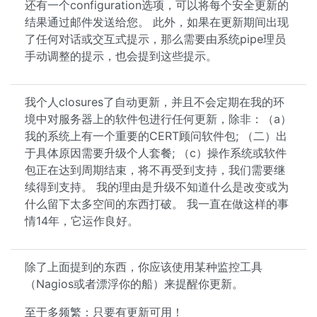
还有一个configuration选项，可以将每个安全更新的
结果通过邮件发送给您。 此外，如果在更新期间出现
了任何对话或交互式提示，那么需要由系统pipe理员
手动调整的提示，也会提到这些提示。
我个人closures了自动更新，并且不会定期在我的环
境中对服务器上的软件包进行任何更新，除非：（a）
我的系统上有一个重要的CERT顾问软件包; （二）出
于具体原因需要升级个人套餐; （c）操作系统或软件
包正在达到周期结束，将不再受到支持，我们需要继
续得到支持。 我的理由是升级不知道什么是改变或为
什么留下太多空间的东西打破。 我一直在做这样的事
情14年，它运作良好。
除了上面提到的东西，你应该使用某种监控工具
（Nagios或者漂浮你的船）来提醒你更新。
至于多频繁：只要有更新可用！