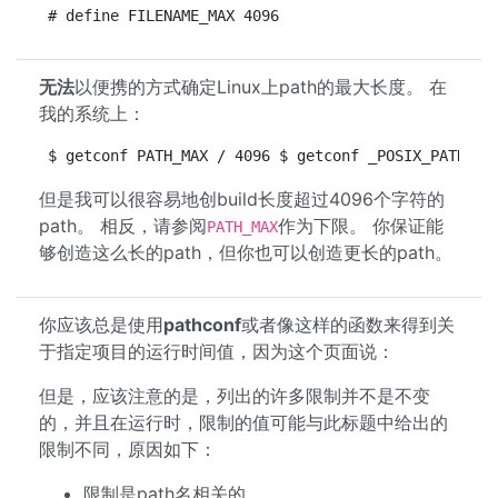
# define FILENAME_MAX 4096
无法
以便携的方式确定Linux上path的最大长度。 在
我的系统上：
$ getconf PATH_MAX / 4096 $ getconf _POSIX_PATH_MA
但是我可以很容易地创build长度超过4096个字符的
path。 相反，请参阅
作为下限。 你保证能
PATH_MAX
够创造这么长的path，但你也可以创造更长的path。
你应该总是使用
pathconf
或者像这样的函数来得到关
于指定项目的运行时间值，因为这个页面说：
但是，应该注意的是，列出的许多限制并不是不变
的，并且在运行时，限制的值可能与此标题中给出的
限制不同，原因如下：
限制是path名相关的。