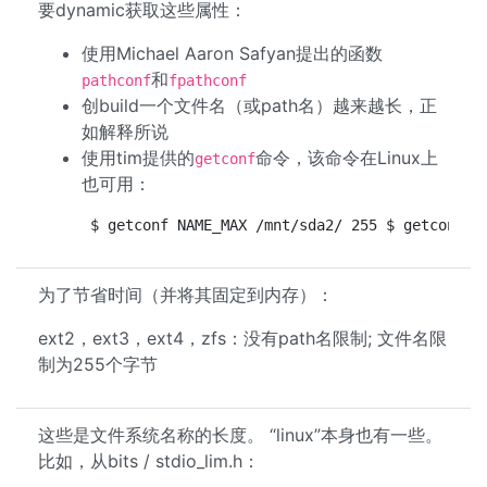
要dynamic获取这些属性：
使用Michael Aaron Safyan提出的函数
和
pathconf
fpathconf
创build一个文件名（或path名）越来越长，正
如解释所说
使用tim提供的
命令，该命令在Linux上
getconf
也可用：
$ getconf NAME_MAX /mnt/sda2/ 255 $ getconf P
为了节省时间（并将其固定到内存）：
ext2，ext3，ext4，zfs：没有path名限制; 文件名限
制为255个字节
这些是文件系统名称的长度。 “linux”本身也有一些。
比如，从bits / stdio_lim.h：