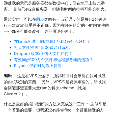
远处我的意思是服务器都在数据中心，但在地理上彼此远
离。 目前只有2台服务器，但随着时间的推移可能会扩大。
通过实时，可以在
同步
之间有一点延迟，但是每1-2分钟运
行一次cron似乎并不正确，因为在任何给定的小时内文件的
一小部分可能会改变，更不用说分钟了。
在Linux机器上同步UID / GID有什么好处？
将大文件推送到500多台计算机
Dropbox版本/上传大文件如何？
有效同步100万个文件与远程服务器的选项？
Rsync：仅在时间戳上复制
编辑
：这是在VPS上运行，所以我可能会限制在我可以做
的内核级别的东西。 另外，VPS不是资源丰富的，所以我
会回避那些需要大量ram的解决scheme（比如
Gluster？）。
什么是最好的/最“接受”的方法来完成这个工作？ 这似乎是
一个普遍的需要，但我还没有能够find一个普遍接受的方