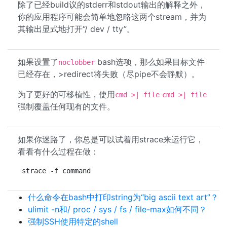
除了已经build议的stderr和stdout输出的解释之外，
你的应用程序可能会简单地忽略这两个stream，并为
其输出显式地打开“/ dev / tty”。
如果设置了
bash选项，那么如果目标文件
noclobber
已经存在，>redirect将失败（尽pipe不会静默）。
为了更好的可移植性，使用
cmd >| file
cmd >| file
强制覆盖任何现有的文件。
如果你迷路了，你总是可以试着用strace来运行它，
看看有什么过程在做：
strace -f command
什么命令在bash中打印string为“big ascii text art”？
ulimit -n和/ proc / sys / fs / file-max如何不同？
强制SSH使用特定的shell