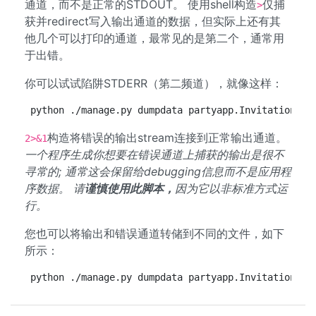
通道，而不是正常的STDOUT。 使用shell构造
仅捕
>
获并redirect写入输出通道的数据，但实际上还有其
他几个可以打印的通道，最常见的是第二个，通常用
于出错。
你可以试试陷阱STDERR（第二频道），就像这样：
python ./manage.py dumpdata partyapp.InvitationTem
构造将错误的输出stream连接到正常输出通道。
2>&1
一个程序生成你想要在错误通道上捕获的输出是很不
寻常的;
通常这会保留给debugging信息而不是应用程
序数据。
请
谨慎使用此脚本，
因为它以非标准方式运
行。
您也可以将输出和错误通道转储到不同的文件，如下
所示：
python ./manage.py dumpdata partyapp.InvitationTem