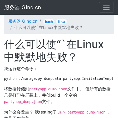
服务器 Gind.cn
服务器 Gind.cn
bash
linux
什么可以使“`在Linux中默默地失败？
什么可以使“`在Linux
中默默地失败？
我运行这个命令：
python ./manage.py dumpdata partyapp.InvitationTemplat
将数据转储到
文件中。 但所有的数据
partyapp_dump.json
只是打印在屏幕上，并创build一个空的
文件。
partyapp_dump.json
为什么会发生？ 我testing了
，
ls > partyapp_dump.json