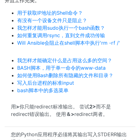
并且工作完美。
用于获取IP地址的Shell命令？
有没有一个设备文件只是阻止？
我怎样才能用sudo执行一个bash函数？
如何重复调用rsync，直到文件成功传输
Will Ansible会阻止在shell脚本中执行'rm -rf /'
我怎样才能确定什么是占用这么多的空间？
BASH脚本，用于单一命令的www-data
如何使用Bash删除所有隐藏的文件和目录？
写入后台进程的标准input
bash脚本中的多选菜单
用
>
你只能redirect标准输出。 尝试
2>
而不是
redirect错误输出。 使用
＆>
redirect两者。
您的Python应用程序必须将其输出写入STDERR输出