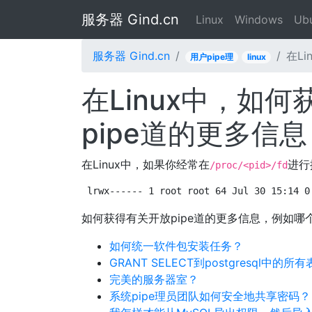
服务器 Gind.cn
Linux
Windows
Ub
服务器 Gind.cn
在Li
用户pipe理
linux
在Linux中，如何获
pipe道的更多信息
在Linux中，如果你经常在
进行
/proc/<pid>/fd
lrwx------ 1 root root 64 Jul 30 15:14 0
如何获得有关开放pipe道的更多信息，例如哪
如何统一软件包安装任务？
GRANT SELECT到postgresql中的所有
完美的服务器室？
系统pipe理员团队如何安全地共享密码？