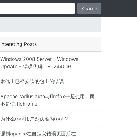
Search
Intereting Posts
Windows 2008 Server – Windows
Update – 错误代码：80244019
木偶上已经安装的包上的错误
> /dev/null l-wx------ 1 root root 64 Jul 30 15:14 10 ->
Apache radius auth与firefox一起使用，而
不是使用chrome
为什么root用户默认名为root？
强制apache在自定义错误页面后在