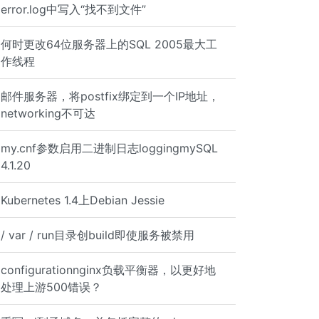
error.log中写入“找不到文件”
何时更改64位服务器上的SQL 2005最大工
作线程
邮件服务器，将postfix绑定到一个IP地址，
networking不可达
my.cnf参数启用二进制日志loggingmySQL
4.1.20
Kubernetes 1.4上Debian Jessie
/ var / run目录创build即使服务被禁用
configurationnginx负载平衡器，以更好地
处理上游500错误？