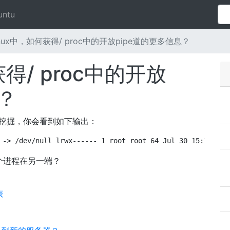
untu
nux中，如何获得/ proc中的开放pipe道的更多信息？
得/ proc中的开放
？
挖掘，你会看到如下输出：
 -> /dev/null lrwx------ 1 root root 64 Jul 30 15:14 1 -
个进程在另一端？
表