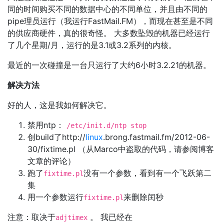
同的时间购买不同的数据中心的不同单位，并且由不同的
pipe理员运行（我运行FastMail.FM），而现在甚至是不同
的供应商硬件，真的很奇怪。 大多数坠毁的机器已经运行
了几个星期/月，运行的是3.1或3.2系列的内核。
最近的一次碰撞是一台只运行了大约6小时3.2.21的机器。
解决方法
好的人，这是我如何解决它。
禁用ntp：
/etc/init.d/ntp stop
创build了http://
linux
.brong.fastmail.fm/2012-06-
30/fixtime.pl （从Marco中盗取的代码，请参阅博客
文章的评论）
跑了
没有一个参数，看到有一个飞跃第二
fixtime.pl
集
用一个参数运行
来删除闰秒
fixtime.pl
注意：取决于
。 我已经在
adjtimex