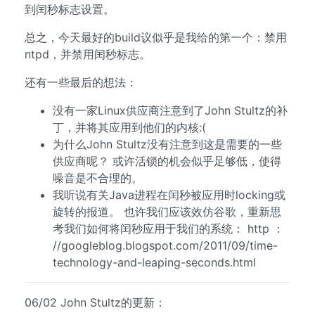
到闰秒标志设置。
总之，今天最好的build议似乎是我给的第一个：禁用
ntpd，并禁用闰秒标志。
还有一些最后的想法：
没有一家Linux供应商注意到了John Stultz的补
丁，并将其应用到他们的内核:(
为什么John Stultz没有注意到这是需要的一些
供应商呢？ 或许活锁的机会似乎足够低，使得
噪音是不合理的。
我听说有关Java进程在闰秒被应用时locking或
旋转的报道。 也许我们应该效仿谷歌，重新思
考我们如何将闰秒应用于我们的系统： http ：
//googleblog.blogspot.com/2011/09/time-
technology-and-leaping-seconds.html
06/02 John Stultz的更新：