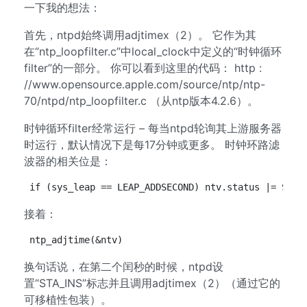
一下我的想法：
首先，ntpd始终调用adjtimex（2）。 它作为其
在“ntp_loopfilter.c”中local_clock中定义的“时钟循环
filter”的一部分。 你可以看到这里的代码： http :
//www.opensource.apple.com/source/ntp/ntp-
70/ntpd/ntp_loopfilter.c （从ntp版本4.2.6）。
时钟循环filter经常运行 – 每当ntpd轮询其上游服务器
时运行，默认情况下是每17分钟或更多。 时钟环路滤
波器的相关位是：
if (sys_leap == LEAP_ADDSECOND) ntv.status |= STA_
接着：
ntp_adjtime(&ntv)
换句话说，在第二个闰秒的时候，ntpd设
置“STA_INS”标志并且调用adjtimex（2）（通过它的
可移植性包装）。