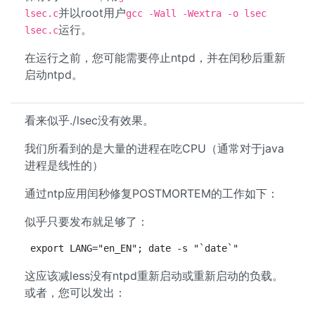
并以root用户
lsec.c
gcc -Wall -Wextra -o lsec
运行。
lsec.c
在运行之前，您可能需要停止ntpd，并在闰秒后重新
启动ntpd。
看来似乎./lsec没有效果。
我们所看到的是大量的进程在吃CPU（通常对于java
进程是线性的）
通过ntp应用闰秒修复POSTMORTEM的工作如下：
似乎只要发布就足够了：
export LANG="en_EN"; date -s "`date`"
这应该减less没有ntpd重新启动或重新启动的负载。
或者，您可以发出：