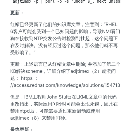
adjtimex -p | perl -p -e 'undef $_, next unless m/
更新：
红帽已经更新了他们的知识库文章，注意到：“RHEL
6客户可能会受到一个已知问题的影响，导致NMI看门
狗在接收到NTP突发公告时检测到挂起，这个问题正
在及时解决。没有经历过这个问题，那么他们就不再
受影响了。“
更新：上述语言已从红帽文章中删除; 并添加了第二个
KB解决scheme，详细介绍了adjtimex（2）崩溃问
题： https ：
//access.redhat.com/knowledge/solutions/154713
但是，IBM工程师John Stultz在LKML文章中的代码
更改指出，实际应用闰秒时可能会出现死锁，因此在
禁用ntpd后，可能需要通过重新启动或使用
adjtimex（8）来禁用闰秒。
最终更新：