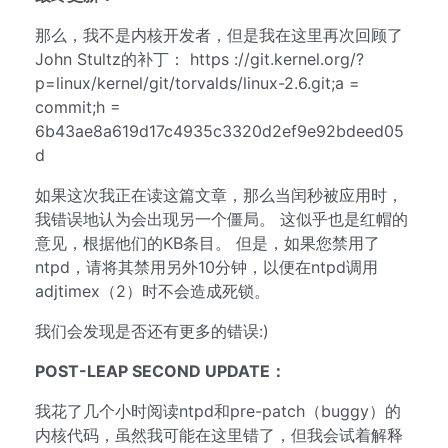
那么，我不是内核开发者，但是我在这里再次回顾了
John Stultz的补丁： https ://git.kernel.org/?
p=linux/kernel/git/torvalds/linux-2.6.git;a =
commit;h =
6b43ae8a619d17c4935c3320d2ef9e92bdeed05
d
如果这次我正在读这篇文章，那么当闰秒被应用时，
我错误地认为会出现另一个僵局。 这似乎也是红帽的
意见，根据他们的KB条目。 但是，如果您禁用了
ntpd，请将其禁用另外10分钟，以便在ntpd调用
adjtimex（2）时不会造成死锁。
我们会发现是否还有更多的错误:)
POST-LEAP SECOND UPDATE：
我花了几个小时阅读ntpd和pre-patch（buggy）的
内核代码，虽然我可能在这里错了，但我会试着解释