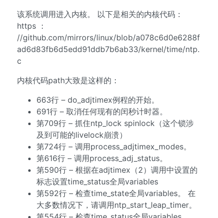
该系统调用进入内核。 以下是相关的内核代码：
https ：
//github.com/mirrors/linux/blob/a078c6d0e6288f
ad6d83fb6d5edd91ddb7b6ab33/kernel/time/ntp.
c
内核代码path大致是这样的：
663行 – do_adjtimex例程的开始。
691行 – 取消任何现有的闰秒计时器。
第709行 – 抓住ntp_lock spinlock（这个锁涉
及到可能的livelock崩溃）
第724行 – 调用process_adjtimex_modes。
第616行 – 调用process_adj_status。
第590行 – 根据在adjtimex（2）调用中设置的
标志设置time_status全局variables
第592行 – 检查time_state全局variables。 在
大多数情况下，请调用ntp_start_leap_timer。
第554行 – 检查time_status全局variables。