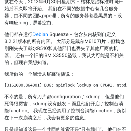
就在今天，2012年6月30日星期六 – 格林尼治标准时间开
始后不久即将开始。 我们在不同的数据中心有几台服务
器，由不同的团队pipe理，所有的服务器都是黑屏的 – 没
有响应ping，屏幕空白。
他们都在运行
Debian
Squeeze – 包含从内核到自定义
3.2.21版本的所有内容。 大部分是戴尔M610刀片，但我也
刚刚失去了戴尔R510和其他部门也丢失了其他厂商的机
器。 还有一个旧的IBM X3550坠毁，我认为可能是不相关
的，但现在我想知道。
我所做的一个崩溃从屏幕转储说：
[3161000.864001] BUG: spinlock lockup on CPU#1, ntpd/3
不幸的是，所有刀片都configuration了kdump，但是他们
死得很厉害，kdump没有触发 – 而且他们开启了控制台消
隐function。 我现在已经禁用了控制台消隐function，所以
在下一次崩溃之后，我会有更多的信息。
只是想知道这是一个共同的线索还是“只有我们”。 他们在不