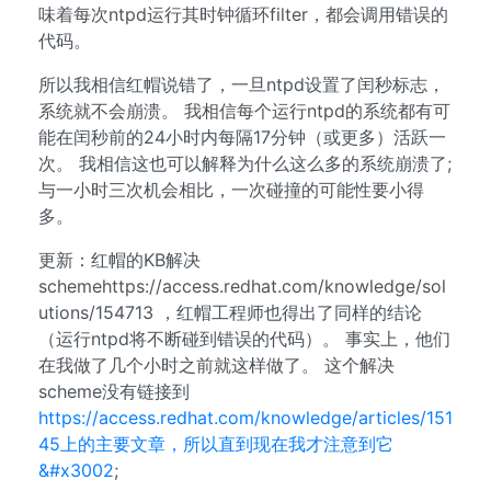
味着每次ntpd运行其时钟循环filter，都会调用错误的
代码。
所以我相信红帽说错了，一旦ntpd设置了闰秒标志，
系统就不会崩溃。 我相信每个运行ntpd的系统都有可
能在闰秒前的24小时内每隔17分钟（或更多）活跃一
次。 我相信这也可以解释为什么这么多的系统崩溃了;
与一小时三次机会相比，一次碰撞的可能性要小得
多。
更新：红帽的KB解决
schemehttps://access.redhat.com/knowledge/sol
utions/154713 ，红帽工程师也得出了同样的结论
（运行ntpd将不断碰到错误的代码）。 事实上，他们
在我做了几个小时之前就这样做了。 这个解决
scheme没有链接到
https://access.redhat.com/knowledge/articles/151
45上的主要文章，所以直到现在我才注意到它
&#x3002
;