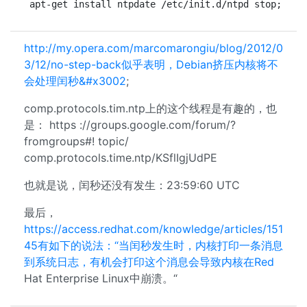
apt-get install ntpdate /etc/init.d/ntpd stop; ntp
http://my.opera.com/marcomarongiu/blog/2012/0
3/12/no-step-back似乎表明，Debian挤压内核将不
会处理闰秒&#x3002
;
comp.protocols.tim.ntp上的这个线程是有趣的，也
是： https ://groups.google.com/forum/?
fromgroups#! topic/
comp.protocols.time.ntp/KSflIgjUdPE
也就是说，闰秒还没有发生：23:59:60 UTC
最后，
https://access.redhat.com/knowledge/articles/151
45有如下的说法：“当闰秒发生时，内核打印一条消息
到系统日志，有机会打印这个消息会导致内核在Red
Hat Enterprise Linux中崩溃。“