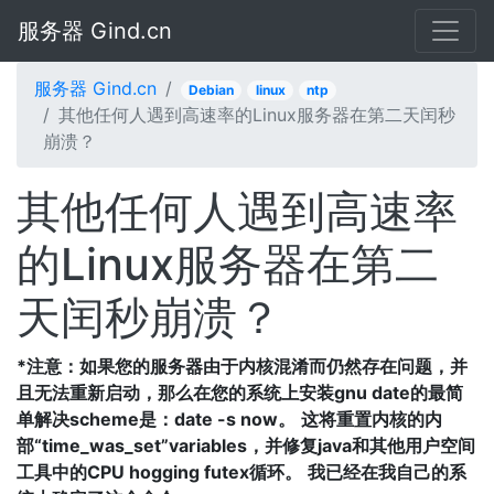
服务器 Gind.cn
服务器 Gind.cn
Debian
linux
ntp
其他任何人遇到高速率的Linux服务器在第二天闰秒
崩溃？
其他任何人遇到高速率
的Linux服务器在第二
天闰秒崩溃？
*注意：如果您的服务器由于内核混淆而仍然存在问题，并
且无法重新启动，那么在您的系统上安装gnu date的最简
单解决scheme是：date -s now。
这将重置内核的内
部“time_was_set”variables，并修复java和其他用户空间
工具中的CPU hogging futex循环。
我已经在我自己的系