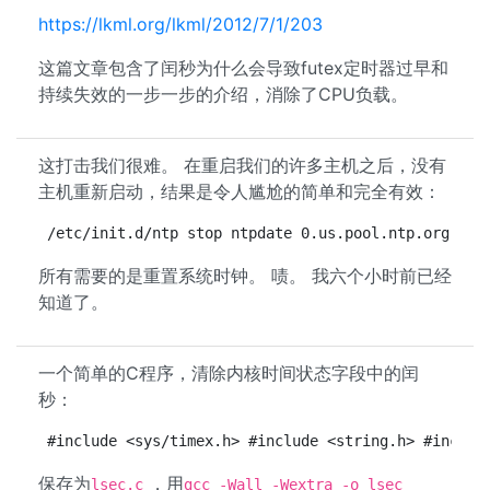
https://lkml.org/lkml/2012/7/1/203
这篇文章包含了闰秒为什么会导致futex定时器过早和
持续失效的一步一步的介绍，消除了CPU负载。
这打击我们很难。 在重启我们的许多主机之后，没有
主机重新启动，结果是令人尴尬的简单和完全有效：
/etc/init.d/ntp stop ntpdate 0.us.pool.ntp.org /et
所有需要的是重置系统时钟。 啧。 我六个小时前已经
知道了。
一个简单的C程序，清除内核时间状态字段中的闰
秒：
#include <sys/timex.h> #include <string.h> #includ
保存为
，用
lsec.c
gcc -Wall -Wextra -o lsec