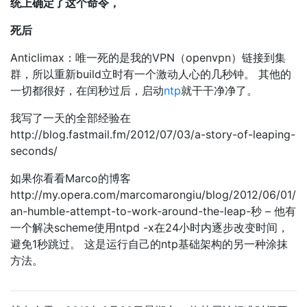
统上确定了这个命令，
死后
Anticlimax：唯一死的是我的VPN（openvpn）链接到集
群，所以重新build立时有一个激动人心的几秒钟。 其他的
一切都很好，在闰秒过后，启动
ntp
就干干净净了。
我写了一天的全部经验在
http://blog.fastmail.fm/2012/07/03/a-story-of-leaping-
seconds/
如果你看看Marco的博客
http://my.opera.com/marcomarongiu/blog/2012/06/01/
an-humble-attempt-to-work-around-the-leap-秒 – 他有
一个解决scheme使用ntpd -x在24小时内逐步改变时间，
避免1秒跳过。 这是运行自己的ntp基础架构的另一种涂抹
方法。