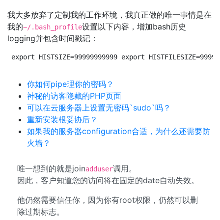
我大多放弃了定制我的工作环境，我真正做的唯一事情是在
我的
设置以下内容，增加bash历史
~/.bash_profile
logging并包含时间戳记：
export HISTSIZE=99999999999 export HISTFILESIZE=99999
你如何pipe理你的密码？
神秘的访客隐藏的PHP页面
可以在云服务器上设置无密码`sudo`吗？
重新安装根妥协后？
如果我的服务器configuration合适，为什么还需要防
火墙？
唯一想到的就是join
调用。
adduser
因此，客户知道您的访问将在固定的date自动失效。
他仍然需要信任你，因为你有root权限，仍然可以删
除过期标志。