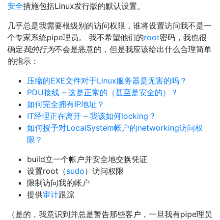
安全
措施包括Linux发行版的默认设置。
几乎总是我需要根级别的访问权限，谁将设置访问我不是一
个专家系统pipe理员。 我不希望他们的
root
密码，我也很
确定
我的行为
不会是恶意的，但是我应该给出什么合理简单
的指示：
压缩的EXE文件对于Linux服务器是无害的吗？
PDU接线 – 这是正常的（甚至是安全的）？
如何完全拥有IP地址？
IT经理正在离开 – 我该如何locking？
如何授予对LocalSystem帐户的networking访问权
限？
build立一个帐户并安全地交换凭证
设置root（
sudo
）访问权限
限制访问我的帐户
提供
审计
跟踪
（是的，我意识到并总是警告那些客户，一旦我有pipe理员