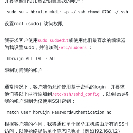
并要求他们使用该密钥设置我的帐户：
sudo su - hbruijn mkdir -p ~/.ssh chmod 0700 ~/.ssh e
设置root（sudo）访问权限
我要求客户使用
或使用他们最喜欢的编辑器
sudo sudoedit
为我设置sudo，并追加到
：
/etc/sudoers
hbruijn ALL=(ALL) ALL
限制访问我的帐户
通常情况下，客户端仍允许使用基于密码的login，并要求
他们将以下两行添加到
，以至less将
/etc/ssh/sshd_config
我的帐户限制为仅使用SSH密钥：
Match user hbruijn PasswordAuthentication no
根据客户端的不同，我将通过单个堡垒主机路由所有的SSH
访问，以便始终提供单个静态IP地址（例如192.168.1.2）