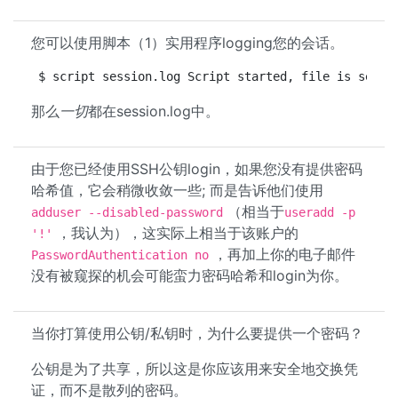
您可以使用脚本（1）实用程序logging您的会话。
$ script session.log Script started, file is sessi
那么
一切
都在session.log中。
由于您已经使用SSH公钥login，如果您没有提供密码
哈希值，它会稍微收敛一些; 而是告诉他们使用
（相当于
adduser --disabled-password
useradd -p
，我认为），这实际上相当于该账户的
'!'
，再加上你的电子邮件
PasswordAuthentication no
没有被窥探的机会可能蛮力密码哈希和login为你。
当你打算使用公钥/私钥时，为什么要提供一个密码？
公钥是为了共享，所以这是你应该用来安全地交换凭
证，而不是散列的密码。