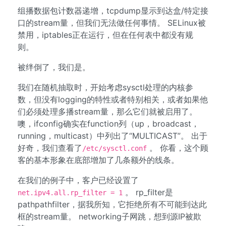
组播数据包计数器递增，tcpdump显示到达盒/特定接
口的stream量，但我们无法做任何事情。 SELinux被
禁用，iptables正在运行，但在任何表中都没有规
则。
被绊倒了，我们是。
我们在随机抽取时，开始考虑sysctl处理的内核参
数，但没有logging的特性或者特别相关，或者如果他
们必须处理多播stream量，那么它们就被启用了。
噢，ifconfig确实在function列（up，broadcast，
running，multicast）中列出了“MULTICAST”。 出于
好奇，我们查看了
。 你看，这个顾
/etc/sysctl.conf
客的基本形象在底部增加了几条额外的线条。
在我们的例子中，客户已经设置了
。 rp_filter是
net.ipv4.all.rp_filter = 1
pathpathfilter，据我所知，它拒绝所有不可能到达此
框的stream量。 networking子网跳，想到源IP被欺