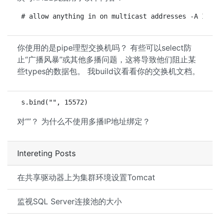
# allow anything in on multicast addresses -A INPU
你使用的是pipe理型交换机吗？ 有些可以select防
止“广播风暴”或其他多播问题，这将导致他们阻止某
些types的数据包。 我build议看看你的交换机文档。
s.bind("", 15572)
对“”？ 为什么不使用多播IP地址绑定？
Intereting Posts
在共享驱动器上为集群环境设置Tomcat
监视SQL Server连接池的大小