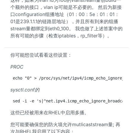
这样，如果为vlan id为100的vlanstream量创build一
个额外的接口，vlan ip可能是不必要的。 然后为新接
口configuration组播地址（01：00：5e：01：01：
01是239.1.1.1的链路层地址），并且所有到来的组播
stream量都绑定到eth0_100。 我也做了上述答案中的
所有可能的步骤（检查iptables，rp_filter等）。
你可能想尝试看看这些设置：
PROC
echo "0" > /proc/sys/net/ipv4/icmp_echo_ignore_bro
sysctl.conf的
sed -i -e 's|^net.ipv4.icmp_echo_ignore_broadcasts
这些已经被用来在RHEL中启用多播。
您可能要确保您的防火墙允许mutlicaststream量; 再
次与RHEL我启用了以下内容：