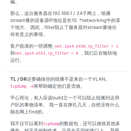
骗。
那么，这台服务器在192.168.1 / 24子网上，组播
stream量的设备源IP地址是在10. *networking中的某
个地方。 因此，filter阻止了服务器对stream量做任
何有意义的事情。
客户批准的一些调整;
net.ipv4.eth0.rp_filter = 1
和
，我们正在愉快地
net.ipv4.eth1.rp_filter = 0
运行。
TL / DR
还要确保你的组播不是来自一个VLAN。
将帮助确定他们是否做。
tcpdump -e
平心而论，有人应该build立一个可以阻止组播到达用
户区的事物清单。 我一直在挣扎几天，自然没有什么
能在网上find的。
我不仅可以看到
的数据包，还可以接收其他多
tcpdump
播包，对于其他制作者，只是在不同的接口上。 我最