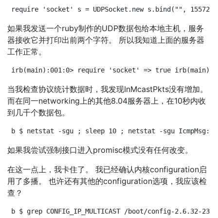
require 'socket' s = UDPSocket.new s.bind("", 15572) 
如果我发送一个ruby制作的UDP数据包给本地主机，服务
器接收它并打印出前两个字符。 所以我知道上面的服务器
工作正常。
irb(main):001:0> require 'socket' => true irb(main):0
当我检查协议统计数据时，我发现InMcastPkts没有增加。
而在同一networking上的其他8.04服务器上，在10秒内收
到几千个数据包。
b $ netstat -sgu ; sleep 10 ; netstat -sgu IcmpMsg: I
如果我尝试强制接口进入promisc模式没有任何改变。
在这一点上，我卡住了。 我已经确认内核configuration启
用了多播。 也许还有其他的configuration选项，我应该检
查？
b $ grep CONFIG_IP_MULTICAST /boot/config-2.6.32-23-s