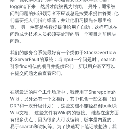
logging下来，然后才能被视为封闭。 另外，通常被
问到问题的知识领导者不应该总是按要求提供答案; 他
们需要把人们指向维基，并让他们习惯先在那里检
查。 另一件事是将数据提供给用户自助，这样可以在
问题成为技术人员必须要处理的另一个项目之前解决
问题。
我们的服务台系统最好有一个类似于StackOverflow
和ServerFault的系统：当input一个问题时，search
引擎find相似的项目并提供它们，所以用户甚至可以
在提交问题之前查看它们。
在我最近的两个工作场所中，我使用了Sharepoint的
Wiki，另外还有一个文档库，其中包含一些文档（如
DRP和一次升级计划），这些文档不能轻易创build为
Wiki文档。 这些文件有Wiki内的链接。 维基在这方面
有很多优点，因为很多人可以编辑，版本是内置的，
易于search和访问等。为了快速写下笔记或想法，我