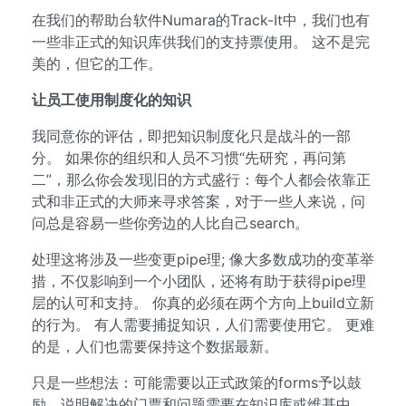
在我们的帮助台软件Numara的Track-It中，我们也有
一些非正式的知识库供我们的支持票使用。 这不是完
美的，但它的工作。
让员工使用制度化的知识
我同意你的评估，即把知识制度化只是战斗的一部
分。 如果你的组织和人员不习惯“先研究，再问第
二”，那么你会发现旧的方式盛行：每个人都会依靠正
式和非正式的大师来寻求答案，对于一些人来说，问
问总是容易一些你旁边的人比自己search。
处理这将涉及一些变更pipe理; 像大多数成功的变革举
措，不仅影响到一个小团队，还将有助于获得pipe理
层的认可和支持。 你真的必须在两个方向上build立新
的行为。 有人需要捕捉知识，人们需要使用它。 更难
的是，人们也需要保持这个数据最新。
只是一些想法：可能需要以正式政策的forms予以鼓
励，说明解决的门票和问题需要在知识库或维基中