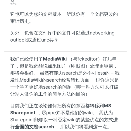
器。
它也可以为您的文档版本，所以你有一个文档更改的
审计历史。
另外，包含在文件库中的文件可以通过networking，
outlook或通过unc共享。
我们已经使用了
MediaWiki
（与fckeditor）好几年
了，但是我必须说如果图片（即截图）处理更容易，
那将会很好。 虽然有能力search是必不可less的 – 我
发现MediaWiki的search经常错过页面。 也许这只是
一个学习更好地search的问题（哪一种方法可以打破
让别人做你的工作的简单方法的目的）
目前我们正在谈论如何把所有的东西都转移到
MS
Sharepoint
，尽pipe并不是他们的wiki。 我认为
Sharepoint能够以一种否定wiki的某些优点的方式进
行
全面的文档search
，所以我们将看到这一点。