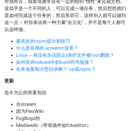
对我而言，我发现通常会有一定的组织“惰性”来完成文档。
这似乎是一个不同的人，可以完成一项任务，然后想想他们
是
如何
完成这个任务的，然后形容它，这样别人就可以做到
这一点 – 对你来说有一种力量“去元化”，并不是每个人都可
以这样做。
最喜欢的rsync提示和技巧
什么是有用的.screenrc设置？
Linux – 有没有办法防止/保护文件被root删除？
如何在Windows中创build符号链接？
在本地复制大型目录树？ cp或rsync？
更新
迄今为止的答案包括
合stream
因为FlexWiki
FogBugz的
Mediawiki（带有插件如fckeditor）