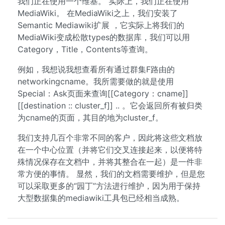
我们正在使用一个维基。 实际上，我们正在使用
MediaWiki。 在MediaWiki之上，我们安装了
Semantic Mediawiki扩展 ，它实际上将我们的
MediaWiki变成松散types的数据库，我们可以用
Category，Title，Contents等查询。
例如，我想说我想查看所有通过群集F路由的
networkingcname。我所需要做的就是使用
Special：Ask页面来查询[[Category：cname]]
[[destination :: cluster_f]] .. 。它会返回所有被归类
为cname的页面，其目的地为cluster_f。
我们支持几百个非常不同的客户，因此将这些文档放
在一个中心位置（并将它们交叉连接起来，以便将特
殊情况保存在文档中，并将其整合在一起）是一件非
常方便的事情。 显然，我们的文档需要维护，但是您
可以采取更多的“园丁”方法进行维护，因为用于保持
大型数据集的mediawiki工具包已经相当成熟。