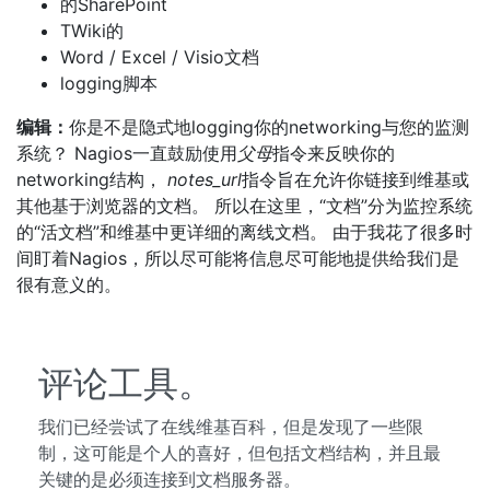
的SharePoint
TWiki的
Word / Excel / Visio文档
logging脚本
编辑：
你是不是隐式地logging你的networking与您的监测
系统？ Nagios一直鼓励使用
父母
指令来反映你的
networking结构，
notes_url
指令旨在允许你链接到维基或
其他基于浏览器的文档。 所以在这里，“文档”分为监控系统
的“活文档”和维基中更详细的离线文档。 由于我花了很多时
间盯着Nagios，所以尽可能将信息尽可能地提供给我们是
很有意义的。
评论工具。
我们已经尝试了在线维基百科，但是发现了一些限
制，这可能是个人的喜好，但包括文档结构，并且最
关键的是必须连接到文档服务器。